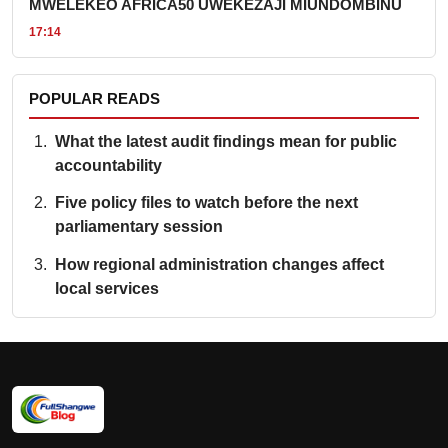
MWELEKEO AFRICA50 UWEKEZAJI MIUNDOMBINU
17:14
POPULAR READS
What the latest audit findings mean for public
accountability
Five policy files to watch before the next
parliamentary session
How regional administration changes affect
local services