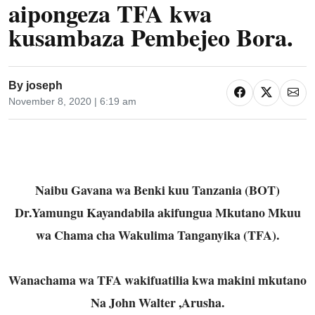
aipongeza TFA kwa
kusambaza Pembejeo Bora.
By
joseph
November 8, 2020 | 6:19 am
Naibu Gavana wa Benki kuu Tanzania (BOT)
Dr.Yamungu Kayandabila akifungua Mkutano Mkuu
wa Chama cha Wakulima Tanganyika (TFA).
Wanachama wa TFA wakifuatilia kwa makini mkutano
Na John Walter ,Arusha.