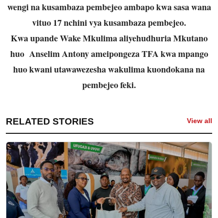
wengi na kusambaza pembejeo ambapo kwa sasa wana
vituo 17 nchini vya kusambaza pembejeo.
Kwa upande Wake Mkulima aliyehudhuria Mkutano
huo Anselim Antony ameipongeza TFA kwa mpango
huo kwani utawawezesha wakulima kuondokana na
pembejeo feki.
RELATED STORIES
View all