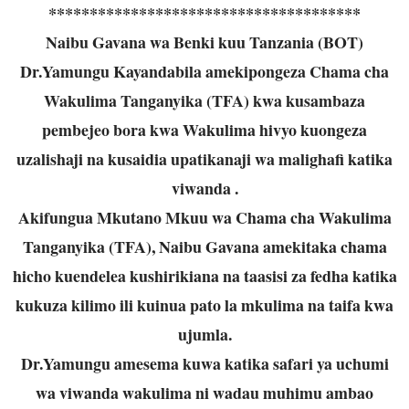
**************************************
Naibu Gavana wa Benki kuu Tanzania (BOT)
Dr.Yamungu Kayandabila amekipongeza Chama cha
Wakulima Tanganyika (TFA) kwa kusambaza
pembejeo bora kwa Wakulima hivyo kuongeza
uzalishaji na kusaidia upatikanaji wa malighafi katika
viwanda .
Akifungua Mkutano Mkuu wa Chama cha Wakulima
Tanganyika (TFA), Naibu Gavana amekitaka chama
hicho kuendelea kushirikiana na taasisi za fedha katika
kukuza kilimo ili kuinua pato la mkulima na taifa kwa
ujumla.
Dr.Yamungu amesema kuwa katika safari ya uchumi
wa viwanda wakulima ni wadau muhimu ambao