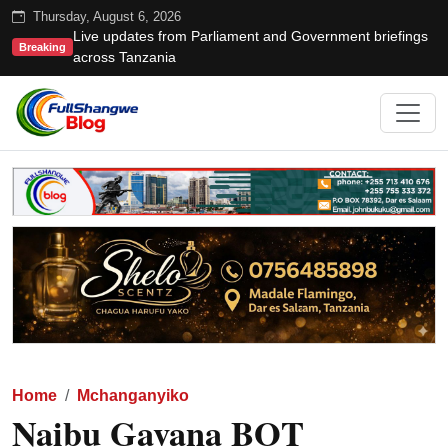
Thursday, August 6, 2026
Live updates from Parliament and Government briefings
Breaking
across Tanzania
Home
Mchanganyiko
Naibu Gavana BOT