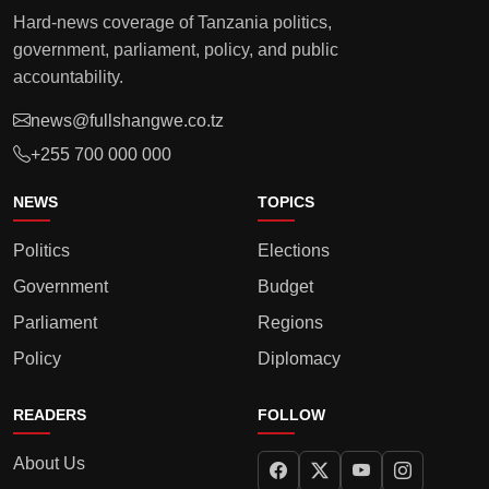
Hard-news coverage of Tanzania politics,
government, parliament, policy, and public
accountability.
news@fullshangwe.co.tz
+255 700 000 000
NEWS
TOPICS
Politics
Elections
Government
Budget
Parliament
Regions
Policy
Diplomacy
READERS
FOLLOW
About Us