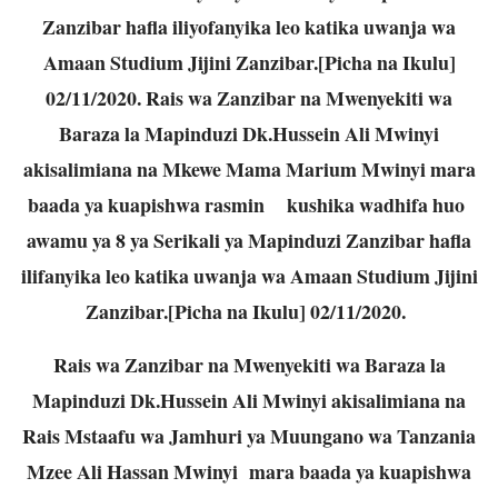
Zanzibar hafla iliyofanyika leo katika uwanja wa
Amaan Studium Jijini Zanzibar.[Picha na Ikulu]
02/11/2020.
Rais wa Zanzibar na Mwenyekiti wa
Baraza la Mapinduzi Dk.Hussein Ali Mwinyi
akisalimiana na Mkewe Mama Marium Mwinyi mara
baada ya kuapishwa rasmin kushika wadhifa huo
awamu ya 8 ya Serikali ya Mapinduzi Zanzibar hafla
ilifanyika leo katika uwanja wa Amaan Studium Jijini
Zanzibar.[Picha na Ikulu] 02/11/2020.
Rais wa Zanzibar na Mwenyekiti wa Baraza la
Mapinduzi Dk.Hussein Ali Mwinyi akisalimiana na
Rais Mstaafu wa Jamhuri ya Muungano wa Tanzania
Mzee Ali Hassan Mwinyi mara baada ya kuapishwa