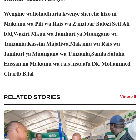
Wengine waliohudhuria kwenye sherehe hizo ni
Makamu wa Pili wa Rais wa Zanzibar Balozi Seif Ali
Idd,Waziri Mkuu wa Jamhuri ya Muungano wa
Tanzania Kassim Majaliwa,Makamu wa Rais wa
Jamhuri ya Muungano wa Tanzania,Samia Suluhu
Hassan na Makamu wa rais mstaafu Dk. Mohammed
Gharib Bilal
RELATED STORIES
View all