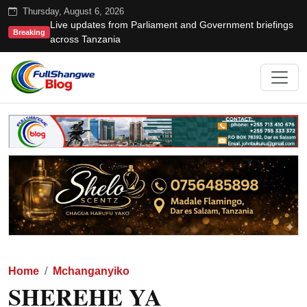
Thursday, August 6, 2026
Live updates from Parliament and Government briefings
Breaking
across Tanzania
Home
Mchanganyiko
SHEREHE YA