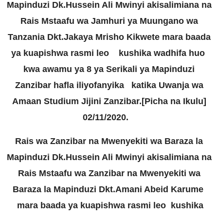
Mapinduzi Dk.Hussein Ali Mwinyi akisalimiana na
Rais Mstaafu wa Jamhuri ya Muungano wa
Tanzania Dkt.Jakaya Mrisho Kikwete mara baada
ya kuapishwa rasmi leo kushika wadhifa huo
kwa awamu ya 8 ya Serikali ya Mapinduzi
Zanzibar hafla iliyofanyika katika Uwanja wa
Amaan Studium Jijini Zanzibar.[Picha na Ikulu]
02/11/2020.
Rais wa Zanzibar na Mwenyekiti wa Baraza la
Mapinduzi Dk.Hussein Ali Mwinyi akisalimiana na
Rais Mstaafu wa Zanzibar na Mwenyekiti wa
Baraza la Mapinduzi Dkt.Amani Abeid Karume
mara baada ya kuapishwa rasmi leo kushika