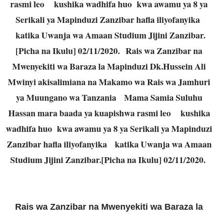
rasmi leo kushika wadhifa huo kwa awamu ya 8 ya
Serikali ya Mapinduzi Zanzibar hafla iliyofanyika
katika Uwanja wa Amaan Studium Jijini Zanzibar.
[Picha na Ikulu] 02/11/2020.
Rais wa Zanzibar na
Mwenyekiti wa Baraza la Mapinduzi Dk.Hussein Ali
Mwinyi akisalimiana na Makamo wa Rais wa Jamhuri
ya Muungano wa Tanzania Mama Samia Suluhu
Hassan mara baada ya kuapishwa rasmi leo kushika
wadhifa huo kwa awamu ya 8 ya Serikali ya Mapinduzi
Zanzibar hafla iliyofanyika katika Uwanja wa Amaan
Studium Jijini Zanzibar.[Picha na Ikulu] 02/11/2020.
Rais wa Zanzibar na Mwenyekiti wa Baraza la