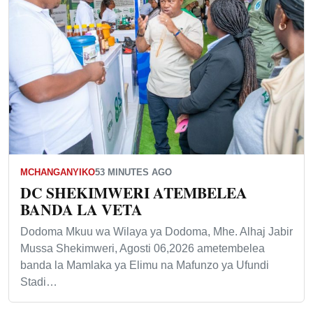
MCHANGANYIKO
53 MINUTES AGO
DC SHEKIMWERI ATEMBELEA
BANDA LA VETA
Dodoma Mkuu wa Wilaya ya Dodoma, Mhe. Alhaj Jabir
Mussa Shekimweri, Agosti 06,2026 ametembelea
banda la Mamlaka ya Elimu na Mafunzo ya Ufundi
Stadi…