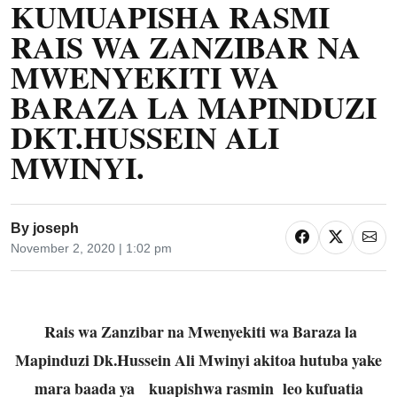
KUMUAPISHA RASMI
RAIS WA ZANZIBAR NA
MWENYEKITI WA
BARAZA LA MAPINDUZI
DKT.HUSSEIN ALI
MWINYI.
By
joseph
November 2, 2020 | 1:02 pm
Rais wa Zanzibar na Mwenyekiti wa Baraza la
Mapinduzi Dk.Hussein Ali Mwinyi akitoa hutuba yake
mara baada ya kuapishwa rasmin leo kufuatia