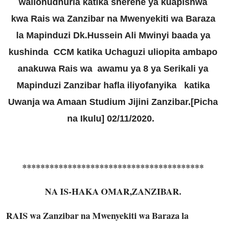
waliohudhuria katika
sherehe ya kuapishwa
kwa Rais wa Zanzibar na Mwenyekiti wa Baraza
la Mapinduzi Dk.Hussein Ali Mwinyi baada ya
kushinda CCM katika Uchaguzi uliopita ambapo
anakuwa Rais wa awamu ya 8 ya Serikali ya
Mapinduzi Zanzibar hafla iliyofanyika katika
Uwanja wa Amaan Studium Jijini Zanzibar.[Picha
na Ikulu] 02/11/2020.
****************************************
NA IS-HAKA OMAR,ZANZIBAR.
RAIS wa Zanzibar na Mwenyekiti wa Baraza la