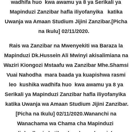
wadhifa huo kwa awamu ya 8 ya Serikali ya
Mapinduzi Zanzibar hafla iliyofanyika katika
Uwanja wa Amaan Studium Jijini Zanzibar.[Picha
na Ikulu] 02/11/2020.
Rais wa Zanzibar na Mwenyekiti wa Baraza la
Mapinduzi Dk.Hussein Ali Mwinyi akisalimiana na
Waziri Kiongozi Mstaafu wa Zanzibar Mhe.Shamsi
Vuai Nahodha mara baada ya kuapishwa rasmi
leo kushika wadhifa huo kwa awamu ya 8 ya
Serikali ya Mapinduzi Zanzibar hafla iliyofanyika
katika Uwanja wa Amaan Studium Jijini Zanzibar.
[Picha na Ikulu] 02/11/2020.
Wananchi na
Wanachama wa Chama cha Mapinduzi