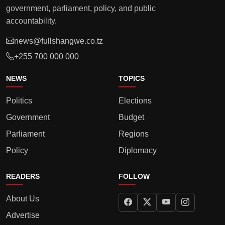
government, parliament, policy, and public
accountability.
news@fullshangwe.co.tz
+255 700 000 000
NEWS
TOPICS
Politics
Elections
Government
Budget
Parliament
Regions
Policy
Diplomacy
READERS
FOLLOW
About Us
Advertise