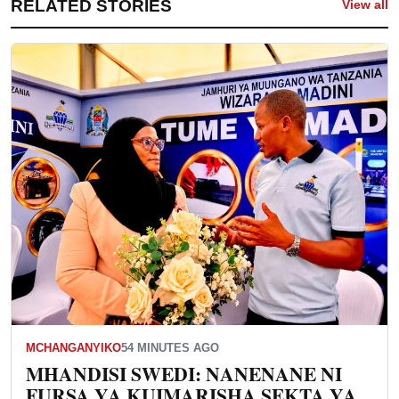
RELATED STORIES
View all
MCHANGANYIKO
54 MINUTES AGO
MHANDISI SWEDI: NANENANE NI
FURSA YA KUIMARISHA SEKTA YA