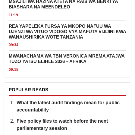
MSAJILI WA HAZINA ATETA NA RAIS WA BENKI YA
BIASHARA NA MEENDELEO
11:19
REA YAPELEKA FURSA YA MKOPO NAFUU WA
UJENZI WA VITUO VIDOGO VYA MAFUTA VIJIJINI KWA
WANAUSHIRIKA WOTE TANZANIA
09:34
MWANACHAMA WA TBN VERONICA MREMA ATAJWA
TUZO YA ISU ELIHLE 2026 – AFRIKA
09:15
POPULAR READS
What the latest audit findings mean for public
accountability
Five policy files to watch before the next
parliamentary session