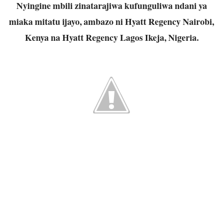
Nyingine mbili zinatarajiwa kufunguliwa ndani ya
miaka mitatu ijayo, ambazo ni Hyatt Regency Nairobi,
Kenya na Hyatt Regency Lagos Ikeja, Nigeria.