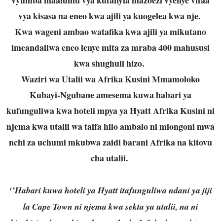
vya kisasa na eneo kwa ajili ya kuogelea kwa nje.
Kwa wageni ambao watafika kwa ajili ya mikutano
imeandaliwa eneo lenye mita za mraba 400 mahususi
kwa shughuli hizo.
Waziri wa Utalii wa Afrika Kusini Mmamoloko
Kubayi-Ngubane amesema kuwa habari ya
kufunguliwa kwa hoteli mpya ya Hyatt Afrika Kusini ni
njema kwa utalii wa taifa hilo ambalo ni miongoni mwa
nchi za uchumi mkubwa zaidi barani Afrika na kitovu
cha utalii.
‘’Habari kuwa hoteli ya Hyatt itafunguliwa ndani ya jiji
la Cape Town ni njema kwa sekta ya utalii, na ni