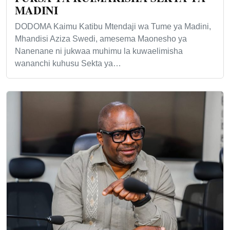
MADINI
DODOMA Kaimu Katibu Mtendaji wa Tume ya Madini,
Mhandisi Aziza Swedi, amesema Maonesho ya
Nanenane ni jukwaa muhimu la kuwaelimisha
wananchi kuhusu Sekta ya…