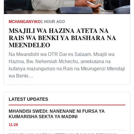
MCHANGANYIKO
1 HOUR AGO
MSAJILI WA HAZINA ATETA NA
RAIS WA BENKI YA BIASHARA NA
MEENDELEO
Na Mwandishi wa OTR Dar es Salaam. Msajili wa
Hazina, Bw. Nehemiah Mchechu, amekutana na
kufanya mazungumzo na Rais na Mkurugenzi Mtendaji
wa Benki…
LATEST UPDATES
MHANDISI SWEDI: NANENANE NI FURSA YA
KUIMARISHA SEKTA YA MADINI
11:28