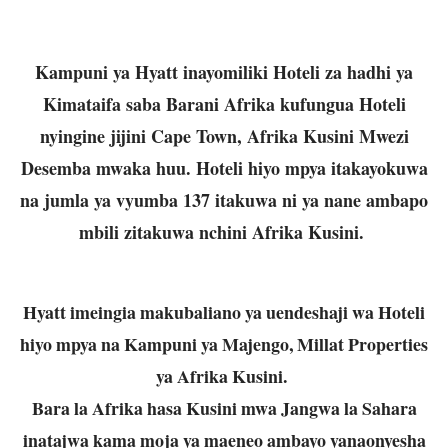
Kampuni ya Hyatt inayomiliki Hoteli za hadhi ya
Kimataifa saba Barani Afrika kufungua Hoteli
nyingine jijini Cape Town, Afrika Kusini Mwezi
Desemba mwaka huu. Hoteli hiyo mpya itakayokuwa
na jumla ya vyumba 137 itakuwa ni ya nane ambapo
mbili zitakuwa nchini Afrika Kusini.
Hyatt imeingia makubaliano ya uendeshaji wa Hoteli
hiyo mpya na Kampuni ya Majengo, Millat Properties
ya Afrika Kusini.
Bara la Afrika hasa Kusini mwa Jangwa la Sahara
inatajwa kama moja ya maeneo ambayo yanaonyesha