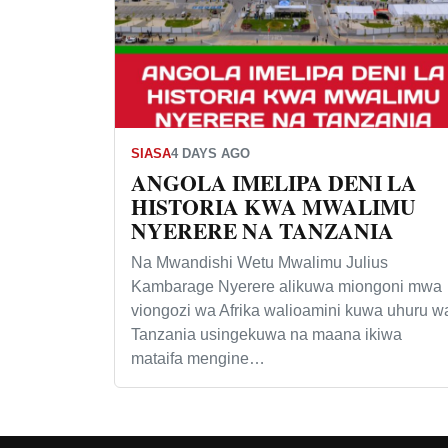
SIASA
4 DAYS AGO
ANGOLA IMELIPA DENI LA
HISTORIA KWA MWALIMU
NYERERE NA TANZANIA
Na Mwandishi Wetu Mwalimu Julius
Kambarage Nyerere alikuwa miongoni mwa
viongozi wa Afrika walioamini kuwa uhuru w
Tanzania usingekuwa na maana ikiwa
mataifa mengine…