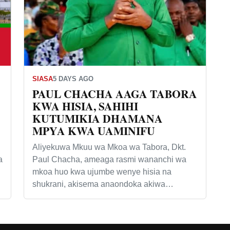
SIASA
5 DAYS AGO
PAUL CHACHA AAGA TABORA
KWA HISIA, SAHIHI
KUTUMIKIA DHAMANA
MPYA KWA UAMINIFU
Aliyekuwa Mkuu wa Mkoa wa Tabora, Dkt.
a
Paul Chacha, ameaga rasmi wananchi wa
mkoa huo kwa ujumbe wenye hisia na
shukrani, akisema anaondoka akiwa…