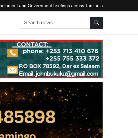
arliament and Government briefings across Tanzania
Search news