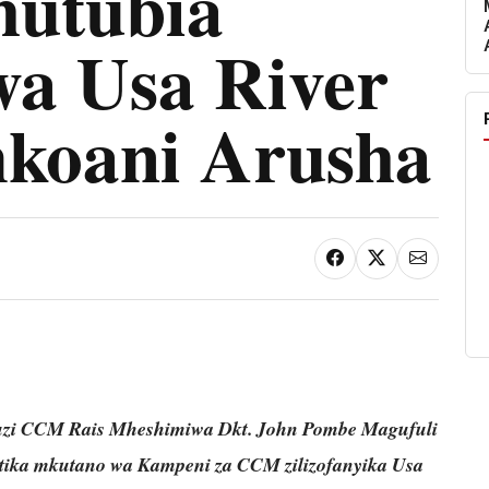
hutubia
a Usa River
koani Arusha
zi CCM Rais Mheshimiwa Dkt. John Pombe Magufuli
ika mkutano wa Kampeni za CCM zilizofanyika Usa