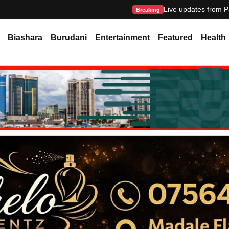
Live updates from P
Breaking
Biashara
Burudani
Entertainment
Featured
Health