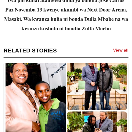
Paz Novemba 13 kwenye ukumbi wa Next Door Arena,
Masaki. Wa kwanza kulia ni bonda Dulla Mbabe na wa
kwanza kushoto ni bondia Zulfa Macho
RELATED STORIES
View all