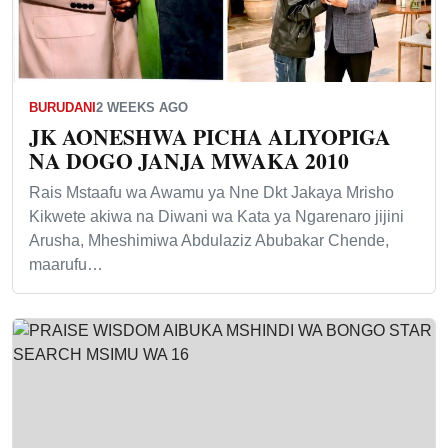
BURUDANI
2 WEEKS AGO
JK AONESHWA PICHA ALIYOPIGA
NA DOGO JANJA MWAKA 2010
Rais Mstaafu wa Awamu ya Nne Dkt Jakaya Mrisho
Kikwete akiwa na Diwani wa Kata ya Ngarenaro jijini
Arusha, Mheshimiwa Abdulaziz Abubakar Chende,
maarufu…