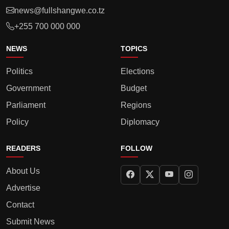
news@fullshangwe.co.tz
+255 700 000 000
NEWS
TOPICS
Politics
Elections
Government
Budget
Parliament
Regions
Policy
Diplomacy
READERS
FOLLOW
About Us
Advertise
Contact
Submit News