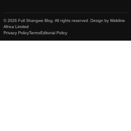
© 2026 Full Shangwe Blog. All rights reserved. Design by
Webline
Africa Limited
Privacy Policy
Terms
Editorial Policy