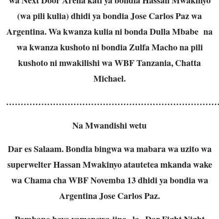
(wa pili kulia) dhidi ya bondia Jose Carlos Paz wa
Argentina. Wa kwanza kulia ni bonda Dulla Mbabe na
wa kwanza kushoto ni bondia Zulfa Macho na pili
kushoto ni mwakilishi wa WBF Tanzania, Chatta
Michael.
………………………………………………………………
Na Mwandishi wetu
Dar es Salaam. Bondia bingwa wa mabara wa uzito wa
superwelter Hassan Mwakinyo atautetea mkanda wake
wa Chama cha WBF Novemba 13 dhidi ya bondia wa
Argentina Jose Carlos Paz.
Pambano hayo yamepewa jina la Dar Fight Night