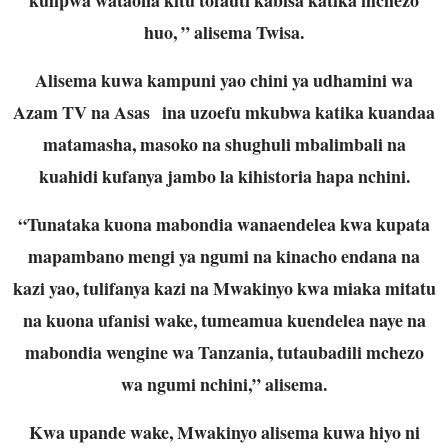
huo, ” alisema Twisa.
Alisema kuwa kampuni yao chini ya udhamini wa
Azam TV na Asas ina uzoefu mkubwa katika kuandaa
matamasha, masoko na shughuli mbalimbali na
kuahidi kufanya jambo la kihistoria hapa nchini.
“Tunataka kuona mabondia wanaendelea kwa kupata
mapambano mengi ya ngumi na kinacho endana na
kazi yao, tulifanya kazi na Mwakinyo kwa miaka mitatu
na kuona ufanisi wake, tumeamua kuendelea naye na
mabondia wengine wa Tanzania, tutaubadili mchezo
wa ngumi nchini,” alisema.
Kwa upande wake, Mwakinyo alisema kuwa hiyo ni