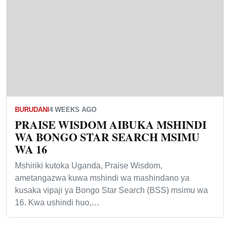
BURUDANI
4 WEEKS AGO
PRAISE WISDOM AIBUKA MSHINDI
WA BONGO STAR SEARCH MSIMU
WA 16
Mshiriki kutoka Uganda, Praise Wisdom,
ametangazwa kuwa mshindi wa mashindano ya
kusaka vipaji ya Bongo Star Search (BSS) msimu wa
16. Kwa ushindi huo,…