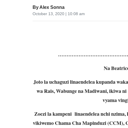
By
Alex Sonna
October 13, 2020 | 10:08 am
…………………………………
Na Beatr
Joto la uchaguzi linaendelea kupanda wak
wa Rais, Wabunge na Madiwani, ikiwa ni
vyama ving
Zoezi la kampeni linaendelea nchi nzima
vikiwemo Chama Cha Mapinduzi (CCM), 