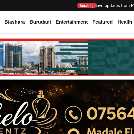
Live updates from P
Breaking
Biashara
Burudani
Entertainment
Featured
Health