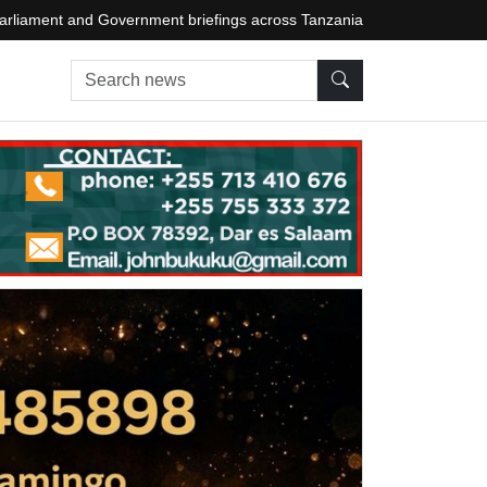
arliament and Government briefings across Tanzania
Search news