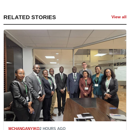
RELATED STORIES
View all
MCHANGANYIKO
2 HOURS AGO