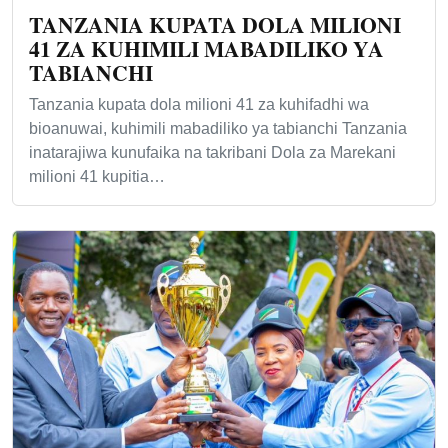
TANZANIA KUPATA DOLA MILIONI
41 ZA KUHIMILI MABADILIKO YA
TABIANCHI
Tanzania kupata dola milioni 41 za kuhifadhi wa
bioanuwai, kuhimili mabadiliko ya tabianchi Tanzania
inatarajiwa kunufaika na takribani Dola za Marekani
milioni 41 kupitia…