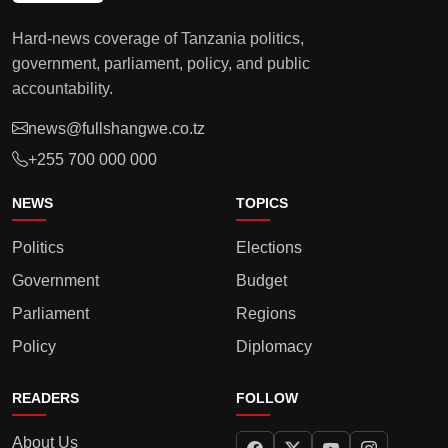
Hard-news coverage of Tanzania politics,
government, parliament, policy, and public
accountability.
news@fullshangwe.co.tz
+255 700 000 000
NEWS
TOPICS
Politics
Elections
Government
Budget
Parliament
Regions
Policy
Diplomacy
READERS
FOLLOW
About Us