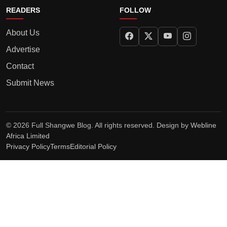
READERS
FOLLOW
About Us
Advertise
Contact
Submit News
© 2026 Full Shangwe Blog. All rights reserved. Design by
Webline
Africa Limited
Privacy Policy
Terms
Editorial Policy