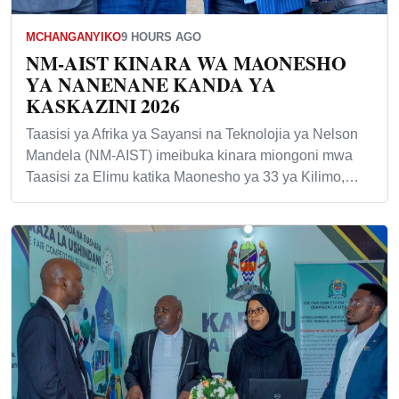
MCHANGANYIKO
9 HOURS AGO
NM-AIST KINARA WA MAONESHO
YA NANENANE KANDA YA
KASKAZINI 2026
Taasisi ya Afrika ya Sayansi na Teknolojia ya Nelson
Mandela (NM-AIST) imeibuka kinara miongoni mwa
Taasisi za Elimu katika Maonesho ya 33 ya Kilimo,…