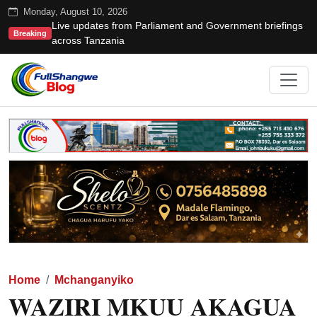
Monday, August 10, 2026
Live updates from Parliament and Government briefings
Breaking
across Tanzania
Home
Mchanganyiko
WAZIRI MKUU AKAGUA