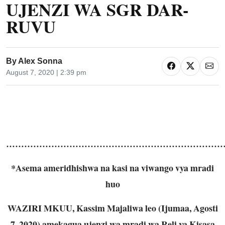
UJENZI WA SGR DAR-
RUVU
By
Alex Sonna
August 7, 2020 | 2:39 pm
………………………………………………………………
*Asema ameridhishwa na kasi na viwango vya mradi
huo
WAZIRI MKUU, Kassim Majaliwa leo (Ijumaa, Agosti
7, 2020) amekagua ujenzi wa mradi wa Reli ya Kisasa