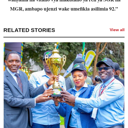
MGR, ambapo ujenzi wake umefikia asilimia 92.”
RELATED STORIES
View all