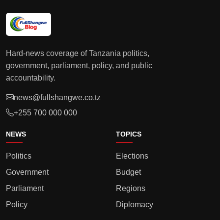
Hard-news coverage of Tanzania politics,
government, parliament, policy, and public
accountability.
news@fullshangwe.co.tz
+255 700 000 000
NEWS
TOPICS
Politics
Elections
Government
Budget
Parliament
Regions
Policy
Diplomacy