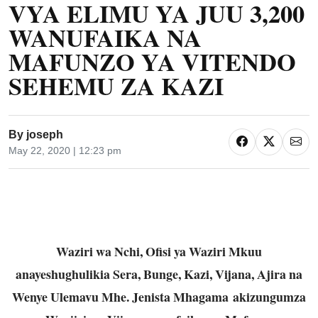
VYA ELIMU YA JUU 3,200
WANUFAIKA NA
MAFUNZO YA VITENDO
SEHEMU ZA KAZI
By
joseph
May 22, 2020 | 12:23 pm
Waziri wa Nchi, Ofisi ya Waziri Mkuu
anayeshughulikia Sera, Bunge, Kazi, Vijana, Ajira na
Wenye Ulemavu Mhe. Jenista Mhagama akizungumza