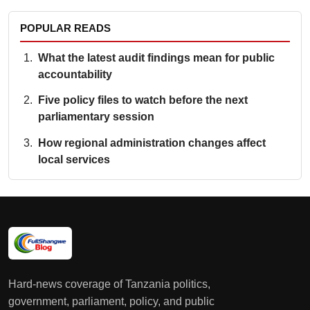
POPULAR READS
What the latest audit findings mean for public
accountability
Five policy files to watch before the next
parliamentary session
How regional administration changes affect
local services
Hard-news coverage of Tanzania politics,
government, parliament, policy, and public