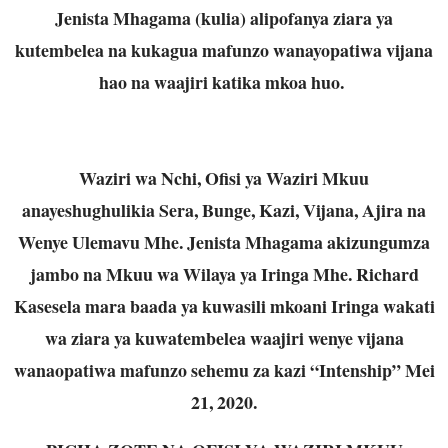
Jenista Mhagama (kulia) alipofanya ziara ya
kutembelea na kukagua mafunzo wanayopatiwa vijana
hao na waajiri katika mkoa huo.
Waziri wa Nchi, Ofisi ya Waziri Mkuu
anayeshughulikia Sera, Bunge, Kazi, Vijana, Ajira na
Wenye Ulemavu Mhe. Jenista Mhagama akizungumza
jambo na Mkuu wa Wilaya ya Iringa Mhe. Richard
Kasesela mara baada ya kuwasili mkoani Iringa wakati
wa ziara ya kuwatembelea waajiri wenye vijana
wanaopatiwa mafunzo sehemu za kazi “Intenship” Mei
21, 2020.