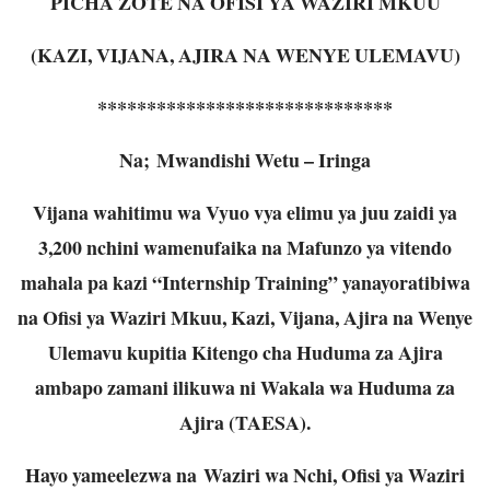
PICHA ZOTE NA OFISI YA WAZIRI MKUU
(KAZI, VIJANA, AJIRA NA WENYE ULEMAVU)
******************************
Na; Mwandishi Wetu – Iringa
Vijana wahitimu wa Vyuo vya elimu ya juu zaidi ya
3,200 nchini wamenufaika na Mafunzo ya vitendo
mahala pa kazi “Internship Training” yanayoratibiwa
na Ofisi ya Waziri Mkuu, Kazi, Vijana, Ajira na Wenye
Ulemavu kupitia Kitengo cha Huduma za Ajira
ambapo zamani ilikuwa ni Wakala wa Huduma za
Ajira (TAESA).
Hayo yameelezwa na Waziri wa Nchi, Ofisi ya Waziri