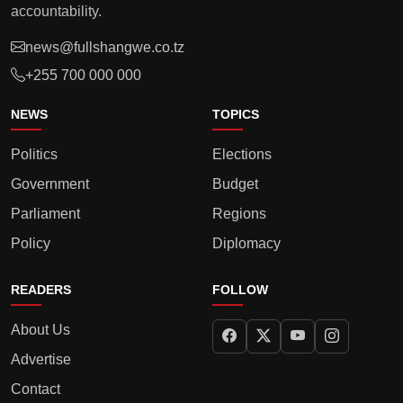
accountability.
news@fullshangwe.co.tz
+255 700 000 000
NEWS
TOPICS
Politics
Elections
Government
Budget
Parliament
Regions
Policy
Diplomacy
READERS
FOLLOW
About Us
Advertise
Contact