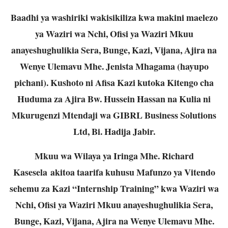
Baadhi ya washiriki wakisikiliza kwa makini maelezo
ya Waziri wa Nchi, Ofisi ya Waziri Mkuu
anayeshughulikia Sera, Bunge, Kazi, Vijana, Ajira na
Wenye Ulemavu Mhe. Jenista Mhagama (hayupo
pichani). Kushoto ni Afisa Kazi kutoka Kitengo cha
Huduma za Ajira Bw. Hussein Hassan na Kulia ni
Mkurugenzi Mtendaji wa GIBRL Business Solutions
Ltd, Bi. Hadija Jabir.
Mkuu wa Wilaya ya Iringa Mhe. Richard
Kasesela akitoa taarifa kuhusu Mafunzo ya Vitendo
sehemu za Kazi “Internship Training” kwa Waziri wa
Nchi, Ofisi ya Waziri Mkuu anayeshughulikia Sera,
Bunge, Kazi, Vijana, Ajira na Wenye Ulemavu Mhe.