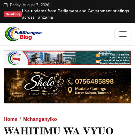
Friday, August 7, 2026
Live updates from Parliament and Government briefings
Breaking
across Tanzania
Home
Mchanganyiko
WAHITIMU WA VYUO