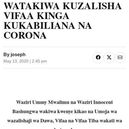
WATAKIWA KUZALISHA
VIFAA KINGA
KUKABILIANA NA
CORONA
By
joseph
May 13, 2020 | 2:45 pm
Waziri Ummy Mwalimu na Waziri Innocent
Bashungwa wakiwa kwenye kikao na Umoja wa
wazalishaji wa Dawa, Vifaa na Vifaa Tiba wakati wa