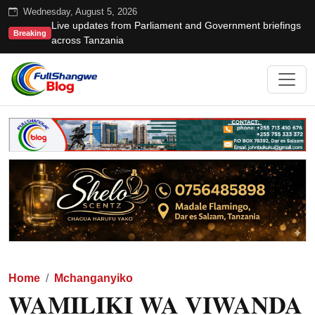
Wednesday, August 5, 2026
Live updates from Parliament and Government briefings
Breaking
across Tanzania
Home
Mchanganyiko
WAMILIKI WA VIWANDA