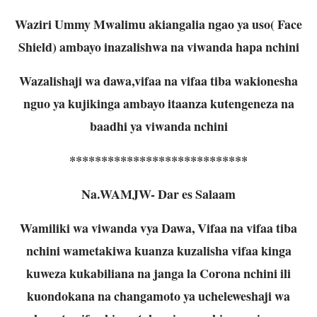
Waziri Ummy Mwalimu akiangalia ngao ya uso( Face
Shield) ambayo inazalishwa na viwanda hapa nchini
Wazalishaji wa dawa,vifaa na vifaa tiba wakionesha
nguo ya kujikinga ambayo itaanza kutengeneza na
baadhi ya viwanda nchini
****************************
Na.WAMJW- Dar es Salaam
Wamiliki wa viwanda vya Dawa, Vifaa na vifaa tiba
nchini wametakiwa kuanza kuzalisha vifaa kinga
kuweza kukabiliana na janga la Corona nchini ili
kuondokana na changamoto ya ucheleweshaji wa