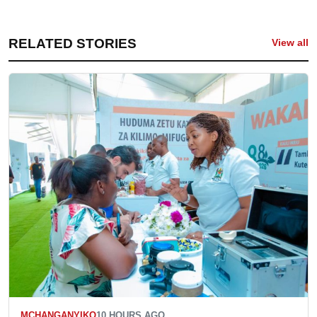
RELATED STORIES
View all
MCHANGANYIKO
10 HOURS AGO