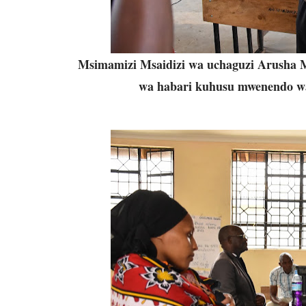
Msimamizi Msaidizi wa uchaguzi Arusha 
wa habari kuhusu mwenendo wa 