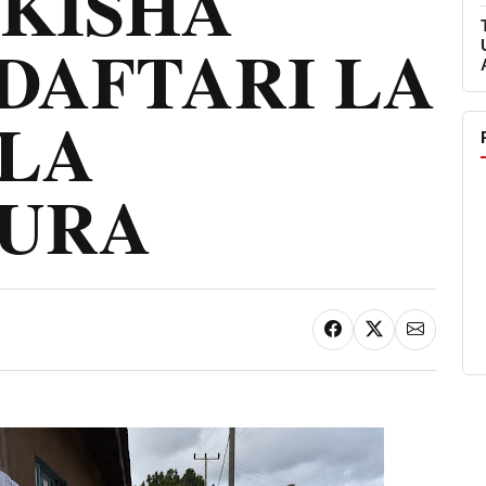
IKISHA
DAFTARI LA
LA
URA