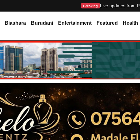
Live updates from P
Breaking
Biashara
Burudani
Entertainment
Featured
Health