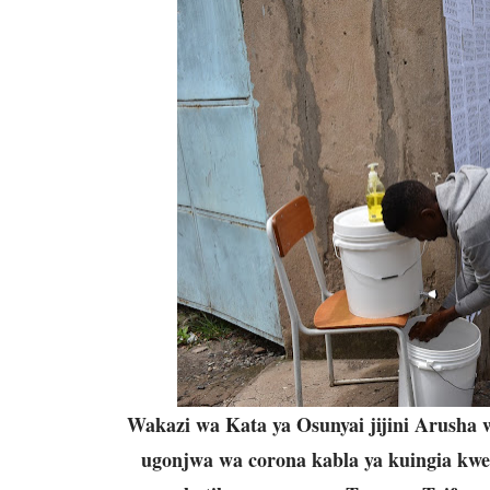
Wakazi wa Kata ya Osunyai jijini Arusha
ugonjwa wa corona kabla ya kuingia kwe