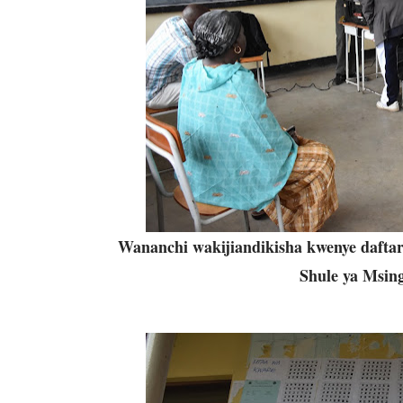
Wananchi wakijiandikisha kwenye daftar
Shule ya Msing