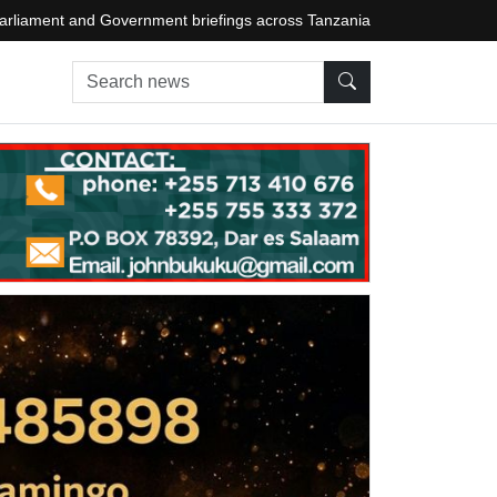
arliament and Government briefings across Tanzania
Search news