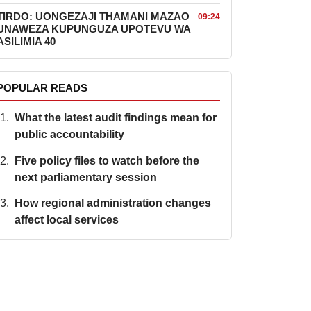
TIRDO: UONGEZAJI THAMANI MAZAO
09:24
UNAWEZA KUPUNGUZA UPOTEVU WA
ASILIMIA 40
POPULAR READS
What the latest audit findings mean for
public accountability
Five policy files to watch before the
next parliamentary session
How regional administration changes
affect local services