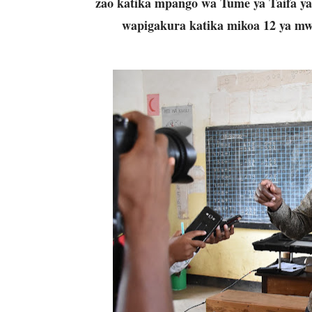
zao katika mpango wa Tume ya Taifa y
wapigakura katika mikoa 12 ya mw