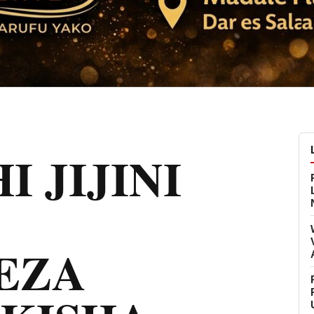
 JIJINI
EZA