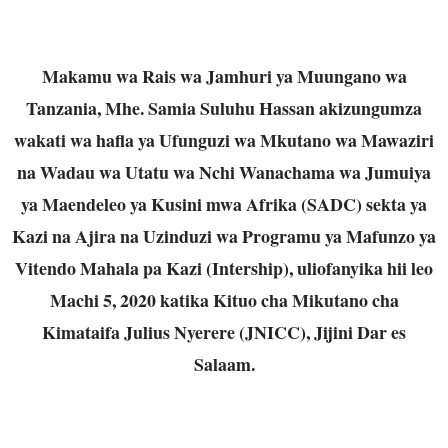
Makamu wa Rais wa Jamhuri ya Muungano wa
Tanzania, Mhe. Samia Suluhu Hassan akizungumza
wakati wa hafla ya Ufunguzi wa Mkutano wa Mawaziri
na Wadau wa Utatu wa Nchi Wanachama wa Jumuiya
ya Maendeleo ya Kusini mwa Afrika (SADC) sekta ya
Kazi na Ajira na Uzinduzi wa Programu ya Mafunzo ya
Vitendo Mahala pa Kazi (Intership), uliofanyika hii leo
Machi 5, 2020 katika Kituo cha Mikutano cha
Kimataifa Julius Nyerere (JNICC), Jijini Dar es
Salaam.