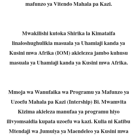
mafunzo ya Vitendo Mahala pa Kazi.
Mwakilishi kutoka Shirika la Kimataifa
linaloshughulikia masuala ya Uhamiaji kanda ya
Kusini mwa Afrika (IOM) akielezea jambo kuhusu
masuala ya Uhamiaji kanda ya Kusini mwa Afrika.
Mmoja wa Wanufaika wa Programu ya Mafunzo ya
Uzoefu Mahala pa Kazi (Intership) Bi. Mwamvita
Kizima akieleza manufaa ya programu hiyo
ilivyomsaidia kupata uzoefu wa kazi. Kulia ni Katibu
Mtendaji wa Jumuiya ya Maendeleo ya Kusini mwa