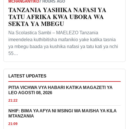
MCHANGANYIKO
7 HOURS AGO
TANZANIA YASHIKA NAFASI YA
TATU AFRIKA KWA UBORA WA
SEKTA YA MBEGU
Na Scolastica Sambi – MAELEZO Tanzania
imeendelea kuthibitisha mafanikio yake katika tasnia
ya mbegu baada ya kushika nafasi ya tatu kati ya nchi
55…
LATEST UPDATES
PITIA VICHWA VYA HABARI KATIKA MAGAZETI YA
LEO AGOSTI 08, 2026
21:22
NHIF: BIMA YA AFYA NI MSINGI WA MAISHA YA KILA
MTANZANIA
21:09