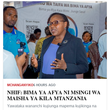
MCHANGANYIKO
6 HOURS AGO
NHIF: BIMA YA AFYA NI MSINGI WA
MAISHA YA KILA MTANZANIA
Yawataka wananchi kujiunga mapema kujikinga na