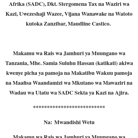
Afrika (SADC), Dkt. Stergomena Tax na Waziri wa
Kazi, Uwezeshaji Wazee, Vijana Wanawake na Watoto
kutoka Zanzibar, Maudline Castico.
Makamu wa Rais wa Jamhuri ya Muungano wa
Tanzania, Mhe. Samia Suluhu Hassan (katikati) akiwa
kwenye picha ya pamoja na Makatibu Wakuu pamoja
na Maafisa Waandamizi wa Mkutano wa Mawaziri na
Wadau wa Utatu wa SADC Sekta ya Kazi na Ajira.
**************************
Na: Mwandishi Wetu
Makamu wa Rais wa Jamhuri ya Muungano wa