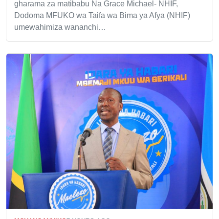
gharama za matibabu Na Grace Michael- NHIF,
Dodoma MFUKO wa Taifa wa Bima ya Afya (NHIF)
umewahimiza wananchi…