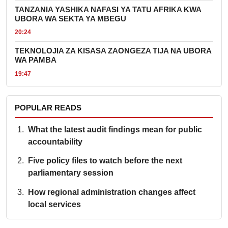
TANZANIA YASHIKA NAFASI YA TATU AFRIKA KWA
UBORA WA SEKTA YA MBEGU
20:24
TEKNOLOJIA ZA KISASA ZAONGEZA TIJA NA UBORA
WA PAMBA
19:47
POPULAR READS
What the latest audit findings mean for public
accountability
Five policy files to watch before the next
parliamentary session
How regional administration changes affect
local services