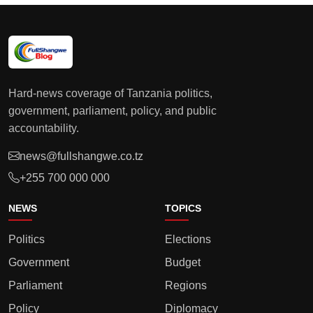
Hard-news coverage of Tanzania politics,
government, parliament, policy, and public
accountability.
news@fullshangwe.co.tz
+255 700 000 000
NEWS
TOPICS
Politics
Elections
Government
Budget
Parliament
Regions
Policy
Diplomacy