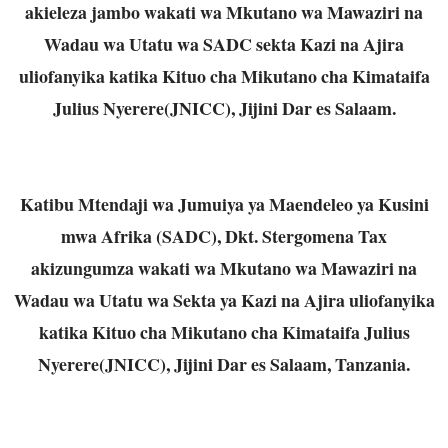
akieleza jambo wakati wa Mkutano wa Mawaziri na
Wadau wa Utatu wa SADC sekta Kazi na Ajira
uliofanyika katika Kituo cha Mikutano cha Kimataifa
Julius Nyerere(JNICC), Jijini Dar es Salaam.
Katibu Mtendaji wa Jumuiya ya Maendeleo ya Kusini
mwa Afrika (SADC), Dkt. Stergomena Tax
akizungumza wakati wa Mkutano wa Mawaziri na
Wadau wa Utatu wa Sekta ya Kazi na Ajira uliofanyika
katika Kituo cha Mikutano cha Kimataifa Julius
Nyerere(JNICC), Jijini Dar es Salaam, Tanzania.