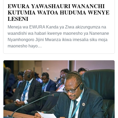
EWURA YAWASHAURI WANANCHI
KUTUMIA WATOA HUDUMA WENYE
LESENI
Meneja wa EWURA Kanda ya Ziwa akizungumza na
waandishi wa habari kwenye maonesho ya Nanenane
Nyamhongoro Jijini Mwanza ikiwa imesalia siku moja
maonesho hayo…