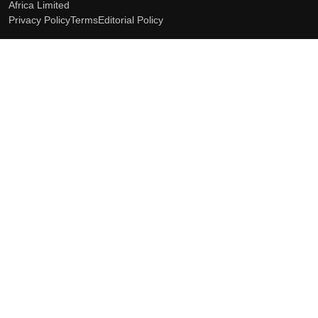
Africa Limited
Privacy Policy
Terms
Editorial Policy