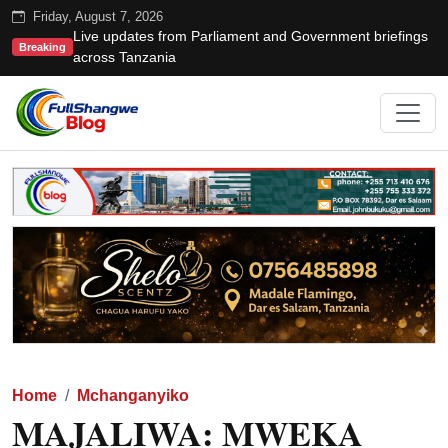
Friday, August 7, 2026
Live updates from Parliament and Government briefings
Breaking
across Tanzania
Home
Mchanganyiko
MAJALIWA: MWEKA