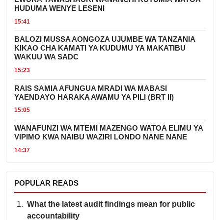
HUDUMA WENYE LESENI
15:41
BALOZI MUSSA AONGOZA UJUMBE WA TANZANIA
KIKAO CHA KAMATI YA KUDUMU YA MAKATIBU
WAKUU WA SADC
15:23
RAIS SAMIA AFUNGUA MRADI WA MABASI
YAENDAYO HARAKA AWAMU YA PILI (BRT II)
15:05
WANAFUNZI WA MTEMI MAZENGO WATOA ELIMU YA
VIPIMO KWA NAIBU WAZIRI LONDO NANE NANE
14:37
POPULAR READS
What the latest audit findings mean for public
accountability