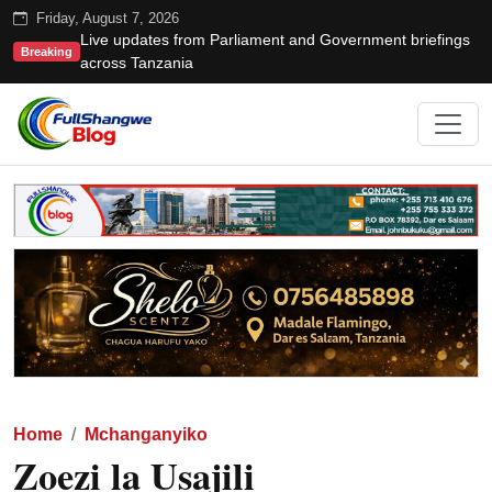
Friday, August 7, 2026
Live updates from Parliament and Government briefings
Breaking
across Tanzania
Home
Mchanganyiko
Zoezi la Usajili