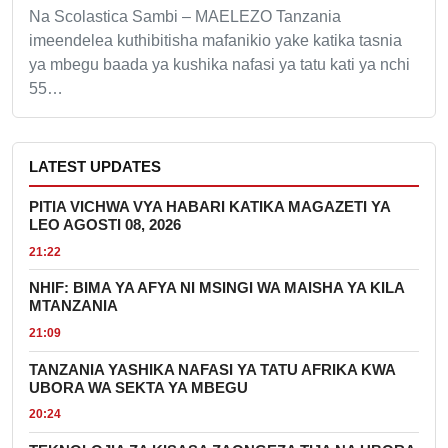
Na Scolastica Sambi – MAELEZO Tanzania
imeendelea kuthibitisha mafanikio yake katika tasnia
ya mbegu baada ya kushika nafasi ya tatu kati ya nchi
55…
LATEST UPDATES
PITIA VICHWA VYA HABARI KATIKA MAGAZETI YA
LEO AGOSTI 08, 2026
21:22
NHIF: BIMA YA AFYA NI MSINGI WA MAISHA YA KILA
MTANZANIA
21:09
TANZANIA YASHIKA NAFASI YA TATU AFRIKA KWA
UBORA WA SEKTA YA MBEGU
20:24