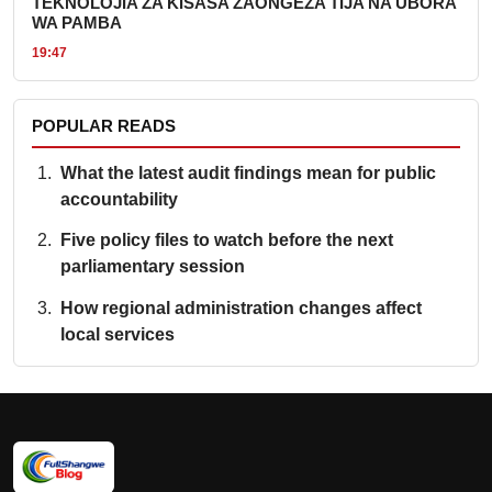
TEKNOLOJIA ZA KISASA ZAONGEZA TIJA NA UBORA
WA PAMBA
19:47
POPULAR READS
What the latest audit findings mean for public
accountability
Five policy files to watch before the next
parliamentary session
How regional administration changes affect
local services