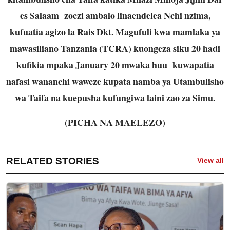
es Salaam zoezi ambalo linaendelea Nchi nzima,
kufuatia agizo la Rais Dkt. Magufuli kwa mamlaka ya
mawasiliano Tanzania (TCRA) kuongeza siku 20 hadi
kufikia mpaka January 20 mwaka huu kuwapatia
nafasi wananchi waweze kupata namba ya Utambulisho
wa Taifa na kuepusha kufungiwa laini zao za Simu.
(PICHA NA MAELEZO)
RELATED STORIES
View all