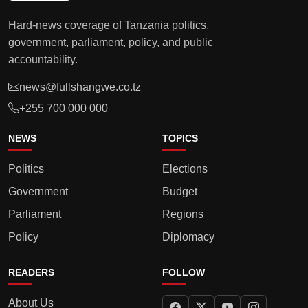
Hard-news coverage of Tanzania politics,
government, parliament, policy, and public
accountability.
news@fullshangwe.co.tz
+255 700 000 000
NEWS
TOPICS
Politics
Elections
Government
Budget
Parliament
Regions
Policy
Diplomacy
READERS
FOLLOW
About Us