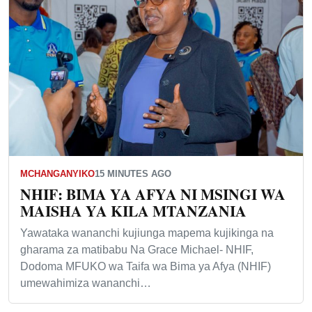
MCHANGANYIKO
15 MINUTES AGO
NHIF: BIMA YA AFYA NI MSINGI WA
MAISHA YA KILA MTANZANIA
Yawataka wananchi kujiunga mapema kujikinga na
gharama za matibabu Na Grace Michael- NHIF,
Dodoma MFUKO wa Taifa wa Bima ya Afya (NHIF)
umewahimiza wananchi…