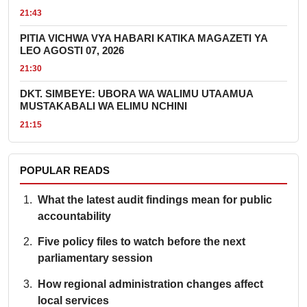
21:43
PITIA VICHWA VYA HABARI KATIKA MAGAZETI YA
LEO AGOSTI 07, 2026
21:30
DKT. SIMBEYE: UBORA WA WALIMU UTAAMUA
MUSTAKABALI WA ELIMU NCHINI
21:15
POPULAR READS
What the latest audit findings mean for public
accountability
Five policy files to watch before the next
parliamentary session
How regional administration changes affect
local services