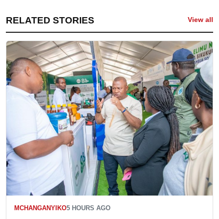
RELATED STORIES
View all
MCHANGANYIKO
5 HOURS AGO