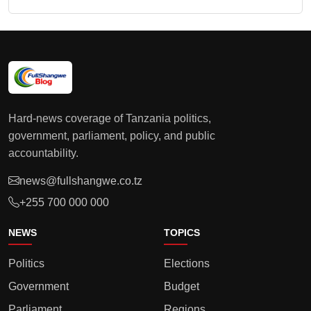
Hard-news coverage of Tanzania politics,
government, parliament, policy, and public
accountability.
news@fullshangwe.co.tz
+255 700 000 000
NEWS
TOPICS
Politics
Elections
Government
Budget
Parliament
Regions