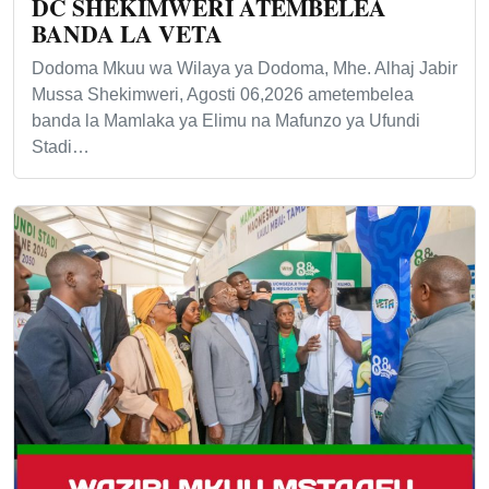
DC SHEKIMWERI ATEMBELEA
BANDA LA VETA
Dodoma Mkuu wa Wilaya ya Dodoma, Mhe. Alhaj Jabir
Mussa Shekimweri, Agosti 06,2026 ametembelea
banda la Mamlaka ya Elimu na Mafunzo ya Ufundi
Stadi…