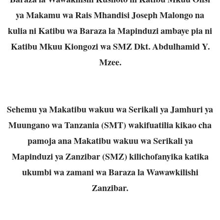
ya Makamu wa Rais Mhandisi Joseph Malongo na
kulia ni Katibu wa Baraza la Mapinduzi ambaye pia ni
Katibu Mkuu Kiongozi wa SMZ Dkt. Abdulhamid Y.
Mzee.
Sehemu ya Makatibu wakuu wa Serikali ya Jamhuri ya
Muungano wa Tanzania (SMT) wakifuatilia kikao cha
pamoja ana Makatibu wakuu wa Serikali ya
Mapinduzi ya Zanzibar (SMZ) kilichofanyika katika
ukumbi wa zamani wa Baraza la Wawawkilishi
Zanzibar.