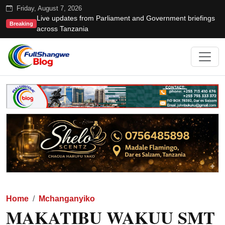
Friday, August 7, 2026
Live updates from Parliament and Government briefings
Breaking
across Tanzania
Home
Mchanganyiko
MAKATIBU WAKUU SMT