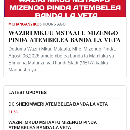
MCHANGANYIKO
5 HOURS AGO
WAZIRI MKUU MSTAAFU MIZENGO
PINDA ATEMBELEA BANDA LA VETA
Dodoma Waziri Mkuu Mstaafu, Mhe. Mizengo Pinda,
Agosti 06,2026 ametembelea banda la Mamlaka ya
Elimu na Mafunzo ya Ufundi Stadi (VETA) katika
Maonesho ya…
LATEST UPDATES
DC SHEKIMWERI ATEMBELEA BANDA LA VETA
21:53
WAZIRI MKUU MSTAAFU MIZENGO PINDA
ATEMBELEA BANDA LA VETA