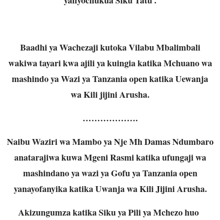
Baadhi ya Wachezaji kutoka Vilabu Mbalimbali
wakiwa tayari kwa ajili ya kuingia katika Mchuano wa
mashindo ya Wazi ya Tanzania open katika Uewanja
wa Kili jijini Arusha.
……………….
Naibu Waziri wa Mambo ya Nje Mh Damas Ndumbaro
anatarajiwa kuwa Mgeni Rasmi katika ufungaji wa
mashindano ya wazi ya Gofu ya Tanzania open
yanayofanyika katika Uwanja wa Kili Jijini Arusha.
Akizungumza katika Siku ya Pili ya Mchezo huo