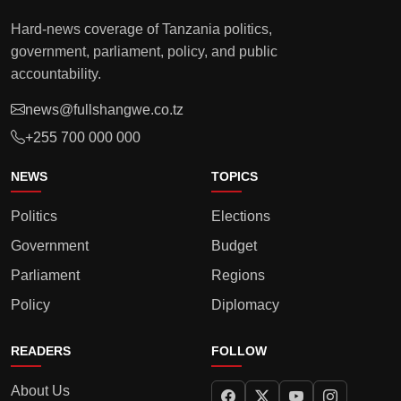
Hard-news coverage of Tanzania politics,
government, parliament, policy, and public
accountability.
news@fullshangwe.co.tz
+255 700 000 000
NEWS
TOPICS
Politics
Elections
Government
Budget
Parliament
Regions
Policy
Diplomacy
READERS
FOLLOW
About Us