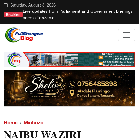
Saturday, August 8, 2026
Live updates from Parliament and Government briefings
Breaking
across Tanzania
Home
Michezo
NAIBU WAZIRI