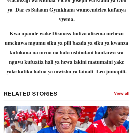
ya Dar es Salaam Gymkhana wameendelea kufanya
vyema.
Kwa upande wake Dismass Indiza alisema mchezo
umekuwa mgumu siku ya pili baada ya siku ya kwanza
kutokana na mvua na hata ushindani haukuwa wa
nguvu kufuatia hali ya hewa lakini matumaini yake
yake katika hatua ya mwisho ya fainali Leo jumapili.
RELATED STORIES
View all