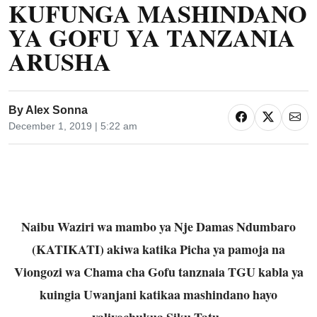
KUFUNGA MASHINDANO
YA GOFU YA TANZANIA
ARUSHA
By
Alex Sonna
December 1, 2019 | 5:22 am
Naibu Waziri wa mambo ya Nje Damas Ndumbaro
(KATIKATI) akiwa katika Picha ya pamoja na
Viongozi wa Chama cha Gofu tanznaia TGU kabla ya
kuingia Uwanjani katikaa mashindano hayo
yaliyochukua Siku Tatu .