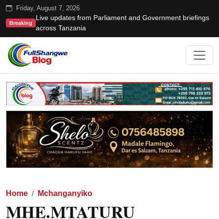
Friday, August 7, 2026
Live updates from Parliament and Government briefings
Breaking
across Tanzania
Home
Mchanganyiko
MHE.MTATURU