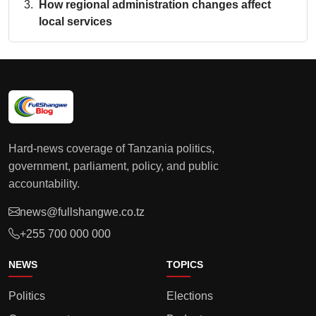
How regional administration changes affect
local services
Hard-news coverage of Tanzania politics,
government, parliament, policy, and public
accountability.
news@fullshangwe.co.tz
+255 700 000 000
NEWS
TOPICS
Politics
Elections