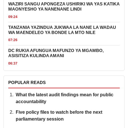
WAZIRI SANGU APONGEZA USHIRIKI WA YAS KATIKA
MAONYESHO YA NANENANE LINDI
09:24
TANZANIA YAZINDUA JUKWAA LA NANE LA WADAU
WA MAENDELEO YA BONDE LA MTO NILE
07:26
DC RUKIA AFUNGUA MAFUNZO YA MGAMBO,
ASISITIZA KULINDA AMANI
06:37
POPULAR READS
What the latest audit findings mean for public
accountability
Five policy files to watch before the next
parliamentary session