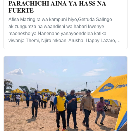
PARACHICHI AINA YA HASS NA
FUERTE
Afisa Mazingira wa kampuni hiyo,Getruda Salingo
akizungumza na waandishi wa habari kwenye
maonesho ya Nanenane yanayoendelea katika
viwanja Themi, Njiro mkoani Arusha. Happy Lazaro,…