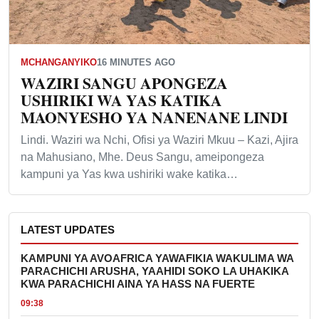
MCHANGANYIKO
16 MINUTES AGO
WAZIRI SANGU APONGEZA
USHIRIKI WA YAS KATIKA
MAONYESHO YA NANENANE LINDI
Lindi. Waziri wa Nchi, Ofisi ya Waziri Mkuu – Kazi, Ajira
na Mahusiano, Mhe. Deus Sangu, ameipongeza
kampuni ya Yas kwa ushiriki wake katika…
LATEST UPDATES
KAMPUNI YA AVOAFRICA YAWAFIKIA WAKULIMA WA
PARACHICHI ARUSHA, YAAHIDI SOKO LA UHAKIKA
KWA PARACHICHI AINA YA HASS NA FUERTE
09:38