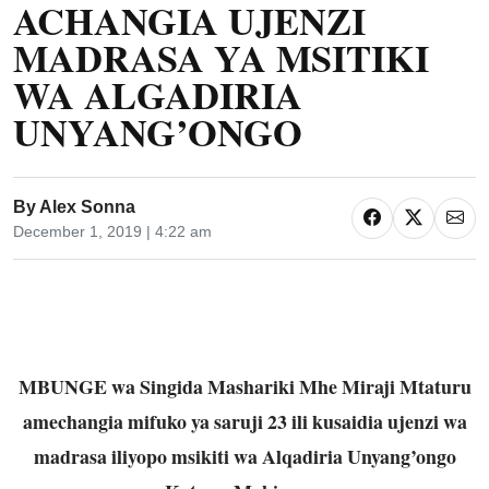
ACHANGIA UJENZI
MADRASA YA MSITIKI
WA ALGADIRIA
UNYANG’ONGO
By
Alex Sonna
December 1, 2019 | 4:22 am
MBUNGE wa Singida Mashariki Mhe Miraji Mtaturu
amechangia mifuko ya saruji 23 ili kusaidia ujenzi wa
madrasa iliyopo msikiti wa Alqadiria Unyang’ongo