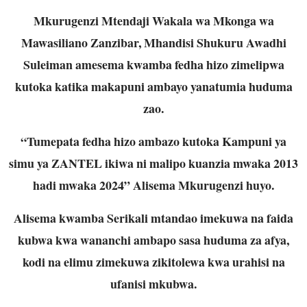
Mkurugenzi Mtendaji Wakala wa Mkonga wa
Mawasiliano Zanzibar, Mhandisi Shukuru Awadhi
Suleiman amesema kwamba fedha hizo zimelipwa
kutoka katika makapuni ambayo yanatumia huduma
zao.
“Tumepata fedha hizo ambazo kutoka Kampuni ya
simu ya ZANTEL ikiwa ni malipo kuanzia mwaka 2013
hadi mwaka 2024” Alisema Mkurugenzi huyo.
Alisema kwamba Serikali mtandao imekuwa na faida
kubwa kwa wananchi ambapo sasa huduma za afya,
kodi na elimu zimekuwa zikitolewa kwa urahisi na
ufanisi mkubwa.