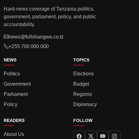
Hard-news coverage of Tanzania politics,
government, parliament, policy, and public
accountability.
news@fullshangwe.co.tz
+255 700 000 000
NEWS
TOPICS
Politics
Elections
Government
Budget
Parliament
Regions
Policy
Diplomacy
READERS
FOLLOW
About Us