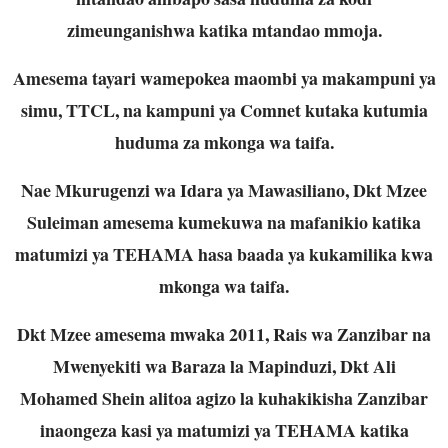
zimeunganishwa katika mtandao mmoja.
Amesema tayari wamepokea maombi ya makampuni ya
simu, TTCL, na kampuni ya Comnet kutaka kutumia
huduma za mkonga wa taifa.
Nae Mkurugenzi wa Idara ya Mawasiliano, Dkt Mzee
Suleiman amesema kumekuwa na mafanikio katika
matumizi ya TEHAMA hasa baada ya kukamilika kwa
mkonga wa taifa.
Dkt Mzee amesema mwaka 2011, Rais wa Zanzibar na
Mwenyekiti wa Baraza la Mapinduzi, Dkt Ali
Mohamed Shein alitoa agizo la kuhakikisha Zanzibar
inaongeza kasi ya matumizi ya TEHAMA katika