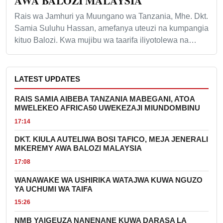
AWA BALOZI MALAYSIA
Rais wa Jamhuri ya Muungano wa Tanzania, Mhe. Dkt.
Samia Suluhu Hassan, amefanya uteuzi na kumpangia
kituo Balozi. Kwa mujibu wa taarifa iliyotolewa na…
LATEST UPDATES
RAIS SAMIA AIBEBA TANZANIA MABEGANI, ATOA
MWELEKEO AFRICA50 UWEKEZAJI MIUNDOMBINU
17:14
DKT. KIULA AUTELIWA BOSI TAFICO, MEJA JENERALI
MKEREMY AWA BALOZI MALAYSIA
17:08
WANAWAKE WA USHIRIKA WATAJWA KUWA NGUZO
YA UCHUMI WA TAIFA
15:26
NMB YAIGEUZA NANENANE KUWA DARASA LA