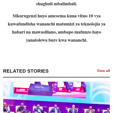
shughuli mbalimbali.
Mkurugenzi huyo amesema kuna vituo 10 vya
kuwafundisha wananchi matumizi ya teknolojia ya
habari na mawasiliano, ambapo mafunzo hayo
yanatolewa bure kwa wananchi.
RELATED STORIES
View all