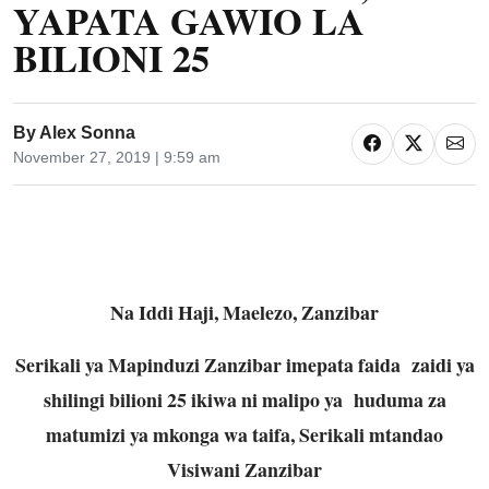
YAPATA GAWIO LA
BILIONI 25
By
Alex Sonna
November 27, 2019 | 9:59 am
Na Iddi Haji, Maelezo, Zanzibar
Serikali ya Mapinduzi Zanzibar imepata faida zaidi ya
shilingi bilioni 25 ikiwa ni malipo ya huduma za
matumizi ya mkonga wa taifa, Serikali mtandao
Visiwani Zanzibar