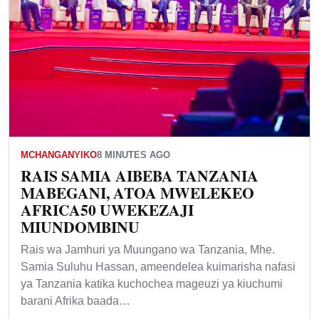
MCHANGANYIKO
8 MINUTES AGO
RAIS SAMIA AIBEBA TANZANIA
MABEGANI, ATOA MWELEKEO
AFRICA50 UWEKEZAJI
MIUNDOMBINU
Rais wa Jamhuri ya Muungano wa Tanzania, Mhe.
Samia Suluhu Hassan, ameendelea kuimarisha nafasi
ya Tanzania katika kuchochea mageuzi ya kiuchumi
barani Afrika baada…