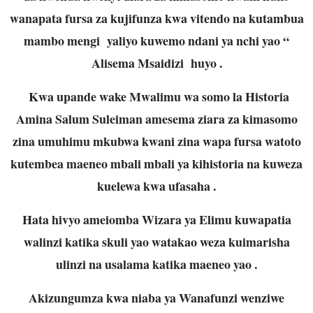
wanapata fursa za kujifunza kwa vitendo na kutambua
mambo mengi yaliyo kuwemo ndani ya nchi yao “
Alisema Msaidizi huyo .
Kwa upande wake Mwalimu wa somo la Historia
Amina Salum Suleiman amesema ziara za kimasomo
zina umuhimu mkubwa kwani zina wapa fursa watoto
kutembea maeneo mbali mbali ya kihistoria na kuweza
kuelewa kwa ufasaha .
Hata hivyo ameiomba Wizara ya Elimu kuwapatia
walinzi katika skuli yao watakao weza kuimarisha
ulinzi na usalama katika maeneo yao .
Akizungumza kwa niaba ya Wanafunzi wenziwe