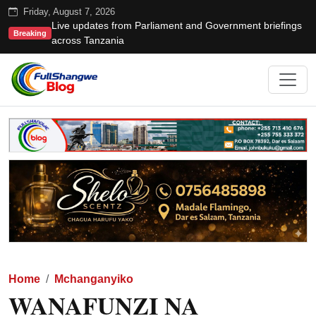
Friday, August 7, 2026
Live updates from Parliament and Government briefings
Breaking
across Tanzania
Home
Mchanganyiko
WANAFUNZI NA