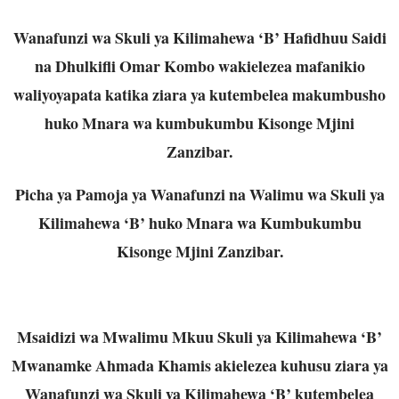
Wanafunzi wa Skuli ya Kilimahewa ‘B’ Hafidhuu Saidi
na Dhulkifli Omar Kombo wakielezea mafanikio
waliyoyapata katika ziara ya kutembelea makumbusho
huko Mnara wa kumbukumbu Kisonge Mjini
Zanzibar.
Picha ya Pamoja ya Wanafunzi na Walimu wa Skuli ya
Kilimahewa ‘B’ huko Mnara wa Kumbukumbu
Kisonge Mjini Zanzibar.
Msaidizi wa Mwalimu Mkuu Skuli ya Kilimahewa ‘B’
Mwanamke Ahmada Khamis akielezea kuhusu ziara ya
Wanafunzi wa Skuli ya Kilimahewa ‘B’ kutembelea