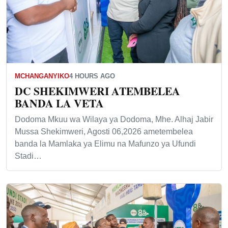
MCHANGANYIKO
4 HOURS AGO
DC SHEKIMWERI ATEMBELEA
BANDA LA VETA
Dodoma Mkuu wa Wilaya ya Dodoma, Mhe. Alhaj Jabir
Mussa Shekimweri, Agosti 06,2026 ametembelea
banda la Mamlaka ya Elimu na Mafunzo ya Ufundi
Stadi…