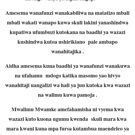
Amesema wanafunzi wanakabiliwa na matatizo mbali
mbali wakati wanapo kuwa skuli lakini yanashindwa
kupatiwa ufumbuzi kutokana na baadhi ya wazazi
kushindwa kutoa ushirikiano pale ambapo
wanahitajika .
Aidha amesema kuna baadhi ya wanafunzi wanakuwa
na ufahamu mdogo katika masomo yao hivyo
wanahitaji uangalizi wa hali ya juu kutoka kwa wazazi
na walimu kuwa pamoja .
Mwalimu Mwamke amefahamisha ni vyema kwa
wazazi kuto kuona ugumu kwenda skuli mara kwa
mara kwani kuna mpa fursa kutambua maendeleo ya