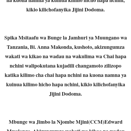
kikio kilichofanyika Jijini Dodoma.
Spika Msitaafu wa Bunge la Jamhuri ya Muungano wa
Tanzania, Bi. Anna Makonda, kushoto, akizungumza
wakati wa kikao na wadau na wakulima wa Chai hapa
nchini walipokutana kujadili changamoto zilizopo
katika kilimo cha chai hapa nchini na kuona namna ya
kuinua kilimo hicho hapa nchini, kikio kilichofanyika
Jijini Dodoma.
Mbunge wa Jimbo la Njombe Mjini(CCM)Edward
Mwalongo, Akizungumza wakati wa kikao na wadau