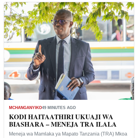
MCHANGANYIKO
49 MINUTES AGO
KODI HAITAATHIRI UKUAJI WA
BIASHARA – MENEJA TRA ILALA
Meneja wa Mamlaka ya Mapato Tanzania (TRA) Mkoa