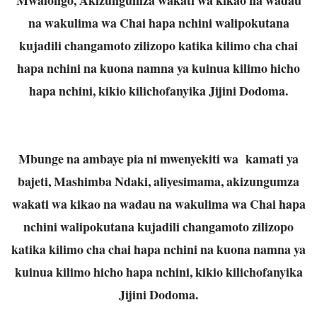
na wakulima wa Chai hapa nchini walipokutana
kujadili changamoto zilizopo katika kilimo cha chai
hapa nchini na kuona namna ya kuinua kilimo hicho
hapa nchini, kikio kilichofanyika Jijini Dodoma.
Mbunge na ambaye pia ni mwenyekiti wa kamati ya
bajeti, Mashimba Ndaki, aliyesimama, akizungumza
wakati wa kikao na wadau na wakulima wa Chai hapa
nchini walipokutana kujadili changamoto zilizopo
katika kilimo cha chai hapa nchini na kuona namna ya
kuinua kilimo hicho hapa nchini, kikio kilichofanyika
Jijini Dodoma.