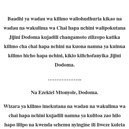
Baadhi ya wadau wa kilimo waliohudhuria kikao na
wadau na wakulima wa Chai hapa nchini walipokutana
Jijini Dodoma kujadili changamoto zilizopo katika
kilimo cha chai hapa nchini na kuona namna ya kuinua
kilimo hicho hapa nchini, kikio kilichofanyika Jijini
Dodoma.
………………..
Na Ezekiel Mtonyole, Dodoma.
Wizara ya kilimo imekutana na wadau na wakulima wa
chai hapa nchini kujadili namna ya kulitoa zao hilo
hapo lilipo na kwenda sehemu nyingine ili liweze kuleta