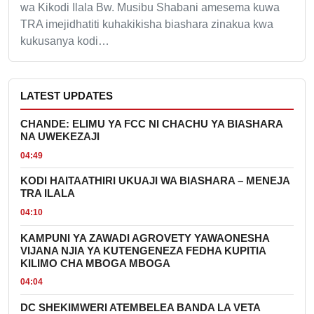
wa Kikodi Ilala Bw. Musibu Shabani amesema kuwa
TRA imejidhatiti kuhakikisha biashara zinakua kwa
kukusanya kodi…
LATEST UPDATES
CHANDE: ELIMU YA FCC NI CHACHU YA BIASHARA
NA UWEKEZAJI
04:49
KODI HAITAATHIRI UKUAJI WA BIASHARA – MENEJA
TRA ILALA
04:10
KAMPUNI YA ZAWADI AGROVETY YAWAONESHA
VIJANA NJIA YA KUTENGENEZA FEDHA KUPITIA
KILIMO CHA MBOGA MBOGA
04:04
DC SHEKIMWERI ATEMBELEA BANDA LA VETA