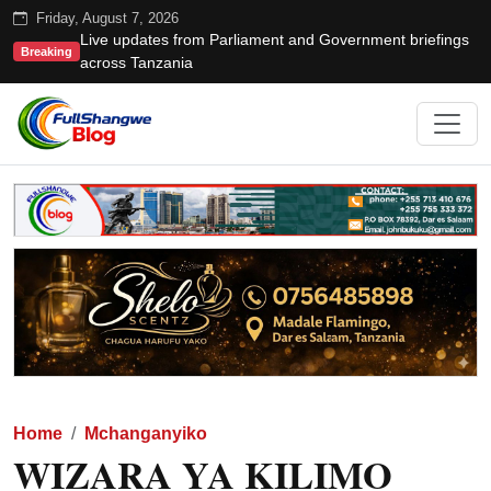
Friday, August 7, 2026
Live updates from Parliament and Government briefings
Breaking
across Tanzania
Home
Mchanganyiko
WIZARA YA KILIMO