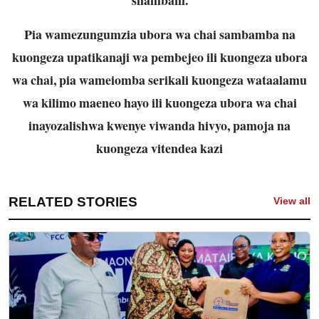
Pia wamezungumzia ubora wa chai sambamba na
kuongeza upatikanaji wa pembejeo ili kuongeza ubora
wa chai, pia wameiomba serikali kuongeza wataalamu
wa kilimo maeneo hayo ili kuongeza ubora wa chai
inayozalishwa kwenye viwanda hivyo, pamoja na
kuongeza vitendea kazi
RELATED STORIES
View all