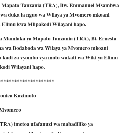
ya Mapato Tanzania (TRA), Bw. Emmanuel Msambwa
a wa duka la nguo wa Wilaya ya Mvomero mkoani
 Elimu kwa Mlipakodi Wilayani hapo.
 Mamlaka ya Mapato Tanzania (TRA), Bi. Ernesta
jana wa Bodaboda wa Wilaya ya Mvomero mkoani
adi za vyombo vya moto wakati wa Wiki ya Elimu
kodi Wilayani hapo.
*********************
onica Kazimoto
Mvomero
TRA) imetoa ufafanuzi wa mabadiliko ya