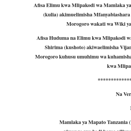
Afisa Elimu kwa Mlipakodi wa Mamlaka 
(kulia) akimuelimisha Mfanyabiashar
Morogoro wakati wa Wiki ya
Afisa Huduma na Elimu kwa Mlipakodi wa
Shirima (kushoto) akiwaelimisha Vi
Morogoro kuhusu umuhimu wa kuhamisha k
kwa Mlipa
************
Na Ver
Mamlaka ya Mapato Tanzania (