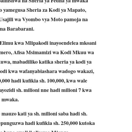
oainishwa na Sheria ya Fedha ya mwaka
o yamegusa Sheria za Kodi ya Mapato,
Usajili wa Vyombo vya Moto pamoja na
ma Barabarani.
Elimu kwa Mlipakodi inayoendelea mkoani
mero, Afisa Msimamizi wa Kodi Mkuu wa
wa, mabadiliko katika sheria ya kodi ya
 kodi kwa wafanyabiashara wadogo wakazi,
000 hadi kufikia sh. 100,000, kwa wale
zidi sh. milioni nne hadi milioni 7 kwa
mwaka.
auzo kati ya sh. milioni saba hadi sh.
epunguzwa hadi kufikia sh. 250,000 kutoka