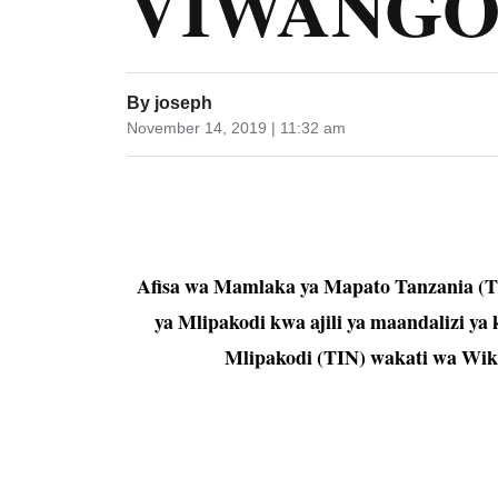
VIWANGO
By
joseph
November 14, 2019 | 11:32 am
Afisa wa Mamlaka ya Mapato Tanzania (T
ya Mlipakodi kwa ajili ya maandalizi y
Mlipakodi (TIN) wakati wa Wik