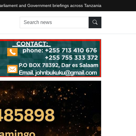
arliament and Government briefings across Tanzania
Search news