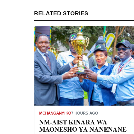
RELATED STORIES
MCHANGANYIKO
7 HOURS AGO
NM-AIST KINARA WA
MAONESHO YA NANENANE