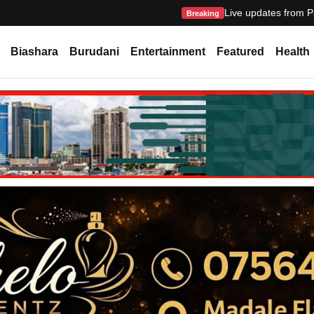
Live updates from P
Breaking
Biashara
Burudani
Entertainment
Featured
Health