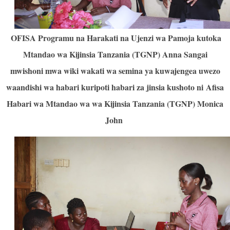
OFISA Programu na Harakati na Ujenzi wa Pamoja kutoka
Mtandao wa Kijinsia Tanzania (TGNP) Anna Sangai
mwishoni mwa wiki wakati wa semina ya kuwajengea uwezo
waandishi wa habari kuripoti habari za jinsia kushoto ni
Afisa
Habari wa Mtandao wa wa Kijinsia Tanzania (TGNP) Monica
John