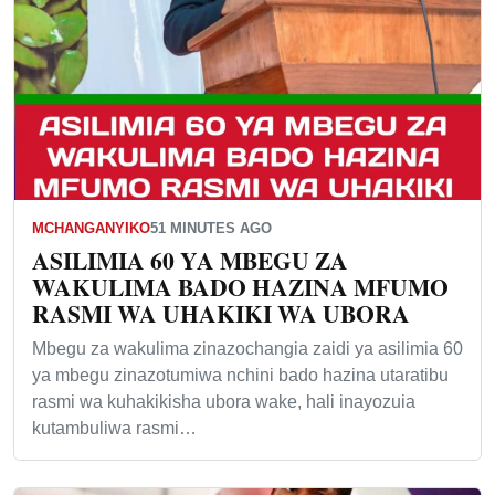
MCHANGANYIKO
51 MINUTES AGO
ASILIMIA 60 YA MBEGU ZA
WAKULIMA BADO HAZINA MFUMO
RASMI WA UHAKIKI WA UBORA
Mbegu za wakulima zinazochangia zaidi ya asilimia 60
ya mbegu zinazotumiwa nchini bado hazina utaratibu
rasmi wa kuhakikisha ubora wake, hali inayozuia
kutambuliwa rasmi…