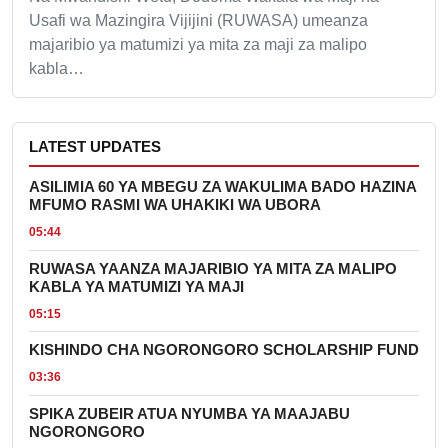
Usafi wa Mazingira Vijijini (RUWASA) umeanza
majaribio ya matumizi ya mita za maji za malipo
kabla…
LATEST UPDATES
ASILIMIA 60 YA MBEGU ZA WAKULIMA BADO HAZINA
MFUMO RASMI WA UHAKIKI WA UBORA
05:44
RUWASA YAANZA MAJARIBIO YA MITA ZA MALIPO
KABLA YA MATUMIZI YA MAJI
05:15
KISHINDO CHA NGORONGORO SCHOLARSHIP FUND
03:36
SPIKA ZUBEIR ATUA NYUMBA YA MAAJABU
NGORONGORO