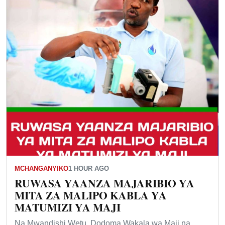
MCHANGANYIKO
1 HOUR AGO
RUWASA YAANZA MAJARIBIO YA
MITA ZA MALIPO KABLA YA
MATUMIZI YA MAJI
Na Mwandishi Wetu, Dodoma Wakala wa Maji na