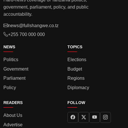
government, parliament, policy, and public
accountability.
news@fullshangwe.co.tz
+255 700 000 000
NEWS
TOPICS
Politics
Elections
Government
Budget
Parliament
Regions
Policy
Diplomacy
READERS
FOLLOW
About Us
Advertise