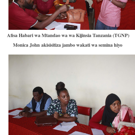
Afisa Habari wa Mtandao wa wa Kijinsia Tanzania (TGNP)
Monica John
akisisitiza jambo wakati wa semina hiyo