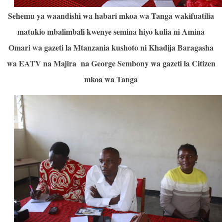
Sehemu ya waandishi wa habari mkoa wa Tanga wakifuatilia
matukio mbalimbali kwenye semina hiyo kulia ni Amina
Omari wa gazeti la Mtanzania kushoto ni Khadija Baragasha
wa EATV na Majira na George Sembony wa gazeti la Citizen
mkoa wa Tanga