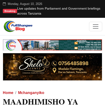
Monday, August 10, 2026
Live updates from Parliament and Government briefings
Breaking
across Tanzania
Home
Mchanganyiko
MAADHIMISHO YA