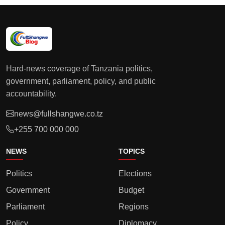
Hard-news coverage of Tanzania politics,
government, parliament, policy, and public
accountability.
news@fullshangwe.co.tz
+255 700 000 000
NEWS
TOPICS
Politics
Elections
Government
Budget
Parliament
Regions
Policy
Diplomacy