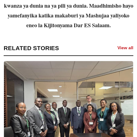
kwanza ya dunia na ya pili ya dunia. Maadhimisho hayo
yamefanyika katika makaburi ya Mashujaa yaliyoko
eneo la Kijitonyama Dar ES Salaam.
RELATED STORIES
View all