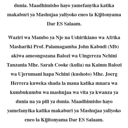
dunia. Maadhimisho hayo yamefanyika katika
makaburi ya Mashujaa yaliyoko eneo la Kijitonyama
Dar ES Salaam.
Waziri wa Mambo ya Nje na Ushirikiano wa Afrika
Mashariki Prof. Palamagamba John Kabudi (Mb)
akiwa ameongozana Balozi wa Uingereza Nchini
Tanzania Mhe. Sarah Cooke (kulia) na Kaimu Balozi
wa Ujerumani hapa Nchini (kushoto) Mhe. Joerg
Herrera kuweka shada la maua katika mnara wa
kumbukumbu wa mashujaa wa vita ya kwanza ya
dunia na ya pili ya dunia. Maadhimisho hayo
yamefanyika katika makaburi ya Mashujaa yaliyoko
eneo la Kijitonyama Dar ES Salaam.