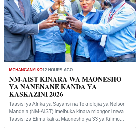
MCHANGANYIKO
12 HOURS AGO
NM-AIST KINARA WA MAONESHO
YA NANENANE KANDA YA
KASKAZINI 2026
Taasisi ya Afrika ya Sayansi na Teknolojia ya Nelson
Mandela (NM-AIST) imeibuka kinara miongoni mwa
Taasisi za Elimu katika Maonesho ya 33 ya Kilimo,…