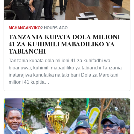
MCHANGANYIKO
2 HOURS AGO
TANZANIA KUPATA DOLA MILIONI
41 ZA KUHIMILI MABADILIKO YA
TABIANCHI
Tanzania kupata dola milioni 41 za kuhifadhi wa
bioanuwai, kuhimili mabadiliko ya tabianchi Tanzania
inatarajiwa kunufaika na takribani Dola za Marekani
milioni 41 kupitia…