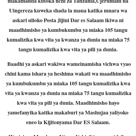
makamanda kutoka nchi za Tanzania,Ujerumani na
Uingereza kuweka shada la maua katika mnara wa
askari ulioko Posta Jijini Dar es Salaam ikiwa ni
maadhimisho ya kumbukumbu ya miaka 105 tangu
kumalizika kwa vita ya kwanza ya dunia na miaka 75
tangu kumalizika kwa vita ya pili ya dunia.
Baadhi ya askari wakiwa wameinamisha vichwa vyao
chini kama ishara ya heshima wakati wa maadhimisho
ya kumbukumbu ya miaka 105 tangu kumalizika kwa
vita ya kwanza ya dunia na miaka 75 tangu kumalizika
kwa vita ya pili ya dunia. Maadhimisho hayo
yamefanyika katika makaburi ya Mashujaa yaliyoko
eneo la Kijitonyama Dar ES Salaam.