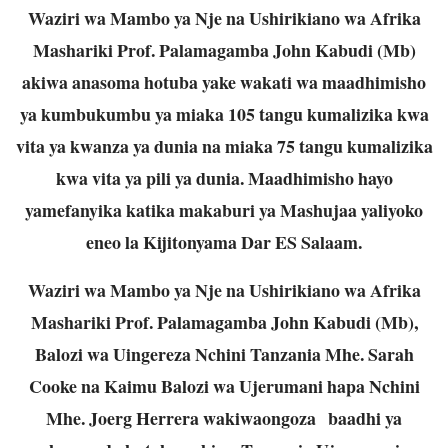
Waziri wa Mambo ya Nje na Ushirikiano wa Afrika
Mashariki Prof. Palamagamba John Kabudi (Mb)
akiwa anasoma hotuba yake wakati wa maadhimisho
ya kumbukumbu ya miaka 105 tangu kumalizika kwa
vita ya kwanza ya dunia na miaka 75 tangu kumalizika
kwa vita ya pili ya dunia. Maadhimisho hayo
yamefanyika katika makaburi ya Mashujaa yaliyoko
eneo la Kijitonyama Dar ES Salaam.
Waziri wa Mambo ya Nje na Ushirikiano wa Afrika
Mashariki Prof. Palamagamba John Kabudi (Mb),
Balozi wa Uingereza Nchini Tanzania Mhe. Sarah
Cooke na Kaimu Balozi wa Ujerumani hapa Nchini
Mhe. Joerg Herrera wakiwaongoza baadhi ya