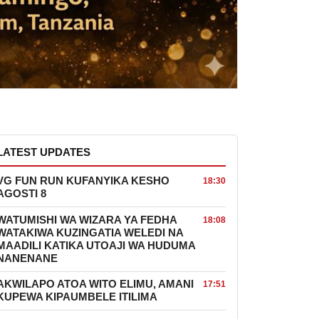
LATEST UPDATES
VG FUN RUN KUFANYIKA KESHO
18:30
AGOSTI 8
WATUMISHI WA WIZARA YA FEDHA
18:08
WATAKIWA KUZINGATIA WELEDI NA
MAADILI KATIKA UTOAJI WA HUDUMA
NANENANE
AKWILAPO ATOA WITO ELIMU, AMANI
17:51
KUPEWA KIPAUMBELE ITILIMA