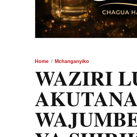
Home
Mchanganyiko
WAZIRI 
AKUTANA
WAJUMBE