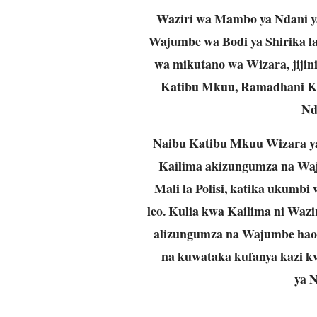
Waziri wa Mambo ya Ndani y
Wajumbe wa Bodi ya Shirika la 
wa mikutano wa Wizara, jijin
Katibu Mkuu, Ramadhani Ka
Nd
Naibu Katibu Mkuu Wizara y
Kailima akizungumza na Waju
Mali la Polisi, katika ukumbi
leo. Kulia kwa Kailima ni Wazi
alizungumza na Wajumbe hao, 
na kuwataka kufanya kazi k
ya N