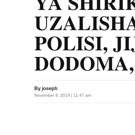
YA SHIRI
UZALISHA
POLISI, JI
DODOMA,
By
joseph
November 8, 2019 | 11:47 am