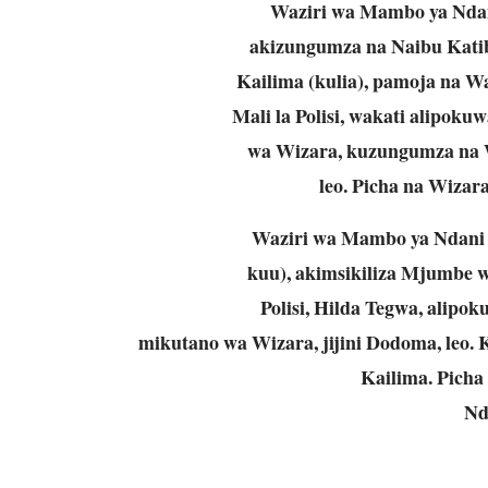
Waziri wa Mambo ya Ndani
akizungumza na Naibu Kati
Kailima (kulia), pamoja na Wa
Mali la Polisi, wakati alipok
wa Wizara, kuzungumza na W
leo. Picha na Wizar
Waziri wa Mambo ya Ndani 
kuu), akimsikiliza Mjumbe wa
Polisi, Hilda Tegwa, alip
mikutano wa Wizara, jijini Dodoma, leo
Kailima. Pich
Nd