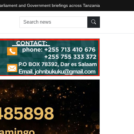
arliament and Government briefings across Tanzania
Search news