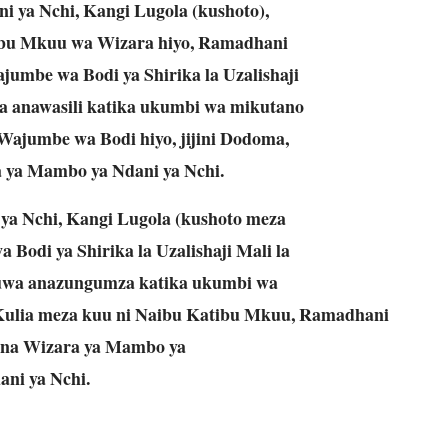
 ya Nchi, Kangi Lugola (kushoto),
bu Mkuu wa Wizara hiyo, Ramadhani
jumbe wa Bodi ya Shirika la Uzalishaji
uwa anawasili katika ukumbi wa mikutano
ajumbe wa Bodi hiyo, jijini Dodoma,
a ya Mambo ya Ndani ya Nchi.
ya Nchi, Kangi Lugola (kushoto meza
 Bodi ya Shirika la Uzalishaji Mali la
okuwa anazungumza katika ukumbi wa
. Kulia meza kuu ni Naibu Katibu Mkuu, Ramadhani
a na Wizara ya Mambo ya
ani ya Nchi.