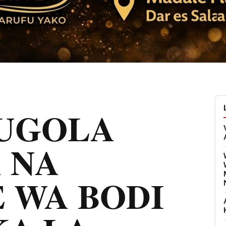
LUGOLA
 NA
 WA BODI