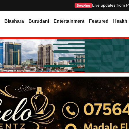
Live updates from P
Breaking
Biashara
Burudani
Entertainment
Featured
Health