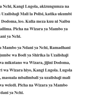
a Nchi, Kangi Lugola, akizungumza na
Uzalishaji Mali la Polisi, katika ukumbi
i Dodoma, leo. Kulia meza kuu ni Naibu
ilima. Picha na Wizara ya Mambo ya
ani ya Nchi.
a Mambo ya Ndani ya Nchi, Ramadhani
mbe wa Bodi ya Shirika la Uzalishaji
 wa mikutano wa Wizara, jijini Dodoma,
ri wa Wizara hiyo, Kangi Lugola. Lugola
masuala mbalimbali ya uzalishaji mali
wa weledi. Picha na Wizara ya Mambo
dani ya Nchi.