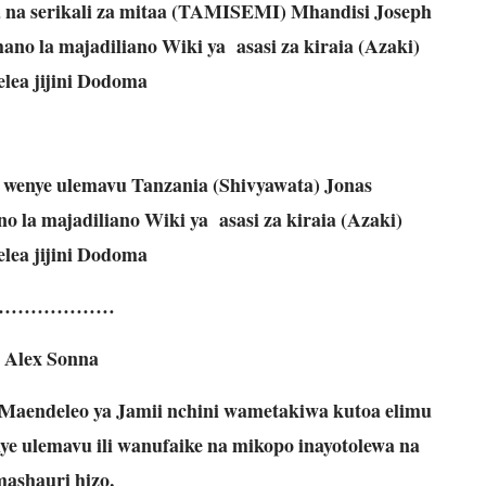
a na serikali za mitaa (TAMISEMI) Mhandisi Joseph
 la majadiliano Wiki ya asasi za kiraia (Azaki)
elea jijini Dodoma
 wenye ulemavu Tanzania (Shivyawata) Jonas
la majadiliano Wiki ya asasi za kiraia (Azaki)
elea jijini Dodoma
………………
 Alex Sonna
Maendeleo ya Jamii nchini wametakiwa kutoa elimu
ye ulemavu ili wanufaike na mikopo inayotolewa na
ashauri hizo.