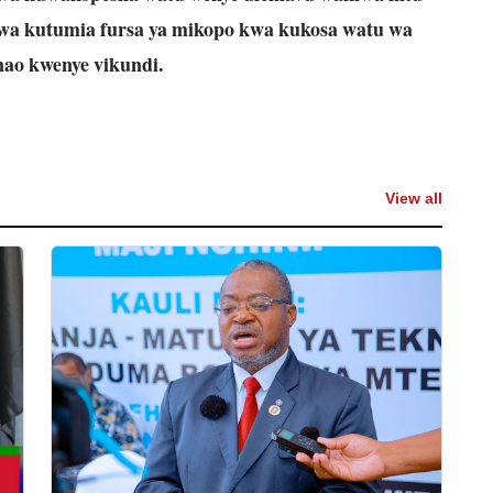
 kutumia fursa ya mikopo kwa kukosa watu wa
nao kwenye vikundi.
View all