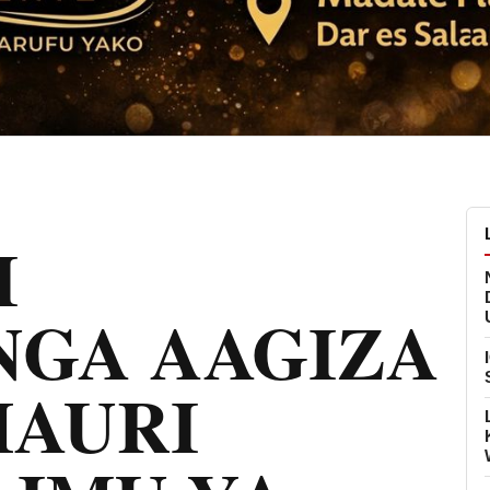
I
GA AAGIZA
AURI