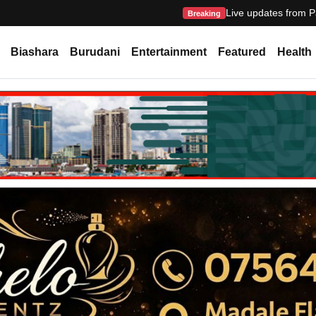
Live updates from P
Breaking
Biashara
Burudani
Entertainment
Featured
Health