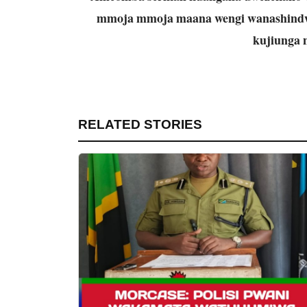
mmoja mmoja maana wengi wanashindwa
kujiunga 
RELATED STORIES