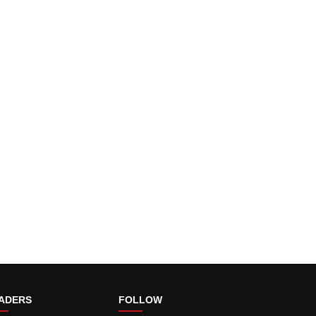
ADERS
FOLLOW