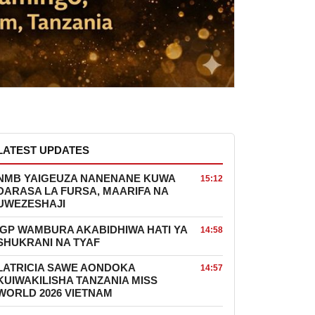
LATEST UPDATES
NMB YAIGEUZA NANENANE KUWA
15:12
DARASA LA FURSA, MAARIFA NA
UWEZESHAJI
IGP WAMBURA AKABIDHIWA HATI YA
14:58
SHUKRANI NA TYAF
LATRICIA SAWE AONDOKA
14:57
KUIWAKILISHA TANZANIA MISS
WORLD 2026 VIETNAM