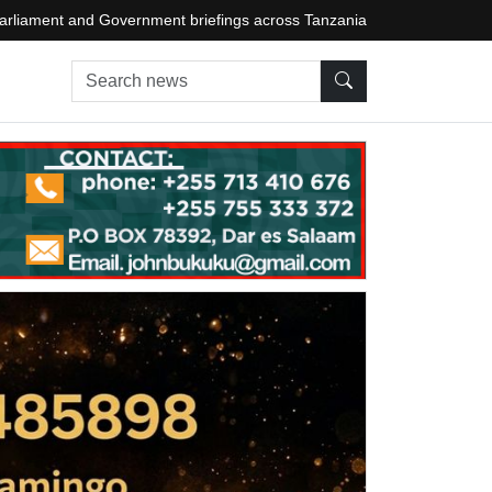
arliament and Government briefings across Tanzania
Search news