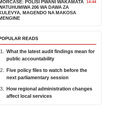
MORCASE: POLISI PWANI WAKAMATA
14:44
WATUHUMIWA 206 WA DAWA ZA
KULEVYA, MAGENDO NA MAKOSA
MENGINE
POPULAR READS
What the latest audit findings mean for
public accountability
Five policy files to watch before the
next parliamentary session
How regional administration changes
affect local services