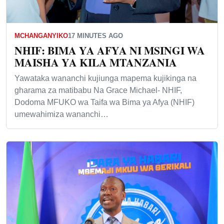
MCHANGANYIKO
17 MINUTES AGO
NHIF: BIMA YA AFYA NI MSINGI WA
MAISHA YA KILA MTANZANIA
Yawataka wananchi kujiunga mapema kujikinga na
gharama za matibabu Na Grace Michael- NHIF,
Dodoma MFUKO wa Taifa wa Bima ya Afya (NHIF)
umewahimiza wananchi…