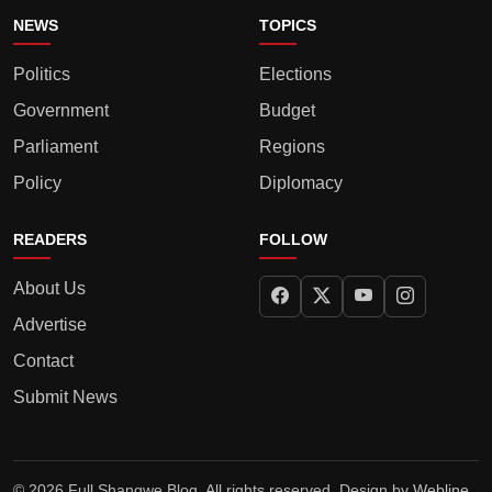
NEWS
TOPICS
Politics
Elections
Government
Budget
Parliament
Regions
Policy
Diplomacy
READERS
FOLLOW
About Us
Advertise
Contact
Submit News
© 2026 Full Shangwe Blog. All rights reserved. Design by
Webline