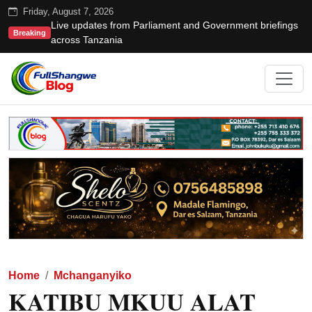
Friday, August 7, 2026
Live updates from Parliament and Government briefings
Breaking
across Tanzania
Home
Mchanganyiko
KATIBU MKUU ALAT