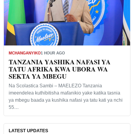
MCHANGANYIKO
1 HOUR AGO
TANZANIA YASHIKA NAFASI YA
TATU AFRIKA KWA UBORA WA
SEKTA YA MBEGU
Na Scolastica Sambi – MAELEZO Tanzania
imeendelea kuthibitisha mafanikio yake katika tasnia
ya mbegu baada ya kushika nafasi ya tatu kati ya nchi
55…
LATEST UPDATES