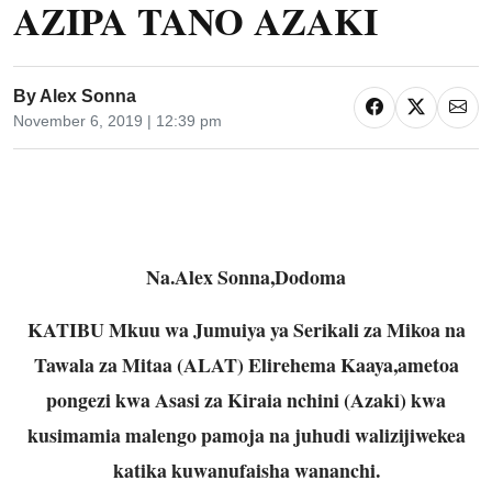
AZIPA TANO AZAKI
By
Alex Sonna
November 6, 2019 | 12:39 pm
Na.Alex Sonna,Dodoma
KATIBU Mkuu wa Jumuiya ya Serikali za Mikoa na
Tawala za Mitaa (ALAT) Elirehema Kaaya,ametoa
pongezi kwa Asasi za Kiraia nchini (Azaki) kwa
kusimamia malengo pamoja na juhudi walizijiwekea
katika kuwanufaisha wananchi.