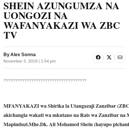
SHEIN AZUNGUMZA NA
UONGOZI NA
WAFANYAKAZI WA ZBC
TV
By
Alex Sonna
November 5, 2019 | 1:54 pm
????????????????????????????????????
MFANYAKAZI wa Shirika la Utangazaji Zanzibar (Z
akichangia wakati wa mkutano na Rais wa Zanzibar na 
Mapinduzi.Mhe.Dk
. Ali Mohamed Shein (hayupo pichan