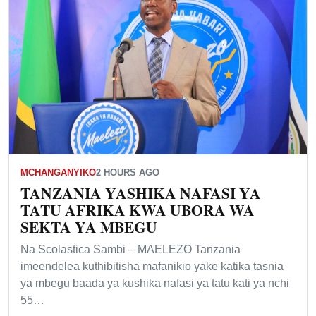
MCHANGANYIKO
2 HOURS AGO
TANZANIA YASHIKA NAFASI YA
TATU AFRIKA KWA UBORA WA
SEKTA YA MBEGU
Na Scolastica Sambi – MAELEZO Tanzania
imeendelea kuthibitisha mafanikio yake katika tasnia
ya mbegu baada ya kushika nafasi ya tatu kati ya nchi
55…