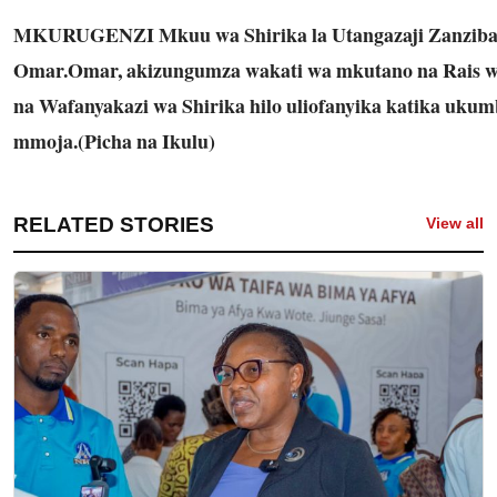
MKURUGENZI Mkuu wa Shirika la Utangazaji Zanziba
Omar.Omar, akizungumza wakati wa mkutano na Rais 
na Wafanyakazi wa Shirika hilo uliofanyika katika uk
mmoja.(Picha na Ikulu)
RELATED STORIES
View all