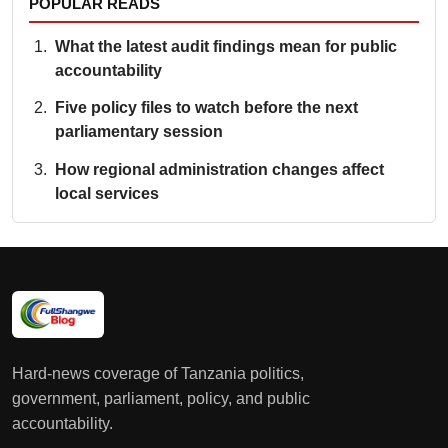
POPULAR READS
What the latest audit findings mean for public
accountability
Five policy files to watch before the next
parliamentary session
How regional administration changes affect
local services
Hard-news coverage of Tanzania politics,
government, parliament, policy, and public
accountability.