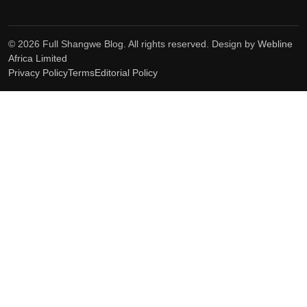
© 2026 Full Shangwe Blog. All rights reserved. Design by
Webline
Africa Limited
Privacy Policy
Terms
Editorial Policy