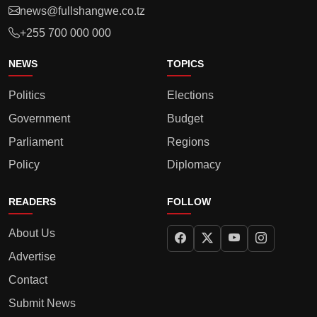
news@fullshangwe.co.tz
+255 700 000 000
NEWS
TOPICS
Politics
Elections
Government
Budget
Parliament
Regions
Policy
Diplomacy
READERS
FOLLOW
About Us
Advertise
Contact
Submit News