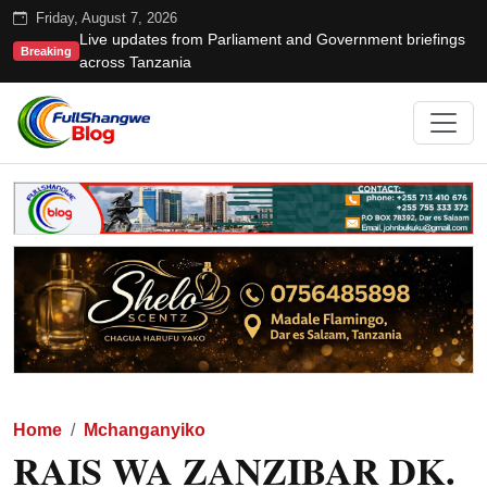
Friday, August 7, 2026
Live updates from Parliament and Government briefings
Breaking
across Tanzania
Home
Mchanganyiko
RAIS WA ZANZIBAR DK.