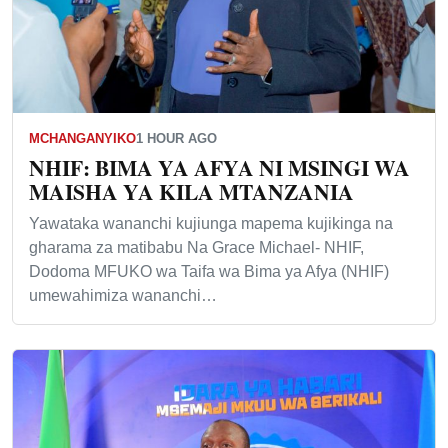
MCHANGANYIKO
1 HOUR AGO
NHIF: BIMA YA AFYA NI MSINGI WA
MAISHA YA KILA MTANZANIA
Yawataka wananchi kujiunga mapema kujikinga na
gharama za matibabu Na Grace Michael- NHIF,
Dodoma MFUKO wa Taifa wa Bima ya Afya (NHIF)
umewahimiza wananchi…