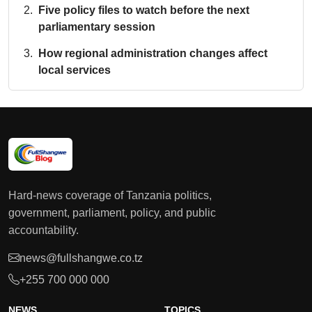
Five policy files to watch before the next
parliamentary session
How regional administration changes affect
local services
Hard-news coverage of Tanzania politics,
government, parliament, policy, and public
accountability.
news@fullshangwe.co.tz
+255 700 000 000
NEWS
TOPICS