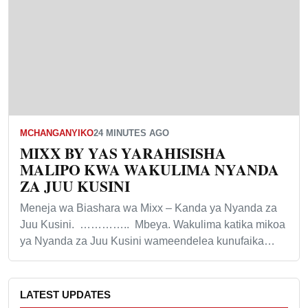
MCHANGANYIKO
24 MINUTES AGO
MIXX BY YAS YARAHISISHA
MALIPO KWA WAKULIMA NYANDA
ZA JUU KUSINI
Meneja wa Biashara wa Mixx – Kanda ya Nyanda za
Juu Kusini. ………….. Mbeya. Wakulima katika mikoa
ya Nyanda za Juu Kusini wameendelea kunufaika…
LATEST UPDATES