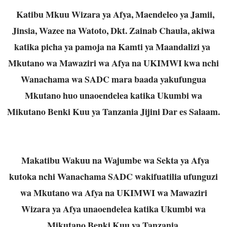
Katibu Mkuu Wizara ya Afya, Maendeleo ya Jamii,
Jinsia, Wazee na Watoto, Dkt. Zainab Chaula, akiwa
katika picha ya pamoja na Kamti ya Maandalizi ya
Mkutano wa Mawaziri wa Afya na UKIMWI kwa nchi
Wanachama wa SADC mara baada yakufungua
Mkutano huo unaoendelea katika Ukumbi wa
Mikutano Benki Kuu ya Tanzania Jijini Dar es Salaam.
Makatibu Wakuu na Wajumbe wa Sekta ya Afya
kutoka nchi Wanachama SADC wakifuatilia ufunguzi
wa Mkutano wa Afya na UKIMWI wa Mawaziri
Wizara ya Afya unaoendelea katika Ukumbi wa
Mikutano Benki Kuu ya Tanzania.