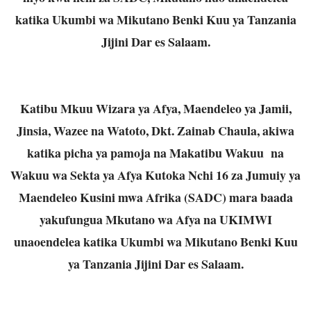
katika Ukumbi wa Mikutano Benki Kuu ya Tanzania
Jijini Dar es Salaam.
Katibu Mkuu Wizara ya Afya, Maendeleo ya Jamii,
Jinsia, Wazee na Watoto, Dkt. Zainab Chaula, akiwa
katika picha ya pamoja na Makatibu Wakuu na
Wakuu wa Sekta ya Afya Kutoka Nchi 16 za Jumuiy ya
Maendeleo Kusini mwa Afrika (SADC) mara baada
yakufungua Mkutano wa Afya na UKIMWI
unaoendelea katika Ukumbi wa Mikutano Benki Kuu
ya Tanzania Jijini Dar es Salaam.