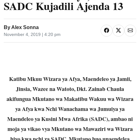
SADC Kujadili Ajenda 13
By
Alex Sonna
November 4, 2019 | 4:20 pm
Katibu Mkuu Wizara ya Afya, Maendeleo ya Jamii,
Jinsia, Wazee na Watoto, Dkt. Zainab Chaula
akifungua Mkutano wa Makatibu Wakuu wa Wizara
ya Afya kwa Nchi Wanachama wa Jumuiya ya
Maendeleo ya Kusini Mwa Afrika (SADC), ambao ni
moja ya vikao vya Mkutano wa Mawaziri wa Wizara
hiyo kwa nchi za SADC, Mkutano huo unaendelea