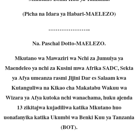
(Picha na Idara ya Habari-MAELEZO)
…………………..
Na. Paschal Dotto-MAELEZO.
Mkutano wa Mawaziri wa Nchi za Jumuiya ya
Maendeleo ya nchi za Kusini mwa Afrika SADC, Sekta
ya Afya umeanza rasmi Jijini Dar es Salaam kwa
Kutanguliwa na Kikao cha Makatabu Wakuu wa
Wizara ya Afya kutoka nchi wanachama, huku ajenda
13 zikitajwa kujadiliwa katika Mkutano huo
uonafanyika katika Ukumbi wa Benki Kuu ya Tanzania
(BOT).