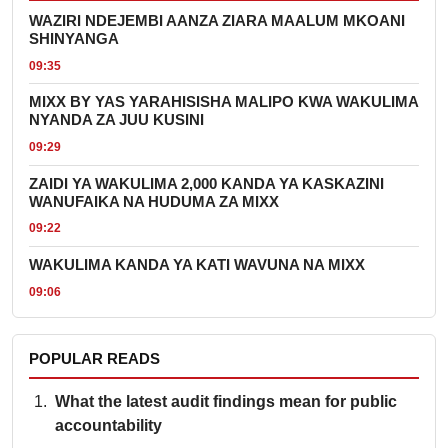
WAZIRI NDEJEMBI AANZA ZIARA MAALUM MKOANI
SHINYANGA
09:35
MIXX BY YAS YARAHISISHA MALIPO KWA WAKULIMA
NYANDA ZA JUU KUSINI
09:29
ZAIDI YA WAKULIMA 2,000 KANDA YA KASKAZINI
WANUFAIKA NA HUDUMA ZA MIXX
09:22
WAKULIMA KANDA YA KATI WAVUNA NA MIXX
09:06
POPULAR READS
What the latest audit findings mean for public
accountability