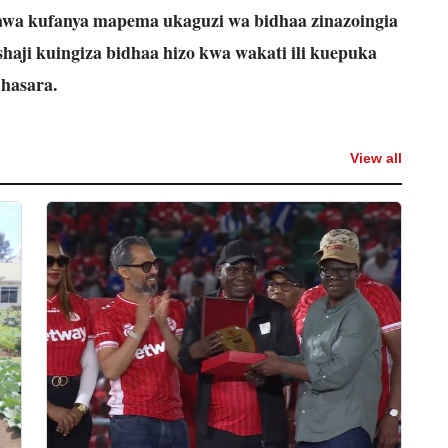
a kufanya mapema ukaguzi wa bidhaa zinazoingia
haji kuingiza bidhaa hizo kwa wakati ili kuepuka
hasara.
View all