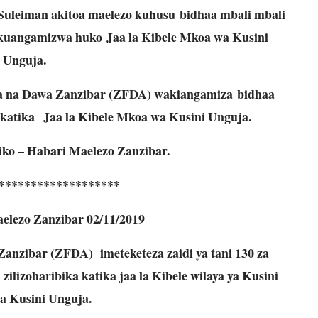
Suleiman akitoa maelezo kuhusu
bidhaa mbali mbali
na kuangamizwa huko
Jaa la Kibele Mkoa wa Kusini
Unguja.
a na Dawa Zanzibar (ZFDA) wakiangamiza
bidhaa
i katika
Jaa la Kibele Mkoa wa Kusini Unguja.
ko – Habari Maelezo Zanzibar.
*******************
lezo Zanzibar 02/11/2019
anzibar (ZFDA) imeteketeza zaidi ya tani 130 za
 zilizoharibika katika jaa la Kibele wilaya ya Kusini
 Kusini Unguja.