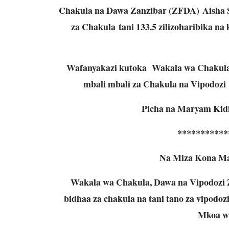
Chakula na Dawa Zanzibar (ZFDA) Aisha 
za Chakula tani 133.5 zilizoharibika 
Wafanyakazi kutoka Wakala wa Chakul
mbali mbali za Chakula na Vipodoz
Picha na Maryam Kidi
***********
Na Miza Kona Mae
Wakala wa Chakula, Dawa na Vipodozi Z
bidhaa za chakula na tani tano za vipodozi
Mkoa wa