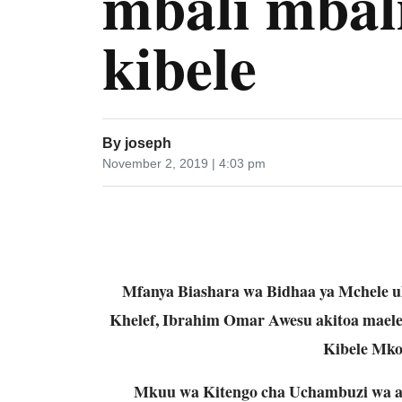
mbali mbali
kibele
By
joseph
November 2, 2019 | 4:03 pm
Mfanya Biashara wa Bidhaa ya Mchele u
Khelef, Ibrahim Omar Awesu akitoa maele
Kibele Mko
Mkuu wa Kitengo cha Uchambuzi wa a