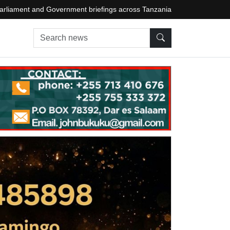
arliament and Government briefings across Tanzania
Search news