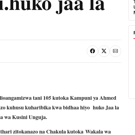
.huko jaa la
lioangamizwa tani 105 kutoka Kampuni ya Ahmed
zo kuhusu kuharibika kwa bidhaa hiyo huko Jaa la
a wa Kusini Unguja.
thari zitokanazo na Chakula kutoka
Wakala wa