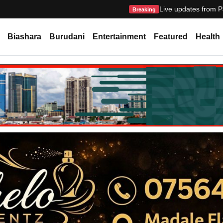
Live updates from P
Breaking
Biashara
Burudani
Entertainment
Featured
Health