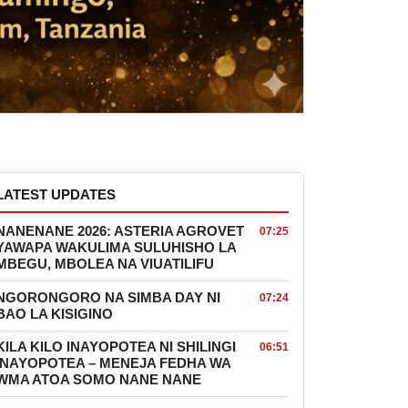
LATEST UPDATES
NANENANE 2026: ASTERIA AGROVET
07:25
YAWAPA WAKULIMA SULUHISHO LA
MBEGU, MBOLEA NA VIUATILIFU
NGORONGORO NA SIMBA DAY NI
07:24
BAO LA KISIGINO
KILA KILO INAYOPOTEA NI SHILINGI
06:51
INAYOPOTEA – MENEJA FEDHA WA
WMA ATOA SOMO NANE NANE