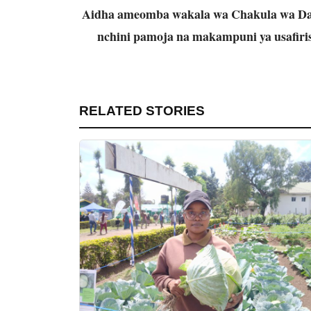
Aidha ameomba wakala wa Chakula wa Daw
nchini pamoja na makampuni ya usafiris
RELATED STORIES