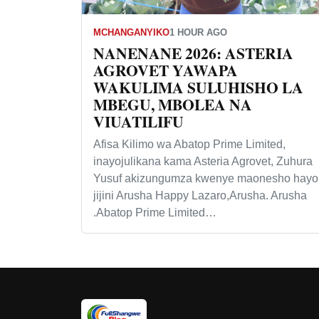
MCHANGANYIKO
1 HOUR AGO
NANENANE 2026: ASTERIA
AGROVET YAWAPA
WAKULIMA SULUHISHO LA
MBEGU, MBOLEA NA
VIUATILIFU
Afisa Kilimo wa Abatop Prime Limited,
inayojulikana kama Asteria Agrovet, Zuhura
Yusuf akizungumza kwenye maonesho hayo
jijini Arusha Happy Lazaro,Arusha. Arusha
.Abatop Prime Limited…