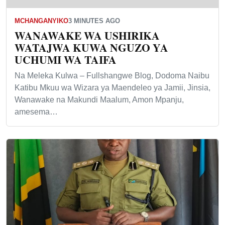
MCHANGANYIKO
3 MINUTES AGO
WANAWAKE WA USHIRIKA
WATAJWA KUWA NGUZO YA
UCHUMI WA TAIFA
Na Meleka Kulwa – Fullshangwe Blog, Dodoma Naibu
Katibu Mkuu wa Wizara ya Maendeleo ya Jamii, Jinsia,
Wanawake na Makundi Maalum, Amon Mpanju,
amesema…