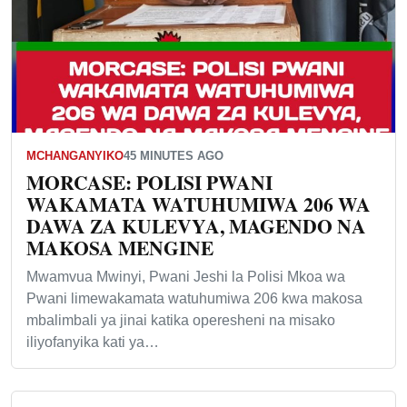
MCHANGANYIKO
45 MINUTES AGO
MORCASE: POLISI PWANI
WAKAMATA WATUHUMIWA 206 WA
DAWA ZA KULEVYA, MAGENDO NA
MAKOSA MENGINE
Mwamvua Mwinyi, Pwani Jeshi la Polisi Mkoa wa
Pwani limewakamata watuhumiwa 206 kwa makosa
mbalimbali ya jinai katika operesheni na misako
iliyofanyika kati ya…