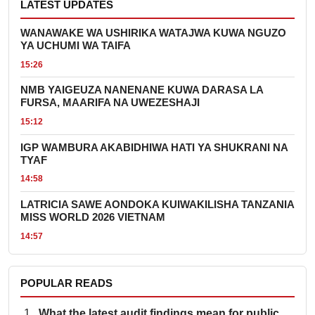
LATEST UPDATES
WANAWAKE WA USHIRIKA WATAJWA KUWA NGUZO
YA UCHUMI WA TAIFA
15:26
NMB YAIGEUZA NANENANE KUWA DARASA LA
FURSA, MAARIFA NA UWEZESHAJI
15:12
IGP WAMBURA AKABIDHIWA HATI YA SHUKRANI NA
TYAF
14:58
LATRICIA SAWE AONDOKA KUIWAKILISHA TANZANIA
MISS WORLD 2026 VIETNAM
14:57
POPULAR READS
What the latest audit findings mean for public