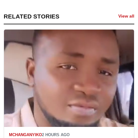
RELATED STORIES
View all
MCHANGANYIKO
2 HOURS AGO