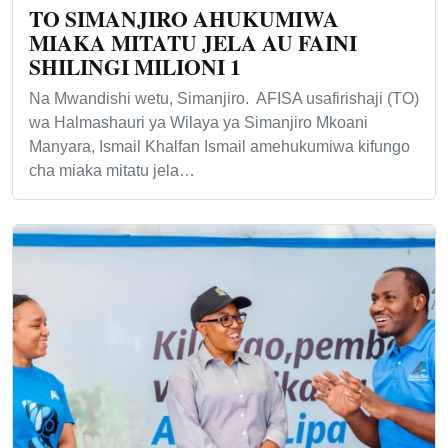
TO SIMANJIRO AHUKUMIWA
MIAKA MITATU JELA AU FAINI
SHILINGI MILIONI 1
Na Mwandishi wetu, Simanjiro. AFISA usafirishaji (TO)
wa Halmashauri ya Wilaya ya Simanjiro Mkoani
Manyara, Ismail Khalfan Ismail amehukumiwa kifungo
cha miaka mitatu jela…