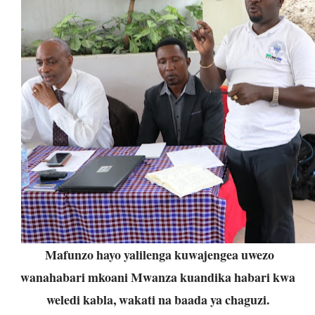
Mafunzo hayo yalilenga kuwajengea uwezo
wanahabari mkoani Mwanza kuandika habari kwa
weledi kabla, wakati na baada ya chaguzi.