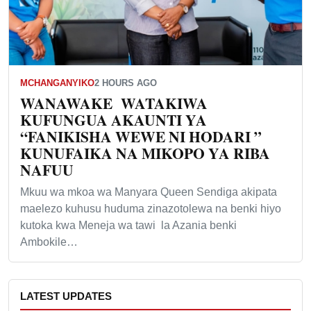
MCHANGANYIKO
2 HOURS AGO
WANAWAKE WATAKIWA
KUFUNGUA AKAUNTI YA
“FANIKISHA WEWE NI HODARI ”
KUNUFAIKA NA MIKOPO YA RIBA
NAFUU
Mkuu wa mkoa wa Manyara Queen Sendiga akipata
maelezo kuhusu huduma zinazotolewa na benki hiyo
kutoka kwa Meneja wa tawi la Azania benki
Ambokile…
LATEST UPDATES