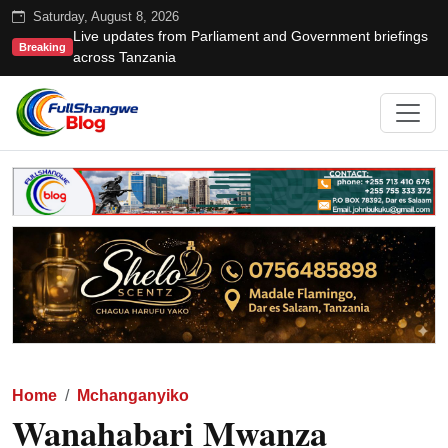
Saturday, August 8, 2026
Live updates from Parliament and Government briefings
Breaking
across Tanzania
Home
Mchanganyiko
Wanahabari Mwanza