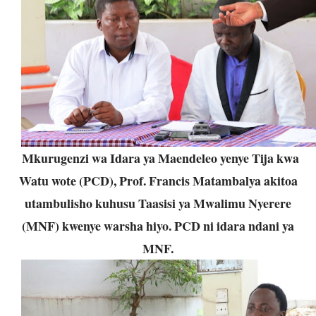
Mkurugenzi wa Idara ya Maendeleo yenye Tija kwa
Watu wote (PCD), Prof. Francis Matambalya akitoa
utambulisho kuhusu Taasisi ya Mwalimu Nyerere
(MNF) kwenye warsha hiyo. PCD ni idara ndani ya
MNF.