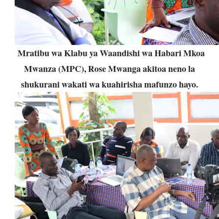
Mratibu wa Klabu ya Waandishi wa Habari Mkoa
Mwanza (MPC), Rose Mwanga akitoa neno la
shukurani wakati wa kuahirisha mafunzo hayo.