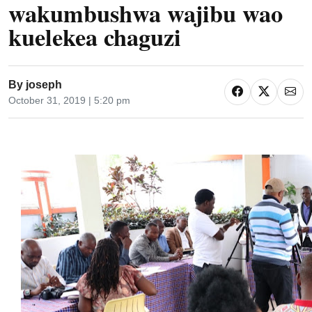
wakumbushwa wajibu wao
kuelekea chaguzi
By
joseph
October 31, 2019 | 5:20 pm