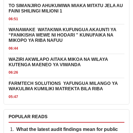
TO SIMANJIRO AHUKUMIWA MIAKA MITATU JELA AU
FAINI SHILINGI MILIONI 1
06:51
WANAWAKE WATAKIWA KUFUNGUA AKAUNTI YA
“FANIKISHA WEWE NI HODARI ” KUNUFAIKA NA
MIKOPO YA RIBA NAFUU
06:44
WAZIRI AKWILAPO AITAKA MIKOA NA WILAYA
KUTENGA MAENEO YA VIWANDA
06:26
FARMTECH SOLUTIONS YAFUNGUA MILANGO YA
WAKULIMA KUMILIKI MATREKTA BILA RIBA
05:47
POPULAR READS
What the latest audit findings mean for public