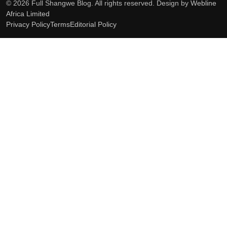
© 2026 Full Shangwe Blog. All rights reserved. Design by
Webline
Africa Limited
Privacy Policy
Terms
Editorial Policy