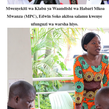
Mwenyekiti wa Klabu ya Waandishi wa Habari Mkoa
Mwanza (MPC), Edwin Soko akitoa salamu kwenye
ufunguzi wa warsha hiyo.