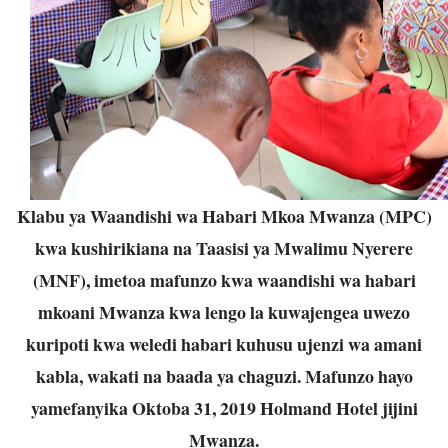
Klabu ya Waandishi wa Habari Mkoa Mwanza (MPC)
kwa kushirikiana na Taasisi ya Mwalimu Nyerere
(MNF), imetoa mafunzo kwa waandishi wa habari
mkoani Mwanza kwa lengo la kuwajengea uwezo
kuripoti kwa weledi habari kuhusu ujenzi wa amani
kabla, wakati na baada ya chaguzi. Mafunzo hayo
yamefanyika Oktoba 31, 2019 Holmand Hotel jijini
Mwanza.