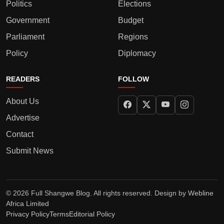
Politics
Elections
Government
Budget
Parliament
Regions
Policy
Diplomacy
READERS
FOLLOW
About Us
Advertise
Contact
Submit News
© 2026 Full Shangwe Blog. All rights reserved. Design by
Webline
Africa Limited
Privacy Policy
Terms
Editorial Policy