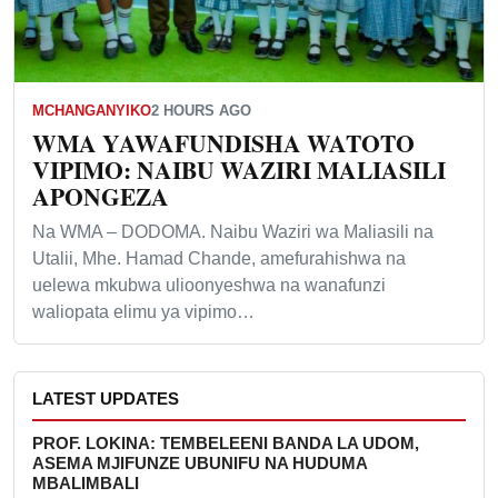
MCHANGANYIKO
2 HOURS AGO
WMA YAWAFUNDISHA WATOTO
VIPIMO: NAIBU WAZIRI MALIASILI
APONGEZA
Na WMA – DODOMA. Naibu Waziri wa Maliasili na
Utalii, Mhe. Hamad Chande, amefurahishwa na
uelewa mkubwa ulioonyeshwa na wanafunzi
waliopata elimu ya vipimo…
LATEST UPDATES
PROF. LOKINA: TEMBELEENI BANDA LA UDOM,
ASEMA MJIFUNZE UBUNIFU NA HUDUMA
MBALIMBALI