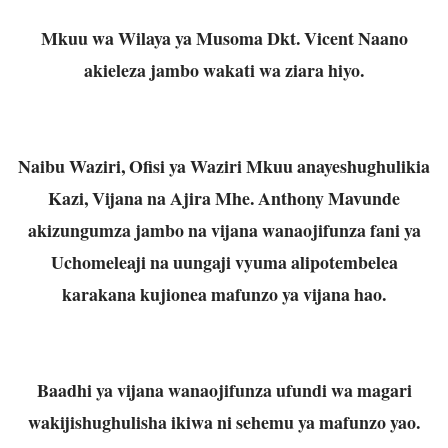
Mkuu wa Wilaya ya Musoma Dkt. Vicent Naano
akieleza jambo wakati wa ziara hiyo.
Naibu Waziri, Ofisi ya Waziri Mkuu anayeshughulikia
Kazi, Vijana na Ajira Mhe. Anthony Mavunde
akizungumza jambo na vijana wanaojifunza fani ya
Uchomeleaji na uungaji vyuma alipotembelea
karakana kujionea mafunzo ya vijana hao.
Baadhi ya vijana wanaojifunza ufundi wa magari
wakijishughulisha ikiwa ni sehemu ya mafunzo yao.