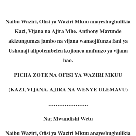
Naibu Waziri, Ofisi ya Waziri Mkuu anayeshughulikia
Kazi, Vijana na Ajira Mhe. Anthony Mavunde
akizungumza jambo na vijana wanaojifunza fani ya
Ushonaji alipotembelea kujionea mafunzo ya vijana
hao.
PICHA ZOTE NA OFISI YA WAZIRI MKUU
(KAZI, VIJANA, AJIRA NA WENYE ULEMAVU)
………………….
Na; Mwandishi Wetu
Naibu Waziri, Ofisi ya Waziri Mkuu anayeshughulikia