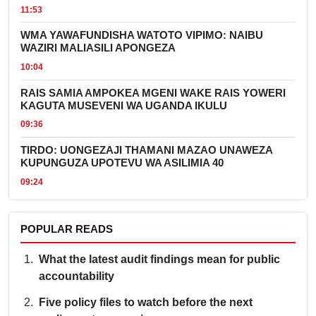
11:53
WMA YAWAFUNDISHA WATOTO VIPIMO: NAIBU
WAZIRI MALIASILI APONGEZA
10:04
RAIS SAMIA AMPOKEA MGENI WAKE RAIS YOWERI
KAGUTA MUSEVENI WA UGANDA IKULU
09:36
TIRDO: UONGEZAJI THAMANI MAZAO UNAWEZA
KUPUNGUZA UPOTEVU WA ASILIMIA 40
09:24
POPULAR READS
What the latest audit findings mean for public
accountability
Five policy files to watch before the next