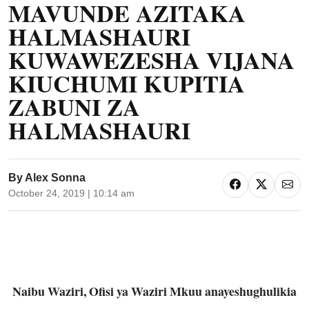
MAVUNDE AZITAKA
HALMASHAURI
KUWAWEZESHA VIJANA
KIUCHUMI KUPITIA
ZABUNI ZA
HALMASHAURI
By
Alex Sonna
October 24, 2019 | 10:14 am
Naibu Waziri, Ofisi ya Waziri Mkuu anayeshughulikia