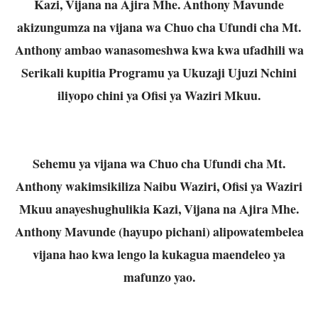
Kazi, Vijana na Ajira Mhe. Anthony Mavunde
akizungumza na vijana wa Chuo cha Ufundi cha Mt.
Anthony ambao wanasomeshwa kwa kwa ufadhili wa
Serikali kupitia Programu ya Ukuzaji Ujuzi Nchini
iliyopo chini ya Ofisi ya Waziri Mkuu.
Sehemu ya vijana wa Chuo cha Ufundi cha Mt.
Anthony wakimsikiliza Naibu Waziri, Ofisi ya Waziri
Mkuu anayeshughulikia Kazi, Vijana na Ajira Mhe.
Anthony Mavunde (hayupo pichani) alipowatembelea
vijana hao kwa lengo la kukagua maendeleo ya
mafunzo yao.