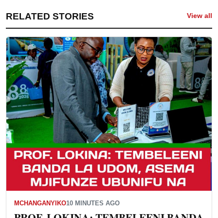
RELATED STORIES
View all
MCHANGANYIKO
10 MINUTES AGO
PROF. LOKINA: TEMBELEENI BANDA