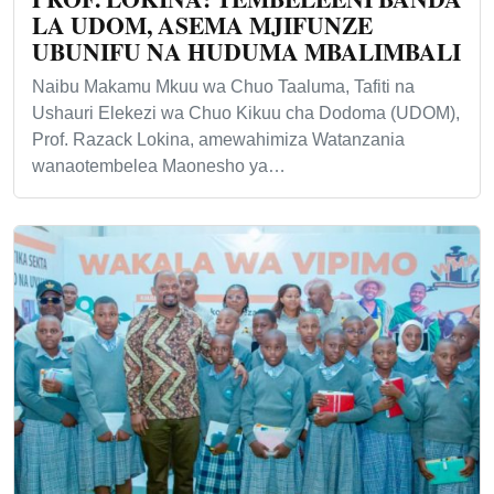
LA UDOM, ASEMA MJIFUNZE
UBUNIFU NA HUDUMA MBALIMBALI
Naibu Makamu Mkuu wa Chuo Taaluma, Tafiti na
Ushauri Elekezi wa Chuo Kikuu cha Dodoma (UDOM),
Prof. Razack Lokina, amewahimiza Watanzania
wanaotembelea Maonesho ya…