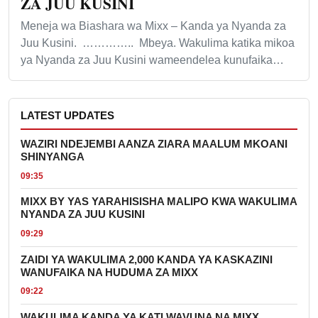
ZA JUU KUSINI
Meneja wa Biashara wa Mixx – Kanda ya Nyanda za
Juu Kusini. ………….. Mbeya. Wakulima katika mikoa
ya Nyanda za Juu Kusini wameendelea kunufaika…
LATEST UPDATES
WAZIRI NDEJEMBI AANZA ZIARA MAALUM MKOANI
SHINYANGA
09:35
MIXX BY YAS YARAHISISHA MALIPO KWA WAKULIMA
NYANDA ZA JUU KUSINI
09:29
ZAIDI YA WAKULIMA 2,000 KANDA YA KASKAZINI
WANUFAIKA NA HUDUMA ZA MIXX
09:22
WAKULIMA KANDA YA KATI WAVUNA NA MIXX