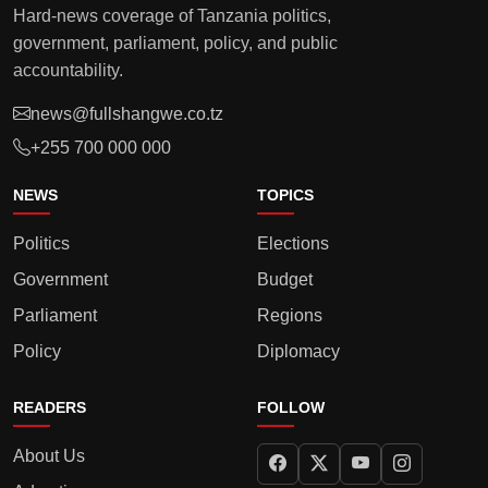
Hard-news coverage of Tanzania politics,
government, parliament, policy, and public
accountability.
news@fullshangwe.co.tz
+255 700 000 000
NEWS
TOPICS
Politics
Elections
Government
Budget
Parliament
Regions
Policy
Diplomacy
READERS
FOLLOW
About Us