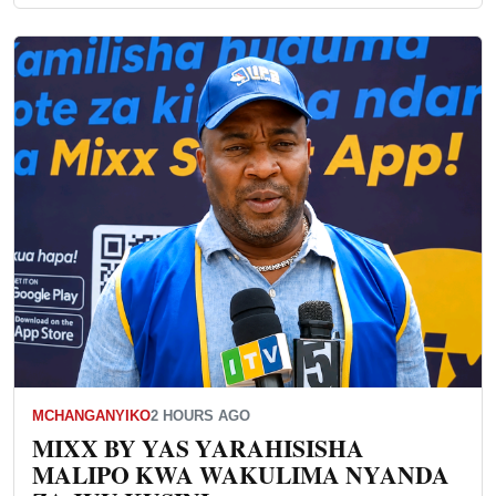
MCHANGANYIKO
2 HOURS AGO
MIXX BY YAS YARAHISISHA
MALIPO KWA WAKULIMA NYANDA