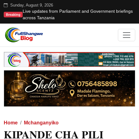
Sunday, August 9, 2026
Live updates from Parliament and Government briefings
Breaking
across Tanzania
Home
Mchanganyiko
KIPANDE CHA PILI