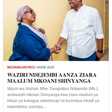
MCHANGANYIKO
1 HOUR AGO
WAZIRI NDEJEMBI AANZA ZIARA
MAALUM MKOANI SHINYANGA
Waziri wa Nishati, Mhe. Deogratius Ndejembi (Mb.),
amewasili mkoani Shinyanga kwa ziara maalum ya
kikazi ya kukagua utekelezaji na kuzindua miradi ya
maendeleo, pamoja…