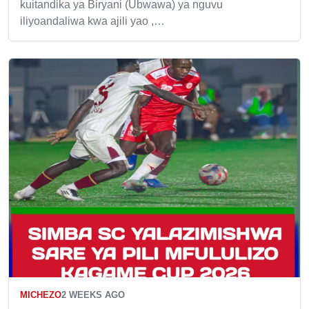
kuitandika ya Biryani (Ubwawa) ya nguvu
iliyoandaliwa kwa ajili yao ,…
MICHEZO
2 WEEKS AGO