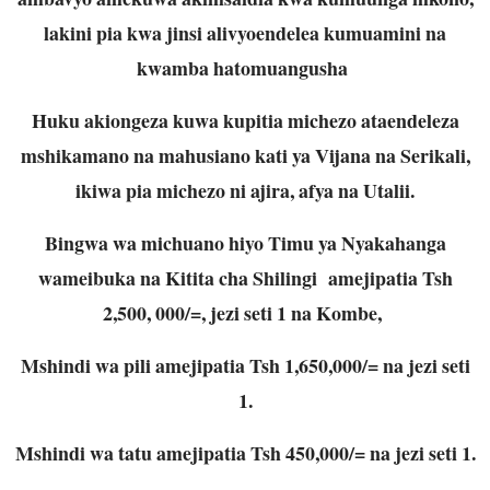
lakini pia kwa jinsi alivyoendelea kumuamini na
kwamba hatomuangusha
Huku akiongeza kuwa kupitia michezo ataendeleza
mshikamano na mahusiano kati ya Vijana na Serikali,
ikiwa pia michezo ni ajira, afya na Utalii.
Bingwa wa michuano hiyo Timu ya Nyakahanga
wameibuka na Kitita cha Shilingi amejipatia Tsh
2,500, 000/=, jezi seti 1 na Kombe,
Mshindi wa pili amejipatia Tsh 1,650,000/= na jezi seti
1.
Mshindi wa tatu amejipatia Tsh 450,000/= na jezi seti 1.