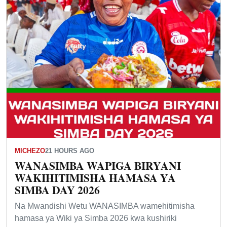
MICHEZO
21 HOURS AGO
WANASIMBA WAPIGA BIRYANI
WAKIHITIMISHA HAMASA YA
SIMBA DAY 2026
Na Mwandishi Wetu WANASIMBA wamehitimisha
hamasa ya Wiki ya Simba 2026 kwa kushiriki