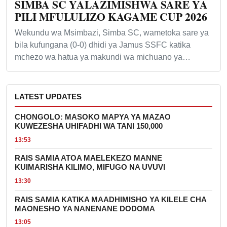
SIMBA SC YALAZIMISHWA SARE YA
PILI MFULULIZO KAGAME CUP 2026
Wekundu wa Msimbazi, Simba SC, wametoka sare ya
bila kufungana (0-0) dhidi ya Jamus SSFC katika
mchezo wa hatua ya makundi wa michuano ya…
LATEST UPDATES
CHONGOLO: MASOKO MAPYA YA MAZAO
KUWEZESHA UHIFADHI WA TANI 150,000
13:53
RAIS SAMIA ATOA MAELEKEZO MANNE
KUIMARISHA KILIMO, MIFUGO NA UVUVI
13:30
RAIS SAMIA KATIKA MAADHIMISHO YA KILELE CHA
MAONESHO YA NANENANE DODOMA
13:05