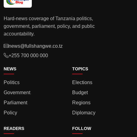
Hard-news coverage of Tanzania politics,
government, parliament, policy, and public
accountability.
news@fullshangwe.co.tz
+255 700 000 000
NEWS
TOPICS
Politics
Elections
Government
Budget
Parliament
Regions
Policy
Diplomacy
READERS
FOLLOW