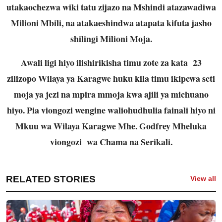
utakaochezwa wiki tatu zijazo na Mshindi atazawadiwa
Milioni Mbili, na atakaeshindwa atapata kifuta jasho
shilingi Milioni Moja.
Awali ligi hiyo ilishirikisha timu zote za kata 23
zilizopo Wilaya ya Karagwe huku kila timu ikipewa seti
moja ya jezi na mpira mmoja kwa ajili ya michuano
hiyo. Pia viongozi wengine waliohudhulia fainali hiyo ni
Mkuu wa Wilaya Karagwe Mhe. Godfrey Mheluka
viongozi wa Chama na Serikali.
RELATED STORIES
View all