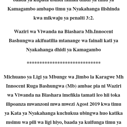
Kamagambo ambapo timu ya Nyakahanga ilishinda
kwa mikwaju ya penalti 3:2.
Waziri wa Viwanda na Biashara Mh.Innocent
Bashungwa akifuatilia mtanange wa fainali kati ya
Nyakahanga dhidi ya Kamagambo
*****************************
Michuano ya Ligi ya Mbunge wa Jimbo la Karagwe Mh
Innocent Ruga Bashungwa (Mb) ambae pia ni Waziri
wa Viwanda na Biashara imefikia tamati leo hii toka
ilipoanza mwanzoni mwa mwezi Agost 2019 kwa timu
ya Kata ya Nyakahanga kuchukua ubingwa huo katika
msimu wa pili wa ligi hiyo, baada ya kuifunga timu ya