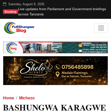
Saturday, August 8, 2026
Live updates from Parliament and Government briefings
Breaking
across Tanzania
Home
Michezo
BASHUNGWA KARAGWE