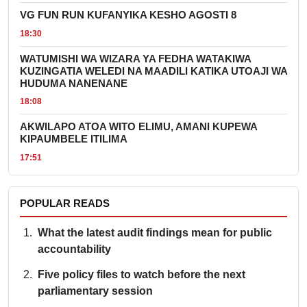
VG FUN RUN KUFANYIKA KESHO AGOSTI 8
18:30
WATUMISHI WA WIZARA YA FEDHA WATAKIWA
KUZINGATIA WELEDI NA MAADILI KATIKA UTOAJI WA
HUDUMA NANENANE
18:08
AKWILAPO ATOA WITO ELIMU, AMANI KUPEWA
KIPAUMBELE ITILIMA
17:51
POPULAR READS
What the latest audit findings mean for public
accountability
Five policy files to watch before the next
parliamentary session