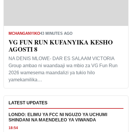
MCHANGANYIKO
43 MINUTES AGO
VG FUN RUN KUFANYIKA KESHO
AGOSTI 8
NA DENIS MLOWE- DAR ES SALAAM VICTORIA
Group ambao ni waandaaji wa mbio za VG Fun Run
2026 wamesema maandalizi ya tukio hilo
yamekamilika…
LATEST UPDATES
LONDO: ELIMU YA FCC NI NGUZO YA UCHUMI
SHINDANI NA MAENDELEO YA VIWANDA
18:54