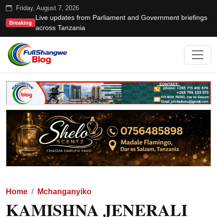
Friday, August 7, 2026
Live updates from Parliament and Government briefings
Breaking
across Tanzania
Home
Mchanganyiko
KAMISHNA JENERALI