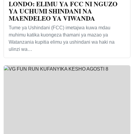
LONDO: ELIMU YA FCC NI NGUZO
YA UCHUMI SHINDANI NA
MAENDELEO YA VIWANDA
Tume ya Ushindani (FCC) imetajwa kuwa mdau
muhimu katika kuongeza thamani ya mazao ya
Watanzania kupitia elimu ya ushindani wa haki na
ulinzi wa…