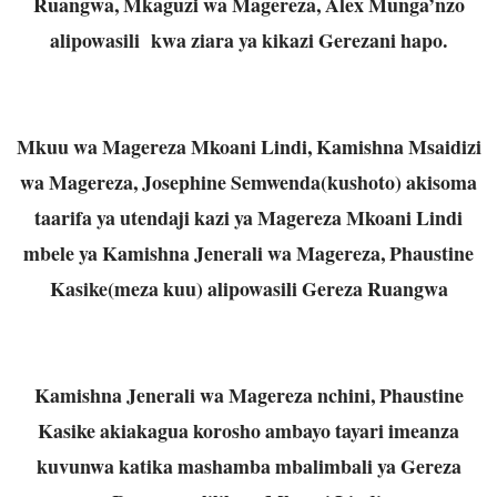
Ruangwa, Mkaguzi wa Magereza, Alex Munga’nzo
alipowasili kwa ziara ya kikazi Gerezani hapo.
Mkuu wa Magereza Mkoani Lindi, Kamishna Msaidizi
wa Magereza, Josephine Semwenda(kushoto) akisoma
taarifa ya utendaji kazi ya Magereza Mkoani Lindi
mbele ya Kamishna Jenerali wa Magereza, Phaustine
Kasike(meza kuu) alipowasili Gereza Ruangwa
Kamishna Jenerali wa Magereza nchini, Phaustine
Kasike akiakagua korosho ambayo tayari imeanza
kuvunwa katika mashamba mbalimbali ya Gereza