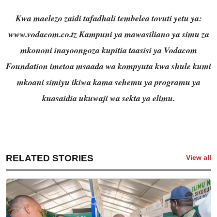
Kwa maelezo zaidi tafadhali tembelea tovuti yetu ya:
www.vodacom.co.tz
Kampuni ya mawasiliano ya simu za
mkononi inayoongoza kupitia taasisi ya Vodacom
Foundation imetoa msaada wa kompyuta kwa shule kumi
mkoani simiyu ikiwa kama sehemu ya programu ya
kuasaidia ukuwaji wa sekta ya elimu.
RELATED STORIES
View all