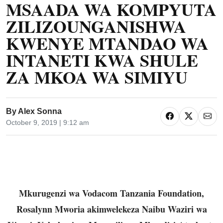
MSAADA WA KOMPYUTA
ZILIZOUNGANISHWA
KWENYE MTANDAO WA
INTANETI KWA SHULE
ZA MKOA WA SIMIYU
By
Alex Sonna
October 9, 2019 | 9:12 am
Mkurugenzi wa Vodacom Tanzania Foundation,
Rosalynn Mworia akimwelekeza Naibu Waziri wa