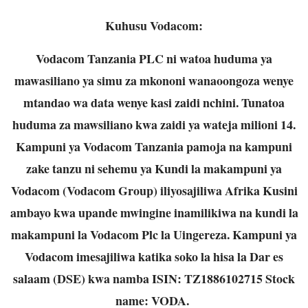
Kuhusu Vodacom:
Vodacom Tanzania PLC ni watoa huduma ya
mawasiliano ya simu za mkononi wanaoongoza wenye
mtandao wa data wenye kasi zaidi nchini. Tunatoa
huduma za mawsiliano kwa zaidi ya wateja milioni 14.
Kampuni ya Vodacom Tanzania pamoja na kampuni
zake tanzu ni sehemu ya Kundi la makampuni ya
Vodacom (Vodacom Group) iliyosajiliwa Afrika Kusini
ambayo kwa upande mwingine inamilikiwa na kundi la
makampuni la Vodacom Plc la Uingereza. Kampuni ya
Vodacom imesajiliwa katika soko la hisa la Dar es
salaam (DSE) kwa namba ISIN: TZ1886102715 Stock
name: VODA.