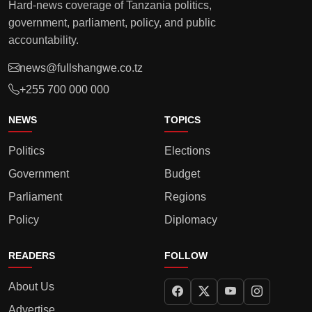
Hard-news coverage of Tanzania politics,
government, parliament, policy, and public
accountability.
news@fullshangwe.co.tz
+255 700 000 000
NEWS
TOPICS
Politics
Elections
Government
Budget
Parliament
Regions
Policy
Diplomacy
READERS
FOLLOW
About Us
Advertise