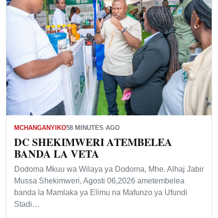
MCHANGANYIKO
58 MINUTES AGO
DC SHEKIMWERI ATEMBELEA
BANDA LA VETA
Dodoma Mkuu wa Wilaya ya Dodoma, Mhe. Alhaj Jabir
Mussa Shekimweri, Agosti 06,2026 ametembelea
banda la Mamlaka ya Elimu na Mafunzo ya Ufundi
Stadi…