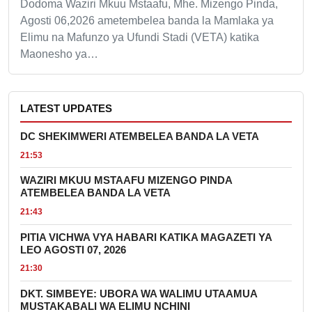
Dodoma Waziri Mkuu Mstaafu, Mhe. Mizengo Pinda,
Agosti 06,2026 ametembelea banda la Mamlaka ya
Elimu na Mafunzo ya Ufundi Stadi (VETA) katika
Maonesho ya…
LATEST UPDATES
DC SHEKIMWERI ATEMBELEA BANDA LA VETA
21:53
WAZIRI MKUU MSTAAFU MIZENGO PINDA
ATEMBELEA BANDA LA VETA
21:43
PITIA VICHWA VYA HABARI KATIKA MAGAZETI YA
LEO AGOSTI 07, 2026
21:30
DKT. SIMBEYE: UBORA WA WALIMU UTAAMUA
MUSTAKABALI WA ELIMU NCHINI