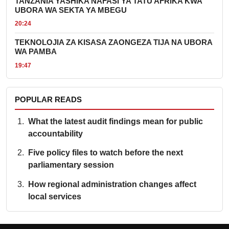
TANZANIA YASHIKA NAFASI YA TATU AFRIKA KWA
UBORA WA SEKTA YA MBEGU
20:24
TEKNOLOJIA ZA KISASA ZAONGEZA TIJA NA UBORA
WA PAMBA
19:47
POPULAR READS
What the latest audit findings mean for public
accountability
Five policy files to watch before the next
parliamentary session
How regional administration changes affect
local services