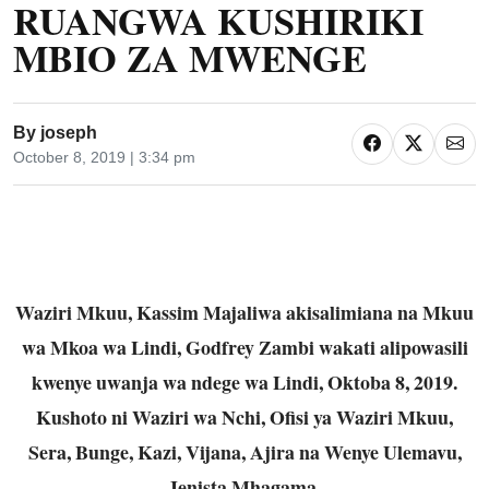
RUANGWA KUSHIRIKI
MBIO ZA MWENGE
By
joseph
October 8, 2019 | 3:34 pm
Waziri Mkuu, Kassim Majaliwa akisalimiana na Mkuu
wa Mkoa wa Lindi, Godfrey Zambi wakati alipowasili
kwenye uwanja wa ndege wa Lindi, Oktoba 8, 2019.
Kushoto ni Waziri wa Nchi, Ofisi ya Waziri Mkuu,
Sera, Bunge, Kazi, Vijana, Ajira na Wenye Ulemavu,
Jenista Mhagama.