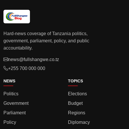
Hard-news coverage of Tanzania politics,
government, parliament, policy, and public
accountability.
news@fullshangwe.co.tz
+255 700 000 000
NEWS
TOPICS
Politics
Elections
Government
Budget
Parliament
Regions
Policy
Diplomacy