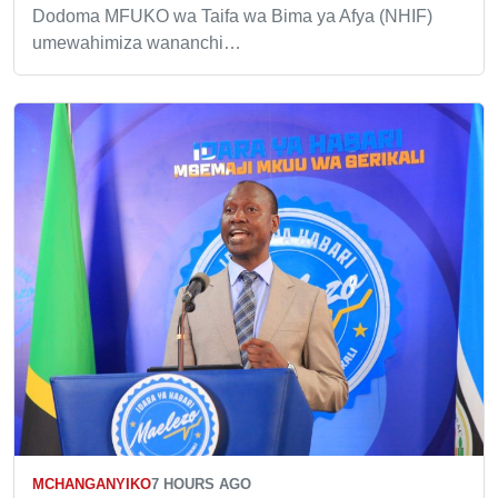
Dodoma MFUKO wa Taifa wa Bima ya Afya (NHIF)
umewahimiza wananchi…
MCHANGANYIKO
7 HOURS AGO