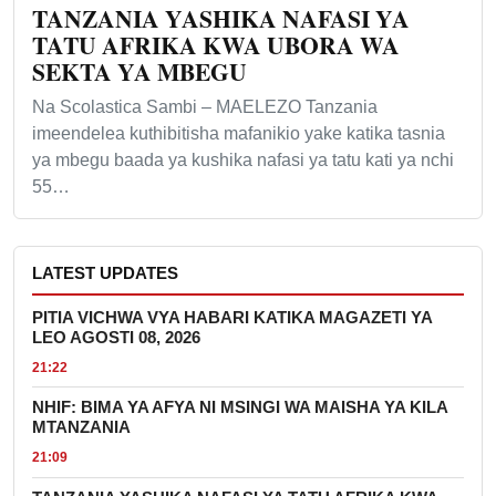
TANZANIA YASHIKA NAFASI YA
TATU AFRIKA KWA UBORA WA
SEKTA YA MBEGU
Na Scolastica Sambi – MAELEZO Tanzania
imeendelea kuthibitisha mafanikio yake katika tasnia
ya mbegu baada ya kushika nafasi ya tatu kati ya nchi
55…
LATEST UPDATES
PITIA VICHWA VYA HABARI KATIKA MAGAZETI YA
LEO AGOSTI 08, 2026
21:22
NHIF: BIMA YA AFYA NI MSINGI WA MAISHA YA KILA
MTANZANIA
21:09