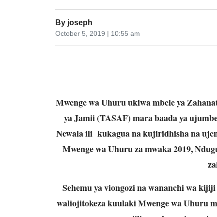
By
joseph
October 5, 2019 | 10:55 am
Mwenge wa Uhuru ukiwa mbele ya Zahanati
ya Jamii (TASAF) mara baada ya ujumbe
Newala ili kukagua na kujiridhisha na ujen
Mwenge wa Uhuru za mwaka 2019, Ndugu 
za
Sehemu ya viongozi na wananchi wa kijij
waliojitokeza kuulaki Mwenge wa Uhuru 