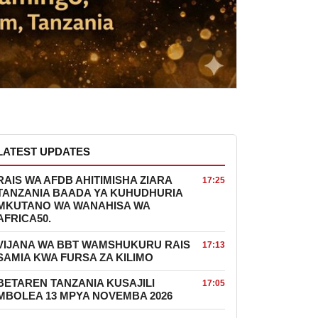
LATEST UPDATES
RAIS WA AFDB AHITIMISHA ZIARA
17:25
TANZANIA BAADA YA KUHUDHURIA
MKUTANO WA WANAHISA WA
AFRICA50.
VIJANA WA BBT WAMSHUKURU RAIS
17:13
SAMIA KWA FURSA ZA KILIMO
BETAREN TANZANIA KUSAJILI
17:05
MBOLEA 13 MPYA NOVEMBA 2026