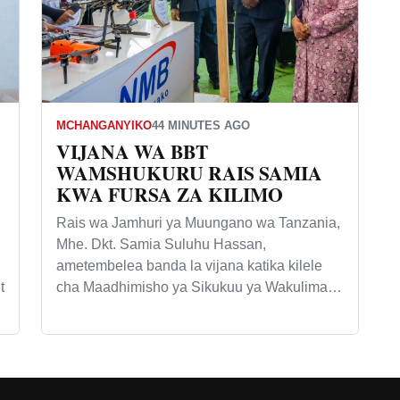
MCHANGANYIKO
44 MINUTES AGO
VIJANA WA BBT
WAMSHUKURU RAIS SAMIA
KWA FURSA ZA KILIMO
Rais wa Jamhuri ya Muungano wa Tanzania,
Mhe. Dkt. Samia Suluhu Hassan,
ametembelea banda la vijana katika kilele
t
cha Maadhimisho ya Sikukuu ya Wakulima…