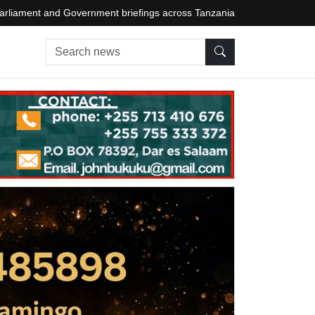
arliament and Government briefings across Tanzania
Search news