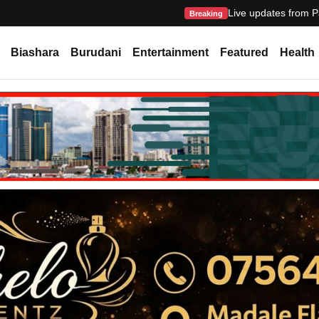
Live updates from P
Breaking
Biashara
Burudani
Entertainment
Featured
Health