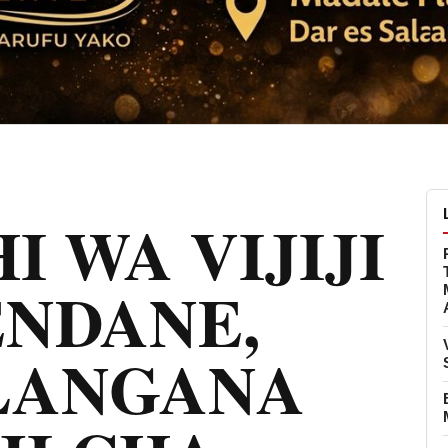
 WA VIJIJI
ENDANE,
LANGANA