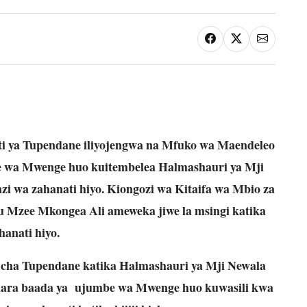
 ya Tupendane iliyojengwa na Mfuko wa Maendeleo
 wa Mwenge huo kuitembelea Halmashauri ya Mji
zi wa zahanati hiyo. Kiongozi wa Kitaifa wa Mbio za
Mzee Mkongea Ali ameweka jiwe la msingi katika
hanati hiyo.
i cha Tupendane katika Halmashauri ya Mji Newala
mara baada ya ujumbe wa Mwenge huo kuwasili kwa