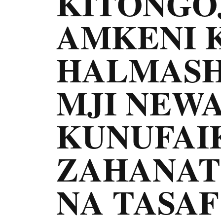
KITONGO
AMKENI 
HALMASH
MJI NEW
KUNUFAI
ZAHANAT
NA TASAF