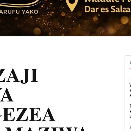
AJI
WA
GEZEA