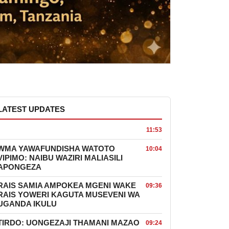
LATEST UPDATES
11:53
WMA YAWAFUNDISHA WATOTO
10:04
VIPIMO: NAIBU WAZIRI MALIASILI
APONGEZA
RAIS SAMIA AMPOKEA MGENI WAKE
09:36
RAIS YOWERI KAGUTA MUSEVENI WA
UGANDA IKULU
TIRDO: UONGEZAJI THAMANI MAZAO
09:24