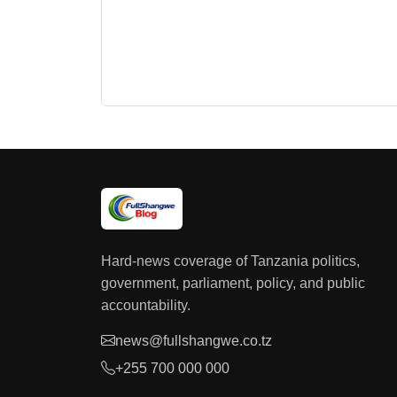
Hard-news coverage of Tanzania politics,
government, parliament, policy, and public
accountability.
news@fullshangwe.co.tz
+255 700 000 000