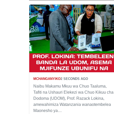
MCHANGANYIKO
2 SECONDS AGO
Naibu Makamu Mkuu wa Chuo Taaluma,
Tafiti na Ushauri Elekezi wa Chuo Kikuu cha
Dodoma (UDOM), Prof. Razack Lokina,
amewahimiza Watanzania wanaotembelea
Maonesho ya…