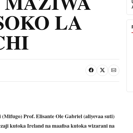
 MAZIWA
SOKO LA
CHI
ifugo) Prof. Elisante Ole Gabriel (aliyevaa suti)
aji kutoka Ireland na maafisa kutoka wizarani na