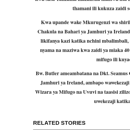
thamani ili kukuza zaidi s
Kwa upande wake Mkurugenzi wa shirika
Chakula na Bahari ya Jamhuri ya Ireland
likifanya kazi katika nchini mbalimbali,
nyama na maziwa kwa zaidi ya miaka 40
mifugo ili kuy
Bw. Butler ameambatana na Dkt. Seamus Cr
Jamhuri ya Ireland, ambapo wawekezaj
Wizara ya Mifugo na Uvuvi na taasisi zilizo
uwekezaji katika
RELATED STORIES