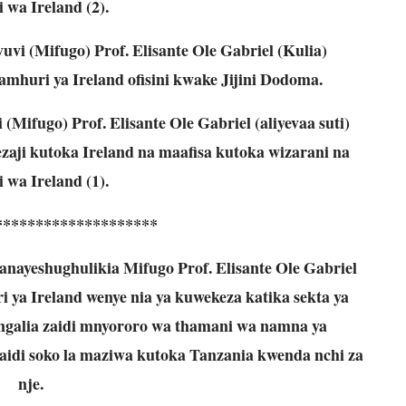
i wa Ireland (2).
i (Mifugo) Prof. Elisante Ole Gabriel (Kulia)
mhuri ya Ireland ofisini kwake Jijini Dodoma.
ifugo) Prof. Elisante Ole Gabriel (aliyevaa suti)
aji kutoka Ireland na maafisa kutoka wizarani na
i wa Ireland (1).
********************
nayeshughulikia Mifugo Prof. Elisante Ole Gabriel
ya Ireland wenye nia ya kuwekeza katika sekta ya
ngalia zaidi mnyororo wa thamani wa namna ya
aidi soko la maziwa kutoka Tanzania kwenda nchi za
nje.