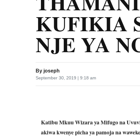
THAMANI
KUFIKIA 
NJE YA N
By
joseph
September 30, 2019 | 9:18 am
Katibu Mkuu Wizara ya Mifugo na Uvuvi (M
akiwa kwenye picha ya pamoja na wawekez