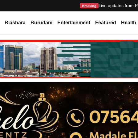
Live updates from P
Breaking
Biashara
Burudani
Entertainment
Featured
Health