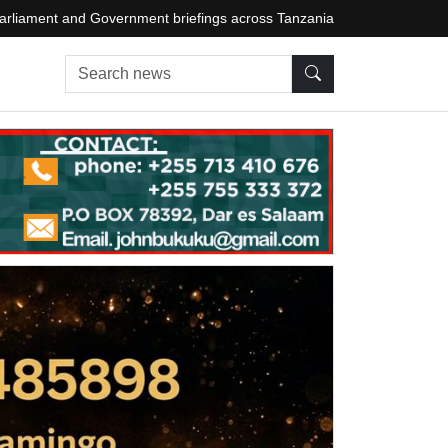
arliament and Government briefings across Tanzania
Search news