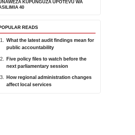
UNAWEZA KUPUNGUZA UPOTEVU WA
ASILIMIA 40
POPULAR READS
What the latest audit findings mean for
public accountability
Five policy files to watch before the
next parliamentary session
How regional administration changes
affect local services