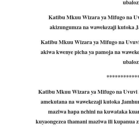
ubaloz
Katibu Mkuu Wizara ya Mifugo na Uvuv
akizungumza na wawekezaji kutoka Ja
Katibu Mkuu Wizara ya Mifugo na Uvuvi (M
akiwa kwenye picha ya pamoja na wawekez
ubaloz
***********
Katibu Mkuu Wizara ya Mifugo na Uvuvi a
amekutana na wawekezaji kutoka Jamhuri 
maziwa hapa nchini na kuwataka kua
kuyaongezea thamani maziwa ili kupanua z