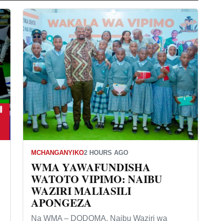
MCHANGANYIKO
2 HOURS AGO
WMA YAWAFUNDISHA
WATOTO VIPIMO: NAIBU
WAZIRI MALIASILI
APONGEZA
Na WMA – DODOMA. Naibu Waziri wa