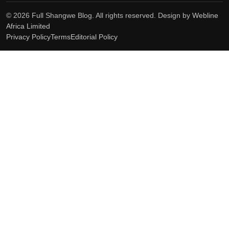
© 2026 Full Shangwe Blog. All rights reserved. Design by
Webline
Africa Limited
Privacy Policy
Terms
Editorial Policy