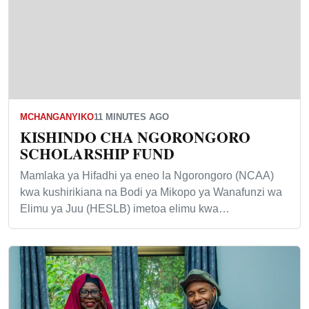
MCHANGANYIKO
11 MINUTES AGO
KISHINDO CHA NGORONGORO
SCHOLARSHIP FUND
Mamlaka ya Hifadhi ya eneo la Ngorongoro (NCAA)
kwa kushirikiana na Bodi ya Mikopo ya Wanafunzi wa
Elimu ya Juu (HESLB) imetoa elimu kwa…