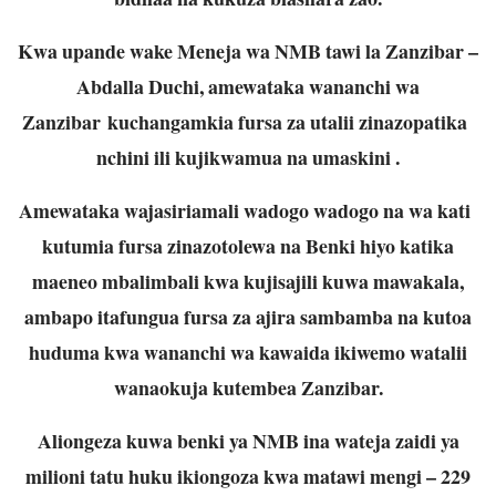
Kwa upande wake Meneja wa NMB tawi la Zanzibar –
Abdalla Duchi, amewataka wananchi wa
Zanzibar kuchangamkia fursa za utalii zinazopatika
nchini ili kujikwamua na umaskini .
Amewataka wajasiriamali wadogo wadogo na wa kati
kutumia fursa zinazotolewa na Benki hiyo katika
maeneo mbalimbali kwa kujisajili kuwa mawakala,
ambapo itafungua fursa za ajira sambamba na kutoa
huduma kwa wananchi wa kawaida ikiwemo watalii
wanaokuja kutembea Zanzibar.
Aliongeza kuwa benki ya NMB ina wateja zaidi ya
milioni tatu huku ikiongoza kwa matawi mengi – 229