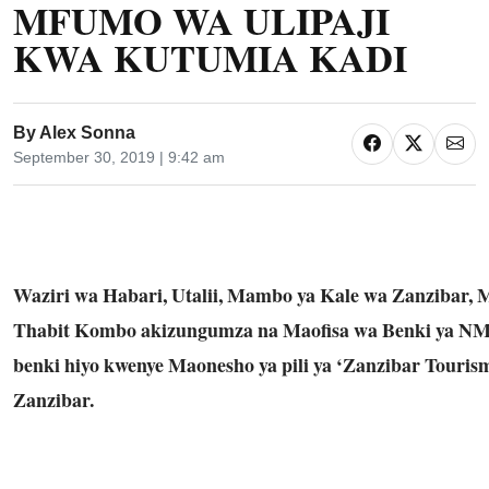
MFUMO WA ULIPAJI
KWA KUTUMIA KADI
By
Alex Sonna
September 30, 2019 | 9:42 am
Waziri wa Habari, Utalii, Mambo ya Kale wa Zanziba
Thabit Kombo akizungumza na Maofisa wa Benki ya NMB
benki hiyo kwenye Maonesho ya pili ya ‘Zanzibar Touris
Zanzibar.