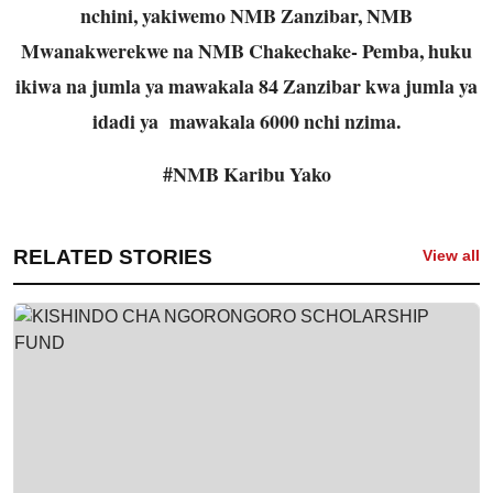
nchini, yakiwemo NMB Zanzibar, NMB
Mwanakwerekwe na NMB Chakechake- Pemba, huku
ikiwa na jumla ya mawakala 84 Zanzibar kwa jumla ya
idadi ya mawakala 6000 nchi nzima.
#NMB Karibu Yako
RELATED STORIES
View all