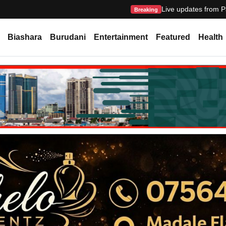
Live updates from P
Breaking
Biashara
Burudani
Entertainment
Featured
Health