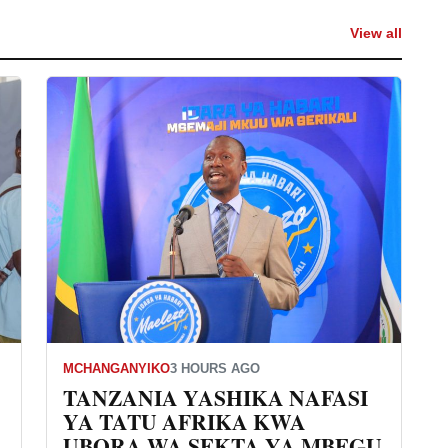
View all
MCHANGANYIKO
3 HOURS AGO
TANZANIA YASHIKA NAFASI
YA TATU AFRIKA KWA
UBORA WA SEKTA YA MBEGU