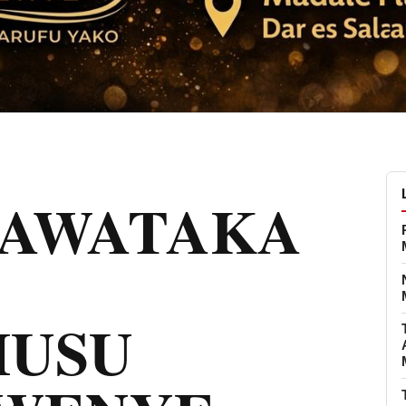
 AWATAKA
HUSU