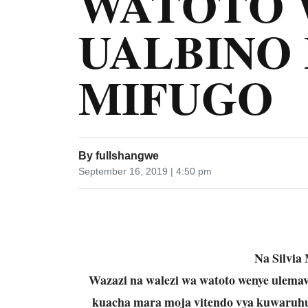
WATOTO 
UALBINO
MIFUGO
By
fullshangwe
September 16, 2019 | 4:50 pm
Na Silvia
Wazazi na walezi wa watoto wenye ulema
kuacha mara moja vitendo vya kuwaruhu