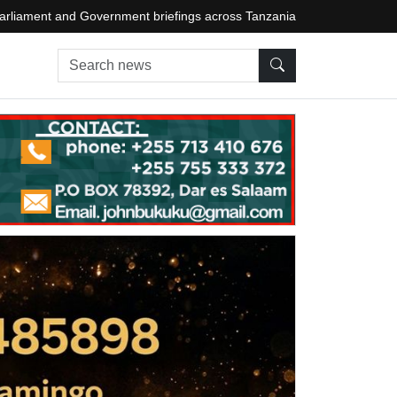
arliament and Government briefings across Tanzania
Search news