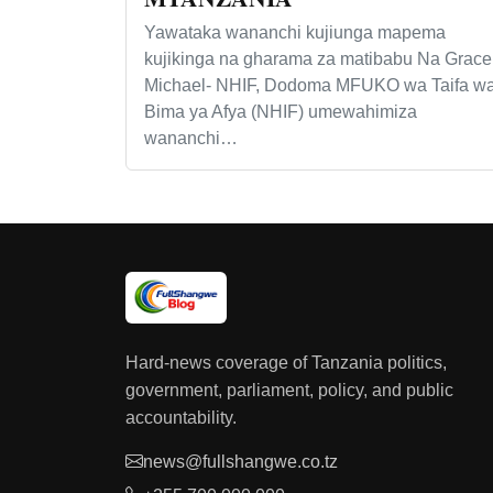
Yawataka wananchi kujiunga mapema
kujikinga na gharama za matibabu Na Grace
Michael- NHIF, Dodoma MFUKO wa Taifa w
Bima ya Afya (NHIF) umewahimiza
wananchi…
Hard-news coverage of Tanzania politics,
government, parliament, policy, and public
accountability.
news@fullshangwe.co.tz