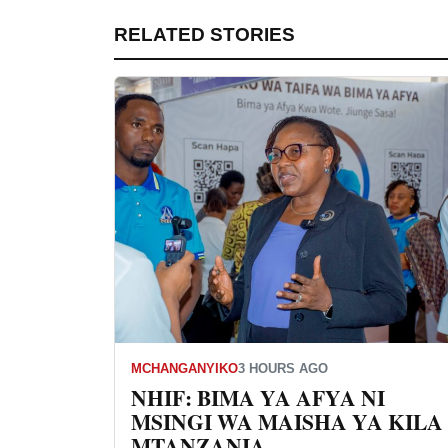
RELATED STORIES
MCHANGANYIKO
3 HOURS AGO
NHIF: BIMA YA AFYA NI
MSINGI WA MAISHA YA KILA
MTANZANIA