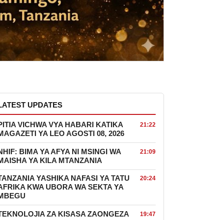
LATEST UPDATES
PITIA VICHWA VYA HABARI KATIKA
21:22
MAGAZETI YA LEO AGOSTI 08, 2026
NHIF: BIMA YA AFYA NI MSINGI WA
21:09
MAISHA YA KILA MTANZANIA
TANZANIA YASHIKA NAFASI YA TATU
20:24
AFRIKA KWA UBORA WA SEKTA YA
MBEGU
TEKNOLOJIA ZA KISASA ZAONGEZA
19:47