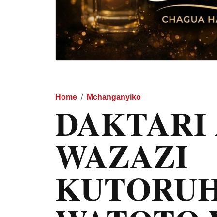
Home
Mchanganyiko
DAKTARI
WAZAZI
KUTORU