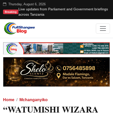
Thursday, August 6, 2026
Live updates from Parliament and Government briefings
Breaking
across Tanzania
Home
Mchanganyiko
“WATUMISHI WIZARA