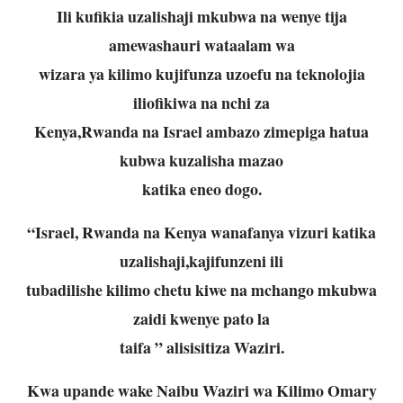
Ili kufikia uzalishaji mkubwa na wenye tija
amewashauri wataalam wa
wizara ya kilimo kujifunza uzoefu na teknolojia
iliofikiwa na nchi za
Kenya,Rwanda na Israel ambazo zimepiga hatua
kubwa kuzalisha mazao
katika eneo dogo.
“Israel, Rwanda na Kenya wanafanya vizuri katika
uzalishaji,kajifunzeni ili
tubadilishe kilimo chetu kiwe na mchango mkubwa
zaidi kwenye pato la
taifa ” alisisitiza Waziri.
Kwa upande wake Naibu Waziri wa Kilimo Omary