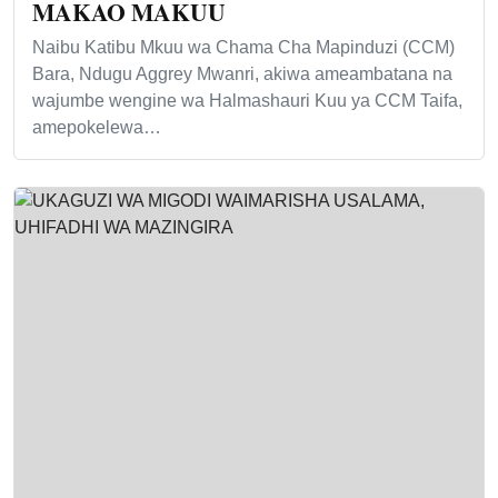
MAKAO MAKUU
Naibu Katibu Mkuu wa Chama Cha Mapinduzi (CCM)
Bara, Ndugu Aggrey Mwanri, akiwa ameambatana na
wajumbe wengine wa Halmashauri Kuu ya CCM Taifa,
amepokelewa…