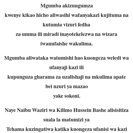
Mgumba akizungumza
kwenye kikao hicho aliwasihi wafanyakazi kujituma na
kutumia vizuri fedha
za umma ili miradi inayotekelezwa na wizara
iwanufaishe wakulima.
Mgumba aliwataka watumishi hao kuongeza weledi wa
ufanyaji kazi ili
kupunguza gharama za uzalishaji na mkulima apate
bei nzuri ya mazao
yake sokoni.
Naye Naibu Waziri wa Kilimo Hussein Bashe alisisitiza
suala la matumizi ya
Tehama kuzingatiwa katika kuongeza ufanisi wa kazi