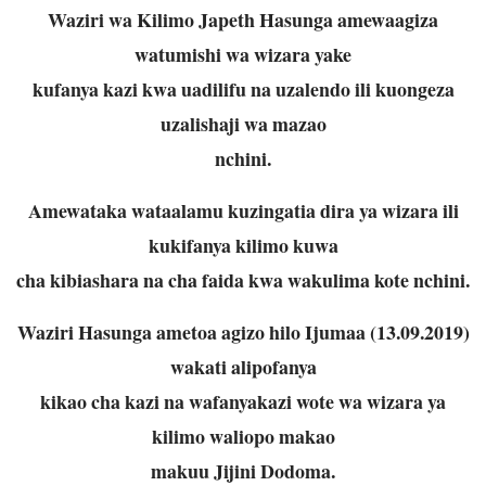
Waziri wa Kilimo Japeth Hasunga amewaagiza
watumishi wa wizara yake
kufanya kazi kwa uadilifu na uzalendo ili kuongeza
uzalishaji wa mazao
nchini.
Amewataka wataalamu kuzingatia dira ya wizara ili
kukifanya kilimo kuwa
cha kibiashara na cha faida kwa wakulima kote nchini.
Waziri Hasunga ametoa agizo hilo Ijumaa (13.09.2019)
wakati alipofanya
kikao cha kazi na wafanyakazi wote wa wizara ya
kilimo waliopo makao
makuu Jijini Dodoma.