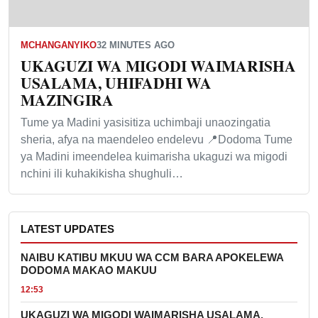
MCHANGANYIKO
32 MINUTES AGO
UKAGUZI WA MIGODI WAIMARISHA
USALAMA, UHIFADHI WA
MAZINGIRA
Tume ya Madini yasisitiza uchimbaji unaozingatia
sheria, afya na maendeleo endelevu 📍Dodoma Tume
ya Madini imeendelea kuimarisha ukaguzi wa migodi
nchini ili kuhakikisha shughuli…
LATEST UPDATES
NAIBU KATIBU MKUU WA CCM BARA APOKELEWA
DODOMA MAKAO MAKUU
12:53
UKAGUZI WA MIGODI WAIMARISHA USALAMA,