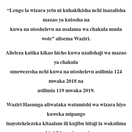
“Lengo la wizara yetu ni kuhakikisha nchi inazalisha
mazao ya kutosha na
kuwa na utoshelevu na usalama wa chakula muda
wote” alisema Waziri.
Alieleza katika kikao hicho kuwa uzalishaji wa mazao
ya chakula
umewezesha nchi kuwa na utoshelevu asilimia 124
mwaka 2018 na
asilimia 119 mwaka 2019.
Waziri Hasunga aliwataka watumishi wa wizara hiyo
kuweka mipango
inayotekelezeka kitaalam ili kujibu hitaji la wakulima