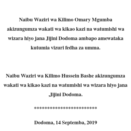
Naibu Waziri wa Kilimo Omary Mgumba
akizungumza wakati wa kikao kazi na watumishi wa
wizara hiyo jana Jijini Dodoma ambapo amewataka
kutumia vizuri fedha za umma.
Naibu Waziri wa Kilimo Hussein Bashe akizungumza
wakati wa kikao kazi na watumishi wa wizara hiyo jana
,Jijini Dodoma.
************************
Dodoma, 14 Septemba, 2019