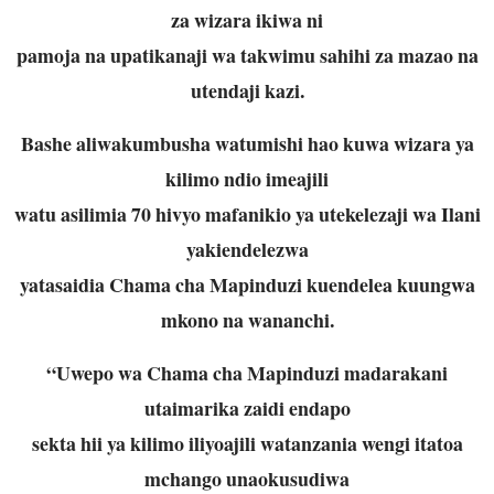
za wizara ikiwa ni
pamoja na upatikanaji wa takwimu sahihi za mazao na
utendaji kazi.
Bashe aliwakumbusha watumishi hao kuwa wizara ya
kilimo ndio imeajili
watu asilimia 70 hivyo mafanikio ya utekelezaji wa Ilani
yakiendelezwa
yatasaidia Chama cha Mapinduzi kuendelea kuungwa
mkono na wananchi.
“Uwepo wa Chama cha Mapinduzi madarakani
utaimarika zaidi endapo
sekta hii ya kilimo iliyoajili watanzania wengi itatoa
mchango unaokusudiwa