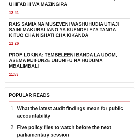
UHIFADHI WA MAZINGIRA
12:41
RAIS SAMIA NA MUSEVENI WASHUHUDIA UTIAJI
SAINI MAKUBALIANO YA KUENDELEZA TANGA
KITUO CHA NISHATI CHA KIKANDA
12:26
PROF. LOKINA: TEMBELEENI BANDA LA UDOM,
ASEMA MJIFUNZE UBUNIFU NA HUDUMA
MBALIMBALI
11:53
POPULAR READS
What the latest audit findings mean for public
accountability
Five policy files to watch before the next
parliamentary session