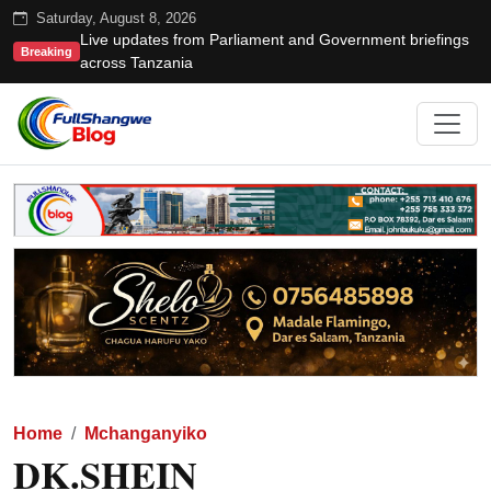
Saturday, August 8, 2026
Live updates from Parliament and Government briefings
Breaking
across Tanzania
Home
Mchanganyiko
DK.SHEIN