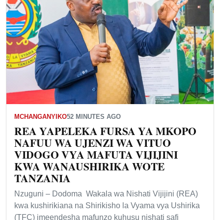
MCHANGANYIKO
52 MINUTES AGO
REA YAPELEKA FURSA YA MKOPO
NAFUU WA UJENZI WA VITUO
VIDOGO VYA MAFUTA VIJIJINI
KWA WANAUSHIRIKA WOTE
TANZANIA
Nzuguni – Dodoma Wakala wa Nishati Vijijini (REA)
kwa kushirikiana na Shirikisho la Vyama vya Ushirika
(TFC) imeendesha mafunzo kuhusu nishati safi