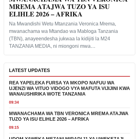
MREMA ATAJWA TUZO YA ISU
ELIHLE 2026 – AFRIKA
Na Mwandishi Wetu Mtanzania Veronica Mrema,
mwanachama wa Mtandao wa Mabloga Tanzania
(TBN), anayeendesha jukwaa la kidijiti la M24
TANZANIA MEDIA, ni miongoni mwa…
LATEST UPDATES
REA YAPELEKA FURSA YA MKOPO NAFUU WA
UJENZI WA VITUO VIDOGO VYA MAFUTA VIJIJINI KWA
WANAUSHIRIKA WOTE TANZANIA
09:34
MWANACHAMA WA TBN VERONICA MREMA ATAJWA
TUZO YA ISU ELIHLE 2026 – AFRIKA
09:15
UDOM YAWEKA MEZANI MIRADI 11 YA UWEKEZAJI,