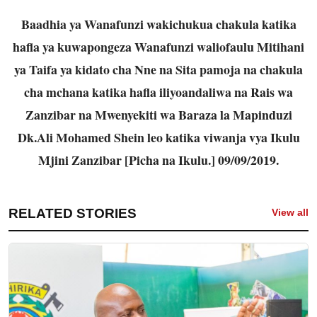
Baadhia ya Wanafunzi wakichukua chakula katika
hafla ya kuwapongeza Wanafunzi waliofaulu Mitihani
ya Taifa ya kidato cha Nne na Sita pamoja na chakula
cha mchana katika hafla iliyoandaliwa na Rais wa
Zanzibar na Mwenyekiti wa Baraza la Mapinduzi
Dk.Ali Mohamed Shein leo katika viwanja vya Ikulu
Mjini Zanzibar [Picha na Ikulu.] 09/09/2019.
RELATED STORIES
View all