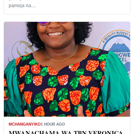
pamoja na…
MCHANGANYIKO
1 HOUR AGO
MWANACHAMA WA TBN VERONICA