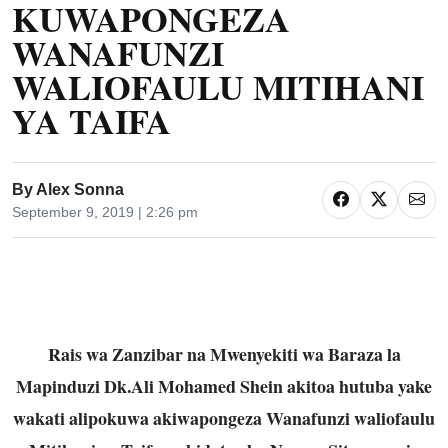
KUWAPONGEZA
WANAFUNZI
WALIOFAULU MITIHANI
YA TAIFA
By
Alex Sonna
September 9, 2019 | 2:26 pm
Rais wa Zanzibar na Mwenyekiti wa Baraza la
Mapinduzi Dk.Ali Mohamed Shein akitoa hutuba yake
wakati alipokuwa akiwapongeza Wanafunzi waliofaulu