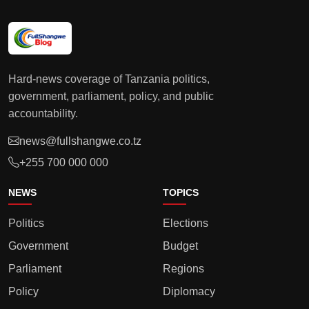
Hard-news coverage of Tanzania politics,
government, parliament, policy, and public
accountability.
news@fullshangwe.co.tz
+255 700 000 000
NEWS
TOPICS
Politics
Elections
Government
Budget
Parliament
Regions
Policy
Diplomacy