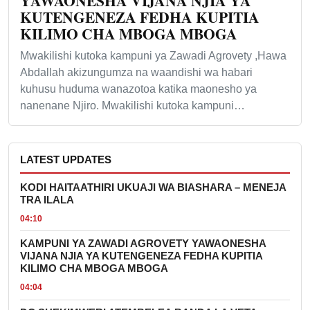
YAWAONESHA VIJANA NJIA YA
KUTENGENEZA FEDHA KUPITIA
KILIMO CHA MBOGA MBOGA
Mwakilishi kutoka kampuni ya Zawadi Agrovety ,Hawa
Abdallah akizungumza na waandishi wa habari
kuhusu huduma wanazotoa katika maonesho ya
nanenane Njiro. Mwakilishi kutoka kampuni…
LATEST UPDATES
KODI HAITAATHIRI UKUAJI WA BIASHARA – MENEJA
TRA ILALA
04:10
KAMPUNI YA ZAWADI AGROVETY YAWAONESHA
VIJANA NJIA YA KUTENGENEZA FEDHA KUPITIA
KILIMO CHA MBOGA MBOGA
04:04