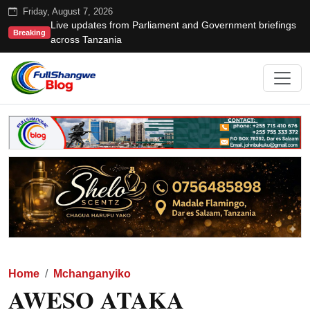
Friday, August 7, 2026
Live updates from Parliament and Government briefings
Breaking
across Tanzania
Home
Mchanganyiko
AWESO ATAKA