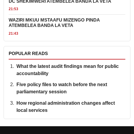
DC SHEKIMWERI ATEMBELEA BANDA LA VETA
21:53
WAZIRI MKUU MSTAAFU MIZENGO PINDA
ATEMBELEA BANDA LA VETA
21:43
POPULAR READS
What the latest audit findings mean for public
accountability
Five policy files to watch before the next
parliamentary session
How regional administration changes affect
local services