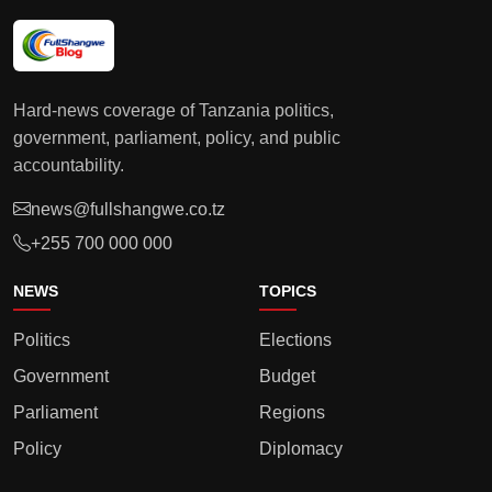
Hard-news coverage of Tanzania politics,
government, parliament, policy, and public
accountability.
news@fullshangwe.co.tz
+255 700 000 000
NEWS
TOPICS
Politics
Elections
Government
Budget
Parliament
Regions
Policy
Diplomacy