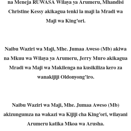
na Meneja RUWASA Wilaya ya Arumeru, Mhandisi
Christine Kessy akikagua tenki la maji la Mradi wa
Maji wa King’ori.
Naibu Waziri wa Maji, Mhe. Jumaa Aweso (Mb) akiwa
na Mkuu wa Wilaya ya Arumeru, Jerry Muro akikagua
Mradi wa Maji wa Makilenga na kusikiliza kero za
wanakijiji Oldonyong’iro.
Naibu Waziri wa Maji, Mhe. Jumaa Aweso (Mb)
akizungumza na wakazi wa Kijiji cha King’ori, wilayani
Arumeru katika Mkoa wa Arusha.