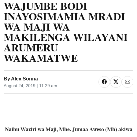
WAJUMBE BODI
INAYOSIMAMIA MRADI
WA MAJI WA
MAKILENGA WILAYANI
ARUMERU
WAKAMATWE
By
Alex Sonna
August 24, 2019 | 11:29 am
Naibu Waziri wa Maji, Mhe. Jumaa Aweso (Mb) akiwa