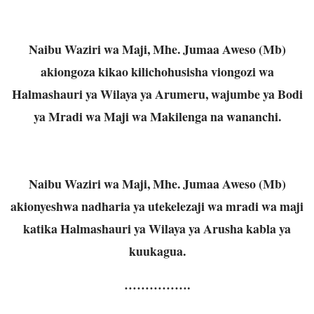
Naibu Waziri wa Maji, Mhe. Jumaa Aweso (Mb)
akiongoza kikao kilichohusisha viongozi wa
Halmashauri ya Wilaya ya Arumeru, wajumbe ya Bodi
ya Mradi wa Maji wa Makilenga na wananchi.
Naibu Waziri wa Maji, Mhe. Jumaa Aweso (Mb)
akionyeshwa nadharia ya utekelezaji wa mradi wa maji
katika Halmashauri ya Wilaya ya Arusha kabla ya
kuukagua.
…………….