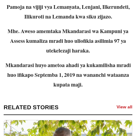
Pamoja na vijiji vya Lemanyata, Lenjani, Ilkerundeti,
Ilikuroti na Lemanda kwa siku zijazo.
Mhe. Aweso amemtaka Mkandarasi wa Kampuni ya
Assess kumaliza mradi huo uliofikia asilimia 97 ya
utekelezaji haraka.
Mkandarasi huyo ametoa ahadi ya kukamilisha mradi
huo ifikapo Septemba 1, 2019 na wananchi wataanza
kupata maji.
RELATED STORIES
View all