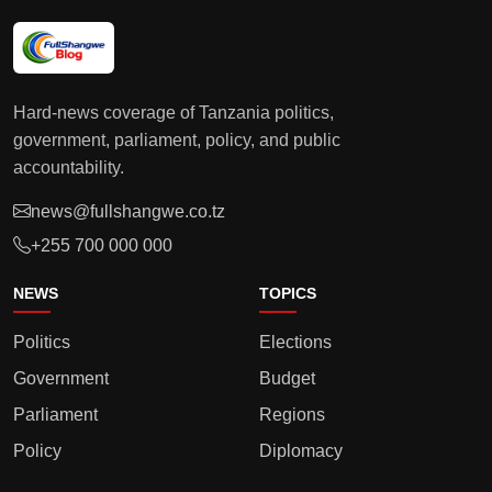
Hard-news coverage of Tanzania politics,
government, parliament, policy, and public
accountability.
news@fullshangwe.co.tz
+255 700 000 000
NEWS
TOPICS
Politics
Elections
Government
Budget
Parliament
Regions
Policy
Diplomacy