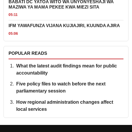
BABATI DC YATOA WITO WA UNYONYESHAJI WA
MAZIWA YA MAMA PEKEE KWA MIEZI SITA
05:11
IFM YAWAFUNZA VIJANA KUJIAJIRI, KUUNDA AJIRA
05:06
POPULAR READS
What the latest audit findings mean for public
accountability
Five policy files to watch before the next
parliamentary session
How regional administration changes affect
local services