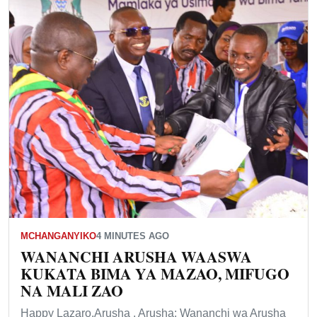
MCHANGANYIKO
4 MINUTES AGO
WANANCHI ARUSHA WAASWA
KUKATA BIMA YA MAZAO, MIFUGO
NA MALI ZAO
Happy Lazaro,Arusha . Arusha: Wananchi wa Arusha