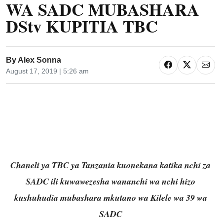
WA SADC MUBASHARA
DStv KUPITIA TBC
By
Alex Sonna
August 17, 2019 | 5:26 am
Chaneli ya TBC ya Tanzania kuonekana katika nchi za
SADC ili kuwawezesha wananchi wa nchi hizo
kushuhudia mubashara mkutano wa Kilele wa 39 wa
SADC