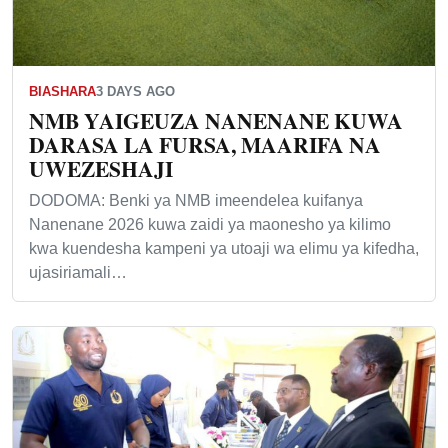
BIASHARA
3 DAYS AGO
NMB YAIGEUZA NANENANE KUWA
DARASA LA FURSA, MAARIFA NA
UWEZESHAJI
DODOMA: Benki ya NMB imeendelea kuifanya
Nanenane 2026 kuwa zaidi ya maonesho ya kilimo
kwa kuendesha kampeni ya utoaji wa elimu ya kifedha,
ujasiriamali…