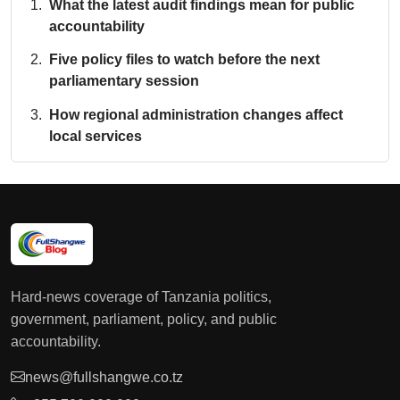
What the latest audit findings mean for public
accountability
Five policy files to watch before the next
parliamentary session
How regional administration changes affect
local services
Hard-news coverage of Tanzania politics,
government, parliament, policy, and public
accountability.
news@fullshangwe.co.tz