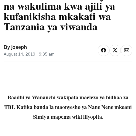
na wakulima kwa ajili ya
kufanikisha mkakati wa
Tanzania ya viwanda
By
joseph
August 14, 2019 | 9:35 am
Baadhi ya Wananchi wakipata maelezo ya bidhaa za
TBL Katika banda la maonyesho ya Nane Nene mkoani
Simiyu mapema wiki iliyopita.