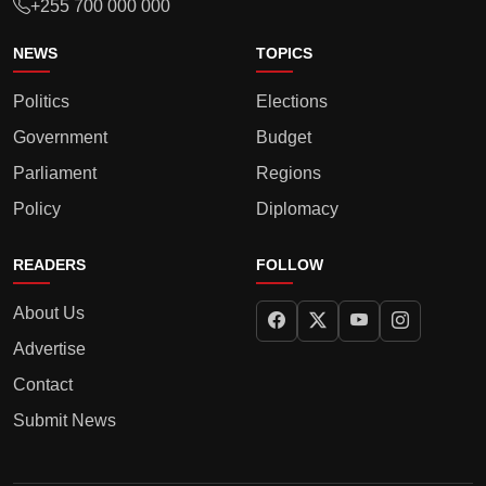
+255 700 000 000
NEWS
TOPICS
Politics
Elections
Government
Budget
Parliament
Regions
Policy
Diplomacy
READERS
FOLLOW
About Us
Advertise
Contact
Submit News