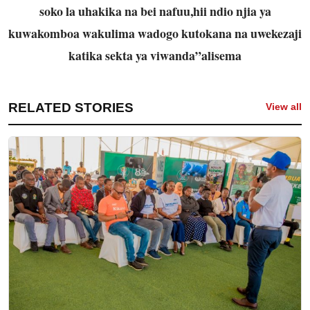
soko la uhakika na bei nafuu,hii ndio njia ya
kuwakomboa wakulima wadogo kutokana na uwekezaji
katika sekta ya viwanda”alisema
RELATED STORIES
View all