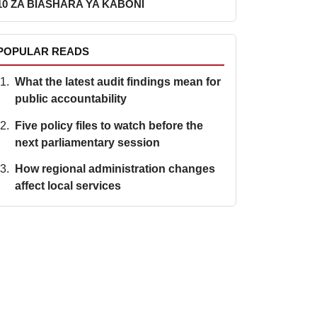
10 ZA BIASHARA YA KABONI
POPULAR READS
What the latest audit findings mean for
public accountability
Five policy files to watch before the
next parliamentary session
How regional administration changes
affect local services