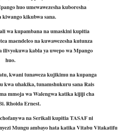
pango huo umewawezesha kuboresha
a kiwango kikubwa sana.
li wa kupambana na umaskini kupitia
tea maendeleo na kuwawezesha kutunza
na ilivyokuwa kabla ya uwepo wa Mpango
huo.
watu, kwani tunaweza kujikimu na kupanga
tu kwa uhakika, tunamshukuru sana Rais
ema mmoja wa Walengwa katika kijiji cha
Bi. Rhoida Ernest.
hofanywa na Serikali kupitia TASAF ni
enyezi Mungu ambayo hata
katika Vitabu Vitakatifu