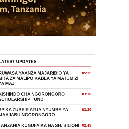
LATEST UPDATES
RUWASA YAANZA MAJARIBIO YA
05:15
MITA ZA MALIPO KABLA YA MATUMIZI
YA MAJI
KISHINDO CHA NGORONGORO
03:36
SCHOLARSHIP FUND
SPIKA ZUBEIR ATUA NYUMBA YA
03:30
MAAJABU NGORONGORO
TANZANIA KUNUFAIKA NA SH. BILIONI
02:45