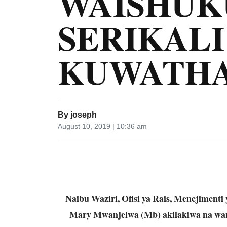
WAISHUK
SERIKAL
KUWATHA
By
joseph
August 10, 2019 | 10:36 am
Naibu Waziri, Ofisi ya Rais, Menejiment
Mary Mwanjelwa (Mb) akilakiwa na wana