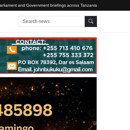
arliament and Government briefings across Tanzania
Search news