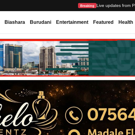
Live updates from P
Breaking
Biashara
Burudani
Entertainment
Featured
Health