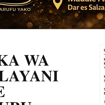
KA WA
LAYANI
E