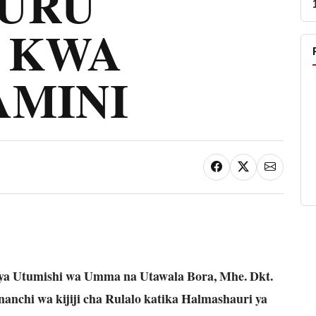
URU
I KWA
MINI
i ya Utumishi wa Umma na Utawala Bora, Mhe. Dkt.
nchi wa kijiji cha Rulalo katika Halmashauri ya