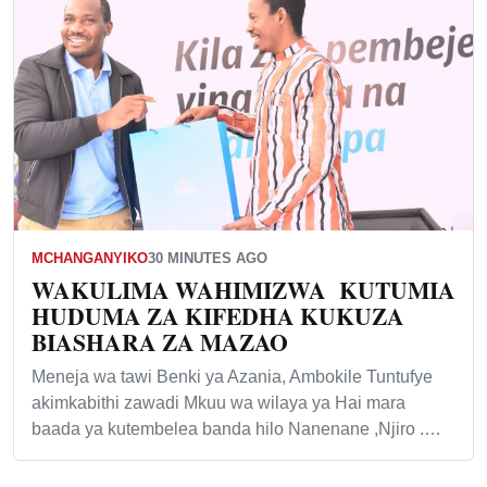
MCHANGANYIKO
30 MINUTES AGO
WAKULIMA WAHIMIZWA KUTUMIA
HUDUMA ZA KIFEDHA KUKUZA
BIASHARA ZA MAZAO
Meneja wa tawi Benki ya Azania, Ambokile Tuntufye
akimkabithi zawadi Mkuu wa wilaya ya Hai mara
baada ya kutembelea banda hilo Nanenane ,Njiro .…