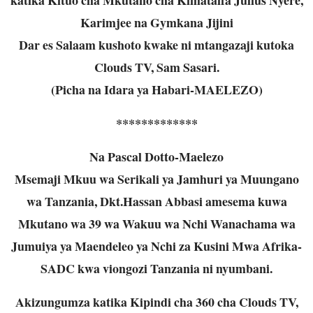
Karimjee na Gymkana Jijini
Dar es Salaam kushoto kwake ni mtangazaji kutoka
Clouds TV, Sam Sasari.
(Picha na Idara ya Habari-MAELEZO)
*************
Na Pascal Dotto-Maelezo
Msemaji Mkuu wa Serikali ya Jamhuri ya Muungano
wa Tanzania, Dkt.Hassan Abbasi
amesema kuwa
Mkutano wa 39 wa Wakuu wa Nchi Wanachama wa
Jumuiya ya
Maendeleo ya Nchi za Kusini Mwa Afrika-
SADC kwa viongozi Tanzania ni nyumbani.
Akizungumza katika Kipindi cha 360 cha Clouds TV,