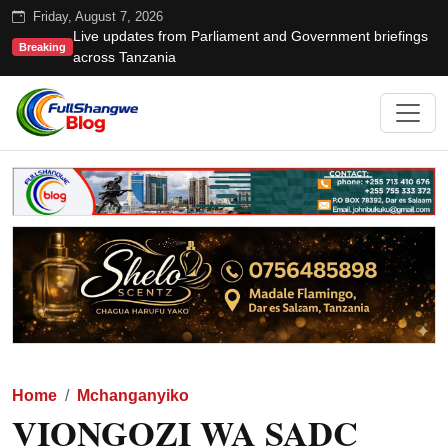
Friday, August 7, 2026
Live updates from Parliament and Government briefings
Breaking
across Tanzania
Home
Mchanganyiko
VIONGOZI WA SADC