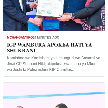
MCHANGANYIKO
14 MINUTES AGO
IGP WAMBURA APOKEA HATI YA
SHUKRANI
Kamishna wa Kamisheni ya Uchunguzi wa Sayansi ya
Jinai CP Shabani Hiki, akipokea kwa niaba ya Mkuu
wa Jeshi la Polisi nchini IGP Camillus…