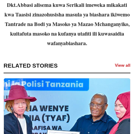
Dkt.Abbasi alisema kuwa Serikali imeweka mikakati
kwa Taasisi zinazohusisha masula
ya biashara ikiwemo
Tantrade na Bodi ya Masoko ya Mazao Mchanganyiko,
kuitafuta
masoko na kufanya utafiti ili kuwasaidia
wafanyabiashara.
RELATED STORIES
View all