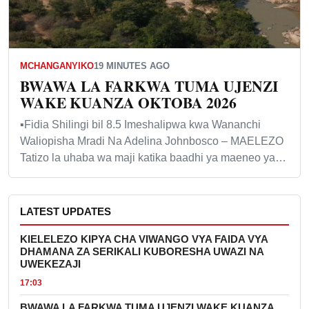
MCHANGANYIKO
19 MINUTES AGO
BWAWA LA FARKWA TUMA UJENZI
WAKE KUANZA OKTOBA 2026
▪️Fidia Shilingi bil 8.5 Imeshalipwa kwa Wananchi
Waliopisha Mradi Na Adelina Johnbosco – MAELEZO
Tatizo la uhaba wa maji katika baadhi ya maeneo ya…
LATEST UPDATES
KIELELEZO KIPYA CHA VIWANGO VYA FAIDA VYA
DHAMANA ZA SERIKALI KUBORESHA UWAZI NA
UWEKEZAJI
17:03
BWAWA LA FARKWA TUMA UJENZI WAKE KUANZA