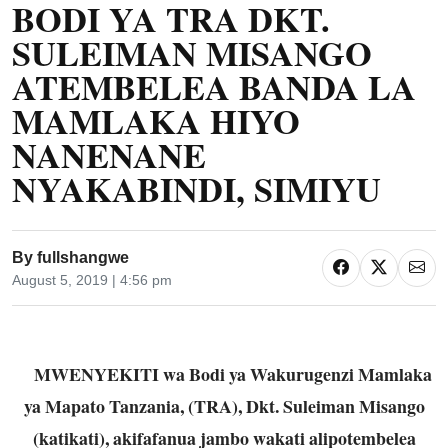
BODI YA TRA DKT.
SULEIMAN MISANGO
ATEMBELEA BANDA LA
MAMLAKA HIYO
NANENANE
NYAKABINDI, SIMIYU
By
fullshangwe
August 5, 2019 | 4:56 pm
MWENYEKITI wa Bodi ya Wakurugenzi Mamlaka
ya Mapato Tanzania, (TRA), Dkt. Suleiman Misango
(katikati), akifafanua jambo wakati alipotembelea