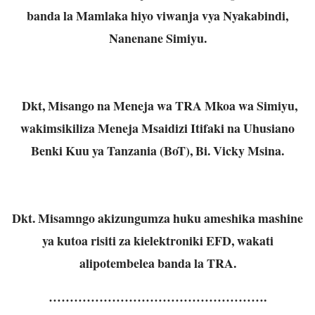
banda la Mamlaka hiyo viwanja vya Nyakabindi,
Nanenane Simiyu.
Dkt, Misango na Meneja wa TRA Mkoa wa Simiyu,
wakimsikiliza Meneja Msaidizi Itifaki na Uhusiano
Benki Kuu ya Tanzania (BoT), Bi. Vicky Msina.
Dkt. Misamngo akizungumza huku ameshika mashine
ya kutoa risiti za kielektroniki EFD, wakati
alipotembelea banda la TRA.
…………………………………………….