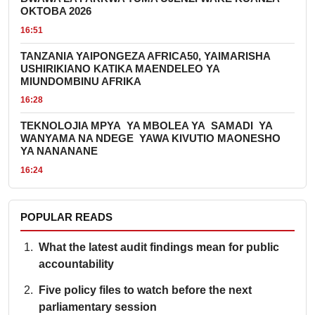
OKTOBA 2026
16:51
TANZANIA YAIPONGEZA AFRICA50, YAIMARISHA
USHIRIKIANO KATIKA MAENDELEO YA
MIUNDOMBINU AFRIKA
16:28
TEKNOLOJIA MPYA YA MBOLEA YA SAMADI YA
WANYAMA NA NDEGE YAWA KIVUTIO MAONESHO
YA NANANANE
16:24
POPULAR READS
What the latest audit findings mean for public
accountability
Five policy files to watch before the next
parliamentary session