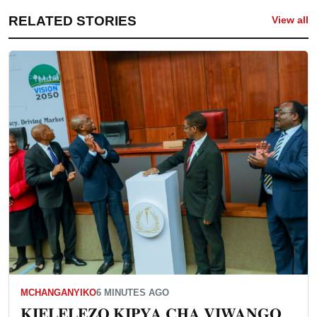
RELATED STORIES
View all
MCHANGANYIKO
6 MINUTES AGO
KIELELEZO KIPYA CHA VIWANGO