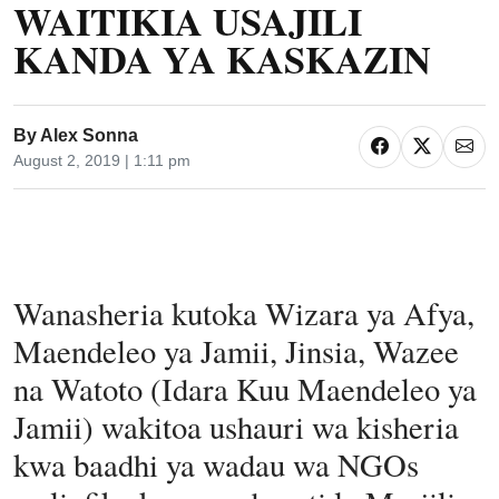
WAITIKIA USAJILI
KANDA YA KASKAZIN
By
Alex Sonna
August 2, 2019 | 1:11 pm
Wanasheria kutoka Wizara ya Afya,
Maendeleo ya Jamii, Jinsia, Wazee
na Watoto (Idara Kuu Maendeleo ya
Jamii) wakitoa ushauri wa kisheria
kwa baadhi ya wadau wa NGOs