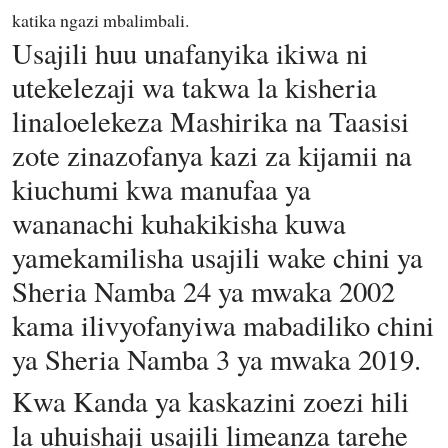
katika ngazi mbalimbali.
Usajili huu unafanyika ikiwa ni
utekelezaji wa takwa la kisheria
linaloelekeza Mashirika na Taasisi
zote zinazofanya kazi za kijamii na
kiuchumi kwa manufaa ya
wananachi kuhakikisha kuwa
yamekamilisha usajili wake chini ya
Sheria Namba 24 ya mwaka 2002
kama ilivyofanyiwa mabadiliko chini
ya Sheria Namba 3 ya mwaka 2019.
Kwa Kanda ya kaskazini zoezi hili
la uhuishaji usajili limeanza tarehe