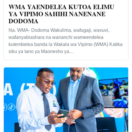
WMA YAENDELEA KUTOA ELIMU
YA VIPIMO SAHIHI NANENANE
DODOMA
Na. WMA- Dodoma Wakulima, wafugaji, wavuvi,
wafanyabiashara na wananchi wameendelea
kutembelea banda la Wakala wa Vipimo (WMA) Katika
siku ya tano ya Maonesho ya…