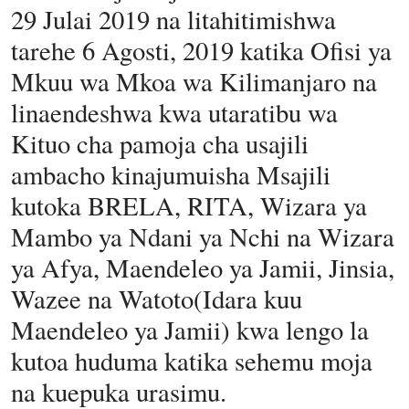
29 Julai 2019 na litahitimishwa
tarehe 6 Agosti, 2019 katika Ofisi ya
Mkuu wa Mkoa wa Kilimanjaro na
linaendeshwa kwa utaratibu wa
Kituo cha pamoja cha usajili
ambacho kinajumuisha Msajili
kutoka BRELA, RITA, Wizara ya
Mambo ya Ndani ya Nchi na Wizara
ya Afya, Maendeleo ya Jamii, Jinsia,
Wazee na Watoto(Idara kuu
Maendeleo ya Jamii) kwa lengo la
kutoa huduma katika sehemu moja
na kuepuka urasimu.