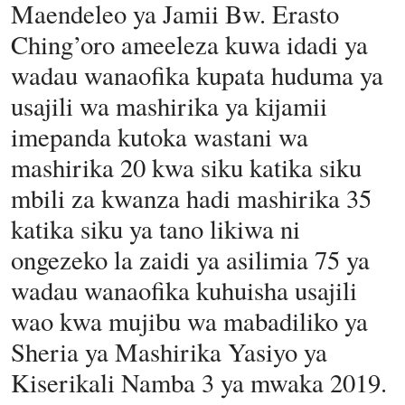
Maendeleo ya Jamii Bw. Erasto
Ching’oro ameeleza kuwa idadi ya
wadau wanaofika kupata huduma ya
usajili wa mashirika ya kijamii
imepanda kutoka wastani wa
mashirika 20 kwa siku katika siku
mbili za kwanza hadi mashirika 35
katika siku ya tano likiwa ni
ongezeko la zaidi ya asilimia 75 ya
wadau wanaofika kuhuisha usajili
wao kwa mujibu wa mabadiliko ya
Sheria ya Mashirika Yasiyo ya
Kiserikali Namba 3 ya mwaka 2019.