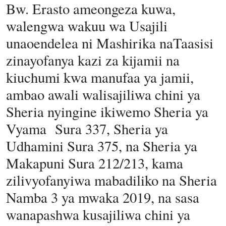
Bw. Erasto ameongeza kuwa,
walengwa wakuu wa Usajili
unaoendelea ni Mashirika naTaasisi
zinayofanya kazi za kijamii na
kiuchumi kwa manufaa ya jamii,
ambao awali walisajiliwa chini ya
Sheria nyingine ikiwemo Sheria ya
Vyama Sura 337, Sheria ya
Udhamini Sura 375, na Sheria ya
Makapuni Sura 212/213, kama
zilivyofanyiwa mabadiliko na Sheria
Namba 3 ya mwaka 2019, na sasa
wanapashwa kusajiliwa chini ya