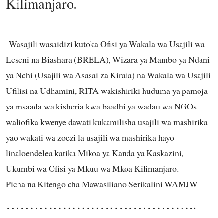
Kilimanjaro.
Wasajili wasaidizi kutoka Ofisi ya Wakala wa Usajili wa
Leseni na Biashara (BRELA), Wizara ya Mambo ya Ndani
ya Nchi (Usajili wa Asasai za Kiraia) na Wakala wa Usajili
Ufilisi na Udhamini, RITA wakishiriki huduma ya pamoja
ya msaada wa kisheria kwa baadhi ya wadau wa NGOs
waliofika kwenye dawati kukamilisha usajili wa mashirika
yao wakati wa zoezi la usajili wa mashirika hayo
linaloendelea katika Mikoa ya Kanda ya Kaskazini,
Ukumbi wa Ofisi ya Mkuu wa Mkoa Kilimanjaro.
Picha na Kitengo cha Mawasiliano Serikalini WAMJW
…………………………………..