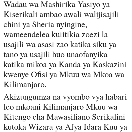
Wadau wa Mashirika Yasiyo ya
Kiserikali ambao awali walijisajili
chini ya Sheria nyingine,
wameendelea kuiitikia zoezi la
usajili wa asasi zao katika siku ya
tano ya usajili huo unaofanyika
katika mikoa ya Kanda ya Kaskazini
kwenye Ofisi ya Mkuu wa Mkoa wa
Kilimanjaro.
Akizungumza na vyombo vya habari
leo mkoani Kilimanjaro Mkuu wa
Kitengo cha Mawasiliano Serikalini
kutoka Wizara ya Afya Idara Kuu ya