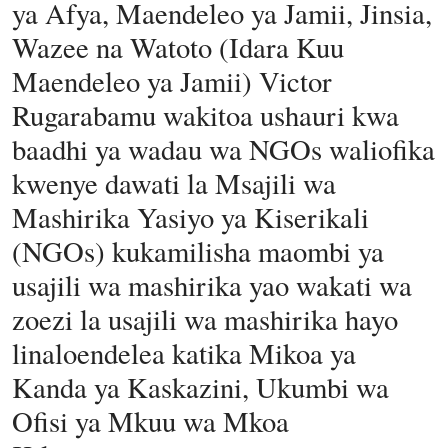
ya Afya, Maendeleo ya Jamii, Jinsia,
Wazee na Watoto (Idara Kuu
Maendeleo ya Jamii) Victor
Rugarabamu wakitoa ushauri kwa
baadhi ya wadau wa NGOs waliofika
kwenye dawati la Msajili wa
Mashirika Yasiyo ya Kiserikali
(NGOs) kukamilisha maombi ya
usajili wa mashirika yao wakati wa
zoezi la usajili wa mashirika hayo
linaloendelea katika Mikoa ya
Kanda ya Kaskazini, Ukumbi wa
Ofisi ya Mkuu wa Mkoa