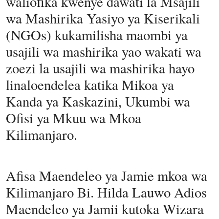
waliofika kwenye dawati la Msajili
wa Mashirika Yasiyo ya Kiserikali
(NGOs) kukamilisha maombi ya
usajili wa mashirika yao wakati wa
zoezi la usajili wa mashirika hayo
linaloendelea katika Mikoa ya
Kanda ya Kaskazini, Ukumbi wa
Ofisi ya Mkuu wa Mkoa
Kilimanjaro.
Afisa Maendeleo ya Jamie mkoa wa
Kilimanjaro Bi. Hilda Lauwo Adios
Maendeleo ya Jamii kutoka Wizara