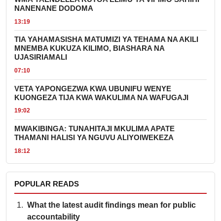
NANENANE DODOMA
13:19
TIA YAHAMASISHA MATUMIZI YA TEHAMA NA AKILI
MNEMBA KUKUZA KILIMO, BIASHARA NA
UJASIRIAMALI
07:10
VETA YAPONGEZWA KWA UBUNIFU WENYE
KUONGEZA TIJA KWA WAKULIMA NA WAFUGAJI
19:02
MWAKIBINGA: TUNAHITAJI MKULIMA APATE
THAMANI HALISI YA NGUVU ALIYOIWEKEZA
18:12
POPULAR READS
What the latest audit findings mean for public
accountability